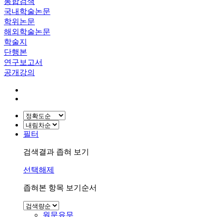
통합검색
국내학술논문
학위논문
해외학술논문
학술지
단행본
연구보고서
공개강의
필터
검색결과 좁혀 보기
선택해제
좁혀본 항목 보기순서
원문유무