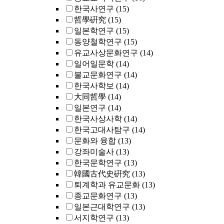
한국사연구
(15)
哲學硏究
(15)
일본학연구
(15)
동양철학연구
(15)
유교사상문화연구
(14)
일어일문학
(14)
불교문화연구
(14)
한국사학보
(14)
大同哲學
(14)
일본연구
(14)
한국사상사학
(14)
한국고대사탐구
(14)
문화와 융합
(13)
강좌미술사
(13)
한국문학연구
(13)
韓國古代史硏究
(13)
퇴계학과 유교문화
(13)
종교문화연구
(13)
일본근대학연구
(13)
서지학연구
(13)