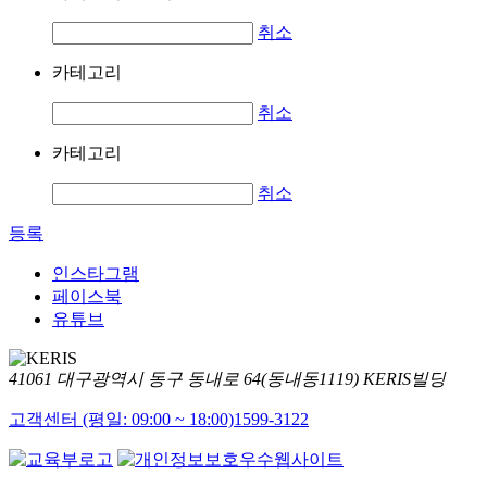
취소
카테고리
취소
카테고리
취소
등록
인스타그램
페이스북
유튜브
41061 대구광역시 동구 동내로 64(동내동1119) KERIS빌딩
고객센터 (평일: 09:00 ~ 18:00)
1599-3122