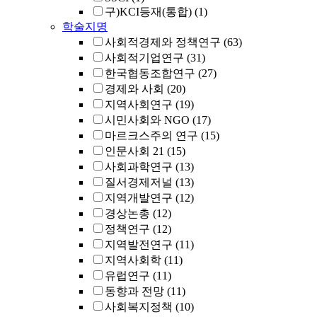
구)KCI등재(통합)
(1)
학술지명
사회적경제와 정책연구
(63)
사회적기업연구
(31)
한국협동조합연구
(27)
경제와 사회
(20)
지역사회연구
(19)
시민사회와 NGO
(17)
마르크스주의 연구
(15)
인문사회 21
(15)
사회과학연구
(13)
질서경제저널
(13)
지역개발연구
(12)
경상논총
(12)
정책연구
(12)
지역발전연구
(11)
지역사회학
(11)
유럽연구
(11)
동향과 전망
(11)
사회복지정책
(10)