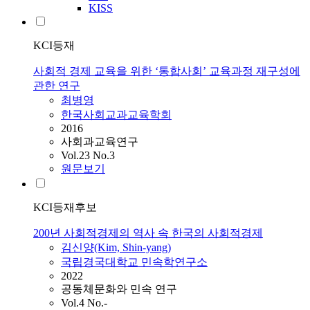
KISS
KCI등재
사회적 경제 교육을 위한 ‘통합사회’ 교육과정 재구성에
관한 연구
최병영
한국사회교과교육학회
2016
사회과교육연구
Vol.23 No.3
원문보기
KCI등재후보
200년 사회적경제의 역사 속 한국의 사회적경제
김신양(Kim, Shin-yang)
국립경국대학교 민속학연구소
2022
공동체문화와 민속 연구
Vol.4 No.-