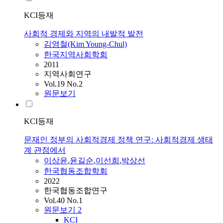
KCI등재
사회적 경제와 지역의 내발적 발전
김영철(Kim Young-Chul)
한국지역사회학회
2011
지역사회연구
Vol.19 No.2
원문보기
KCI등재
문재인 정부의 사회적경제 정책 연구: 사회적경제 생태
계 관점에서
이상윤
,
윤길순
,
이선희
,
박상선
한국협동조합학회
2022
한국협동조합연구
Vol.40 No.1
원문보기
2
KCI