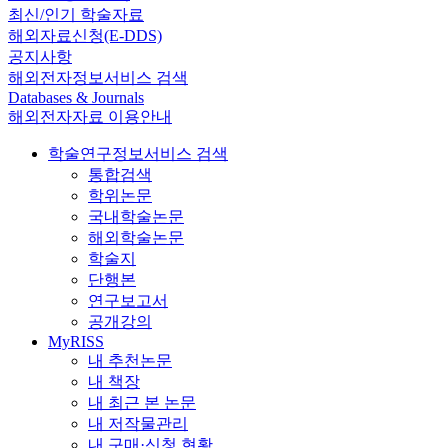
최신/인기 학술자료
해외자료신청(E-DDS)
공지사항
해외전자정보서비스 검색
Databases & Journals
해외전자자료 이용안내
학술연구정보서비스 검색
통합검색
학위논문
국내학술논문
해외학술논문
학술지
단행본
연구보고서
공개강의
MyRISS
내 추천논문
내 책장
내 최근 본 논문
내 저작물관리
내 구매·신청 현황