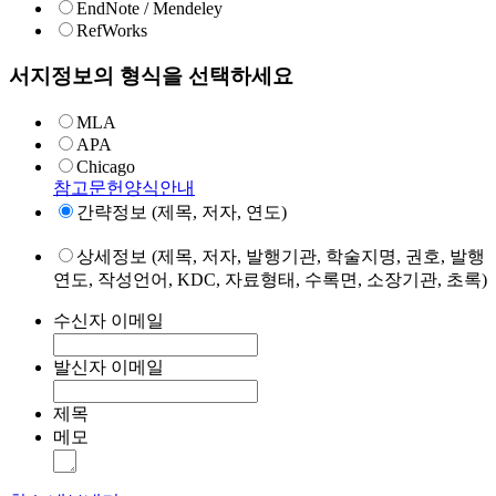
EndNote / Mendeley
RefWorks
서지정보의 형식을 선택하세요
MLA
APA
Chicago
참고문헌양식안내
간략정보 (제목, 저자, 연도)
상세정보 (제목, 저자, 발행기관, 학술지명, 권호, 발행
연도, 작성언어, KDC, 자료형태, 수록면, 소장기관, 초록)
수신자 이메일
발신자 이메일
제목
메모