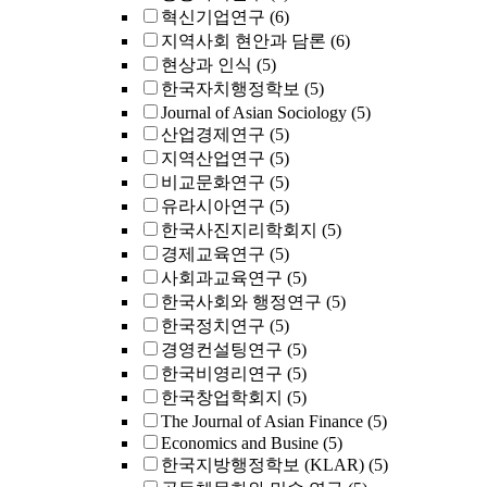
혁신기업연구
(6)
지역사회 현안과 담론
(6)
현상과 인식
(5)
한국자치행정학보
(5)
Journal of Asian Sociology
(5)
산업경제연구
(5)
지역산업연구
(5)
비교문화연구
(5)
유라시아연구
(5)
한국사진지리학회지
(5)
경제교육연구
(5)
사회과교육연구
(5)
한국사회와 행정연구
(5)
한국정치연구
(5)
경영컨설팅연구
(5)
한국비영리연구
(5)
한국창업학회지
(5)
The Journal of Asian Finance
(5)
Economics and Busine
(5)
한국지방행정학보 (KLAR)
(5)