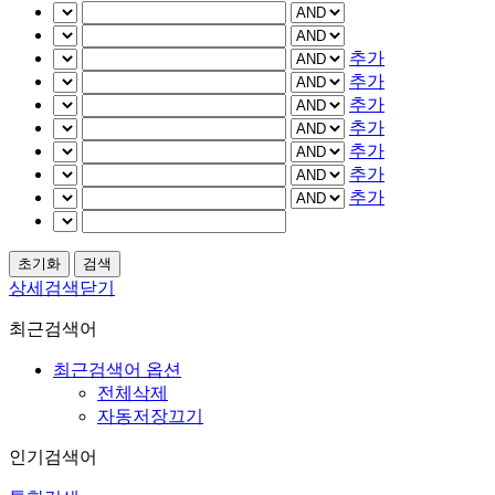
추가
추가
추가
추가
추가
추가
추가
상세검색닫기
최근검색어
최근검색어 옵션
전체삭제
자동저장끄기
인기검색어