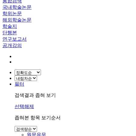
통합검색
국내학술논문
학위논문
해외학술논문
학술지
단행본
연구보고서
공개강의
필터
검색결과 좁혀 보기
선택해제
좁혀본 항목 보기순서
원문유무