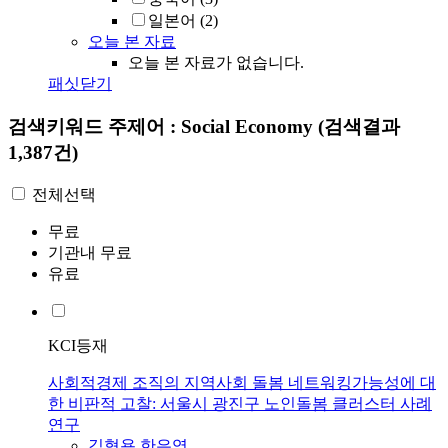
일본어
(2)
오늘 본 자료
오늘 본 자료가 없습니다.
패싯닫기
검색키워드
주제어 : Social Economy
(검색결과
1,387건)
전체선택
무료
기관내 무료
유료
KCI등재
사회적경제 조직의 지역사회 돌봄 네트워킹가능성에 대
한 비판적 고찰: 서울시 광진구 노인돌봄 클러스터 사례
연구
김형용
,
한은영