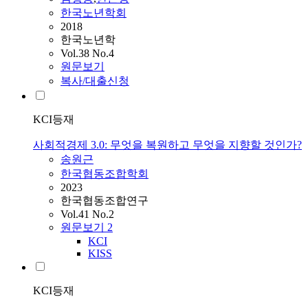
한국노년학회
2018
한국노년학
Vol.38 No.4
원문보기
복사/대출신청
KCI등재
사회적경제 3.0: 무엇을 복원하고 무엇을 지향할 것인가?
송원근
한국협동조합학회
2023
한국협동조합연구
Vol.41 No.2
원문보기
2
KCI
KISS
KCI등재