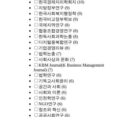
한국경제지리학회지
(10)
지방정부연구
(9)
한국사회복지행정학
(9)
한국비교정부학보
(9)
국제지역연구
(8)
협동조합경영연구
(8)
한독사회과학논총
(8)
디지털융복합연구
(8)
기업경영리뷰
(8)
법학논총
(7)
사회사상과 문화
(7)
KBM Journal(K Business Management
Journal)
(7)
법학연구
(6)
기독교사회윤리
(6)
공간과 사회
(6)
사회와 이론
(6)
인천학연구
(6)
NGO연구
(6)
창조와 혁신
(6)
공공사회연구
(6)