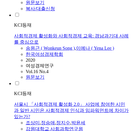
원문보기
복사/대출신청
KCI등재
사회적경제 활성화와 사회적경제 교육: 경남과기대 사례
를 중심으로
송원근 ( Wonkeun Song )
,
이예나 ( Yena Lee )
한국여성경제학회
2020
여성경제연구
Vol.16 No.4
원문보기
KCI등재
서울시 「사회적경제 활성화 2.0」 사업에 참여한 시민
과 일반 시민은 사회적경제 인식과 임파워먼트에 차이가
있는가?
조상미
,
정승애
,
정지수
,
박윤세
강원대학교 사회과학연구원