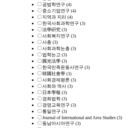
공법학연구
(4)
중소기업연구
(4)
지역과 지리
(4)
한국사회과학연구
(3)
法學硏究
(3)
사회복지연구
(3)
사총
(3)
사회과학논총
(3)
법학논고
(3)
圓光法學
(3)
한국민족운동사연구
(3)
韓國社會學
(3)
사회경제평론
(3)
사회와 역사
(3)
日本學報
(3)
경희법학
(3)
경영교육연구
(3)
통일연구
(3)
Journal of International and Area Studies
(3)
동남아시아연구
(3)