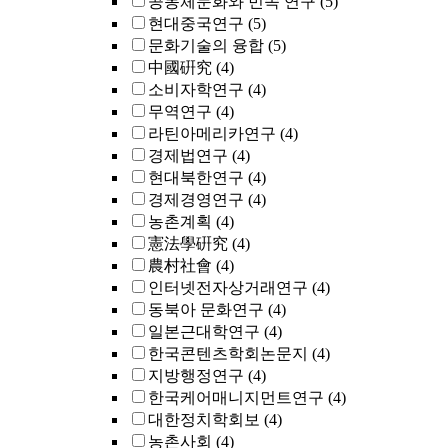
공동체문화와 민속 연구
(5)
현대중국연구
(5)
문화기술의 융합
(5)
中國硏究
(4)
소비자학연구
(4)
무역연구
(4)
라틴아메리카연구
(4)
경제법연구
(4)
현대북한연구
(4)
경제경영연구
(4)
농촌계획
(4)
憲法學硏究
(4)
農村社會
(4)
인터넷전자상거래연구
(4)
동북아 문화연구
(4)
일본근대학연구
(4)
한국콘텐츠학회논문지
(4)
지방행정연구
(4)
한국케어매니지먼트연구
(4)
대한정치학회보
(4)
농촌사회
(4)