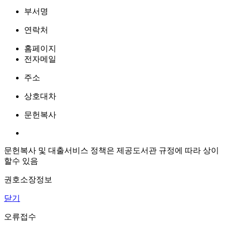
부서명
연락처
홈페이지
전자메일
주소
상호대차
문헌복사
문헌복사 및 대출서비스 정책은 제공도서관 규정에 따라 상이
할수 있음
권호소장정보
닫기
오류접수