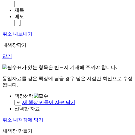
제목
메모
취소
내보내기
내책장담기
닫기
표가 있는 항목은 반드시 기재해 주셔야 합니다.
동일자료를 같은 책장에 담을 경우 담은 시점만 최신으로 수정
됩니다.
책장선택
새 책장 만들어 자료 담기
선택한 자료
취소
내책장에 담기
새책장 만들기