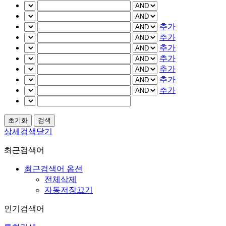
추가
추가
추가
추가
추가
추가
추가
상세검색닫기
최근검색어
최근검색어 옵션
전체삭제
자동저장끄기
인기검색어