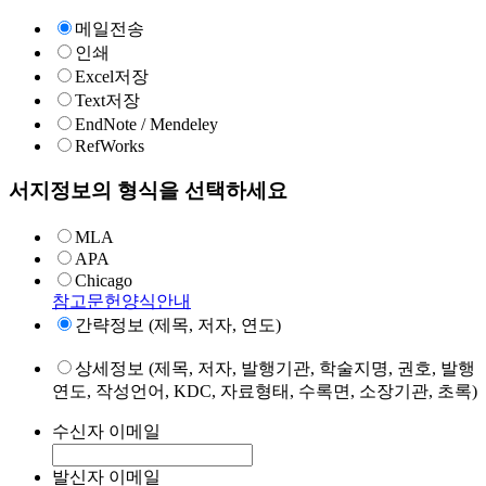
메일전송
인쇄
Excel저장
Text저장
EndNote / Mendeley
RefWorks
서지정보의 형식을 선택하세요
MLA
APA
Chicago
참고문헌양식안내
간략정보 (제목, 저자, 연도)
상세정보 (제목, 저자, 발행기관, 학술지명, 권호, 발행
연도, 작성언어, KDC, 자료형태, 수록면, 소장기관, 초록)
수신자 이메일
발신자 이메일