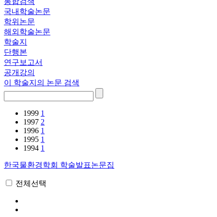
통합검색
국내학술논문
학위논문
해외학술논문
학술지
단행본
연구보고서
공개강의
이 학술지의 논문 검색
1999
1
1997
2
1996
1
1995
1
1994
1
한국물환경학회 학술발표논문집
전체선택