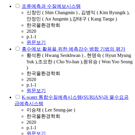
조류예측과 수질예보시스템
신창민 ( Shin Changmin ) , 김병익 ( Kim Byungik ),
안정민 ( An Jungmin ),강태구 ( Kang Taegu )
한국물환경학회
2020
p.1-1
원문보기
홍수예보 활용을 위한 예측강수 병합 기법의 평가
황석환 ( Hwang Seokhwan ) , 현명숙 ( Hyun Myung
Suk ),조요한 ( Cho Yo-han ),원유승 ( Won Yoo Seung
)
한국물환경학회
2020
p.1-1
원문보기
K-water 통합수질예측시스템(SURIAN)과 물수요공
급예측시스템
이승재 ( Lee Seung-jae )
한국물환경학회
2020
p.1-1
원문보기