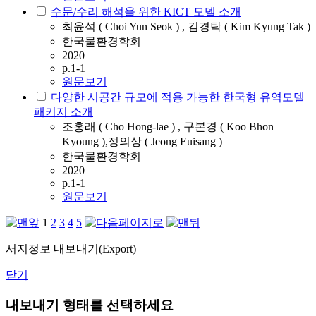
수문/수리 해석을 위한 KICT 모델 소개
최윤석 ( Choi Yun Seok ) , 김경탁 ( Kim Kyung Tak )
한국물환경학회
2020
p.1-1
원문보기
다양한 시공간 규모에 적용 가능한 한국형 유역모델
패키지 소개
조홍래 ( Cho Hong-lae ) , 구본경 ( Koo Bhon
Kyoung ),정의상 ( Jeong Euisang )
한국물환경학회
2020
p.1-1
원문보기
1
2
3
4
5
서지정보 내보내기(Export)
닫기
내보내기 형태를 선택하세요