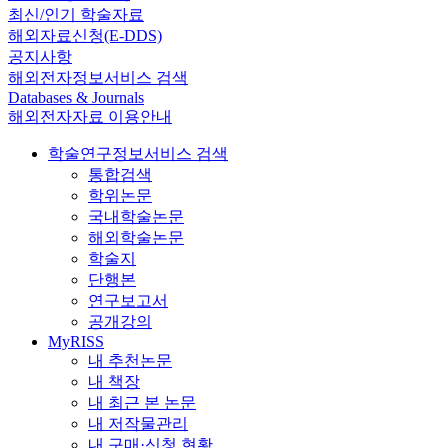
최신/인기 학술자료
해외자료신청(E-DDS)
공지사항
해외전자정보서비스 검색
Databases & Journals
해외전자자료 이용안내
학술연구정보서비스 검색
통합검색
학위논문
국내학술논문
해외학술논문
학술지
단행본
연구보고서
공개강의
MyRISS
내 추천논문
내 책장
내 최근 본 논문
내 저작물관리
내 구매·신청 현황