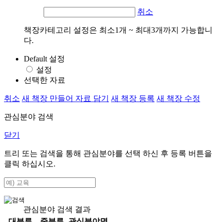
취소
책장카테고리 설정은 최소1개 ~ 최대3개까지 가능합니
다.
Default 설정
설정
선택한 자료
취소
새 책장 만들어 자료 담기
새 책장 등록
새 책장 수정
관심분야 검색
닫기
트리 또는 검색을 통해 관심분야를 선택 하신 후
등록
버튼을
클릭 하십시오.
관심분야 검색 결과
대분류
중분류
관심분야명