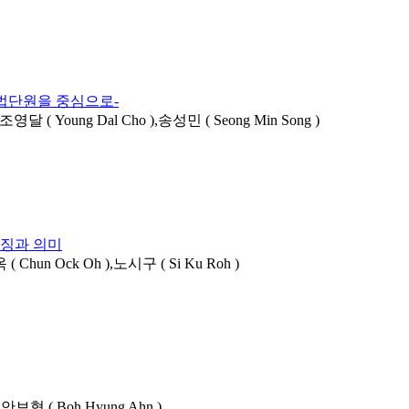
 법단원을 중심으로-
,조영달 ( Young Dal Cho ),송성민 ( Seong Min Song )
특징과 의미
 ( Chun Ock Oh ),노시구 ( Si Ku Roh )
),안보형 ( Boh Hyung Ahn )