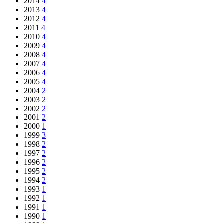
2014
4
2013
4
2012
4
2011
4
2010
4
2009
4
2008
4
2007
4
2006
4
2005
4
2004
2
2003
2
2002
2
2001
2
2000
1
1999
3
1998
2
1997
2
1996
2
1995
2
1994
2
1993
1
1992
1
1991
1
1990
1