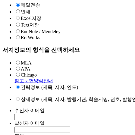
메일전송
인쇄
Excel저장
Text저장
EndNote / Mendeley
RefWorks
서지정보의 형식을 선택하세요
MLA
APA
Chicago
참고문헌양식안내
간략정보 (제목, 저자, 연도)
상세정보 (제목, 저자, 발행기관, 학술지명, 권호, 발행연
수신자 이메일
발신자 이메일