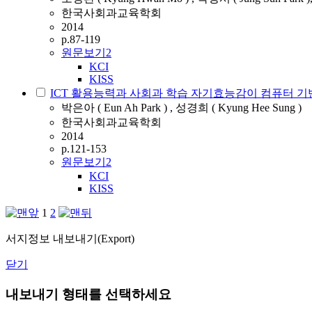
한국사회과교육학회
2014
p.87-119
원문보기
2
KCI
KISS
ICT 활용능력과 사회과 학습 자기효능감이 컴퓨터 기
박은아 ( Eun Ah Park ) , 성경희 ( Kyung Hee Sung )
한국사회과교육학회
2014
p.121-153
원문보기
2
KCI
KISS
1
2
서지정보 내보내기(Export)
닫기
내보내기 형태를 선택하세요