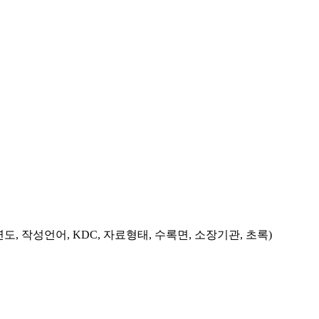
도, 작성언어, KDC, 자료형태, 수록면, 소장기관, 초록)