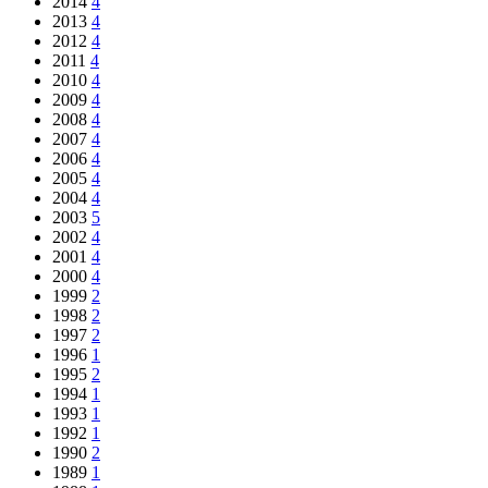
2014
4
2013
4
2012
4
2011
4
2010
4
2009
4
2008
4
2007
4
2006
4
2005
4
2004
4
2003
5
2002
4
2001
4
2000
4
1999
2
1998
2
1997
2
1996
1
1995
2
1994
1
1993
1
1992
1
1990
2
1989
1