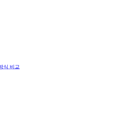
배방식 비교