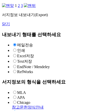
1
2
3
서지정보 내보내기(Export)
닫기
내보내기 형태를 선택하세요
메일전송
인쇄
Excel저장
Text저장
EndNote / Mendeley
RefWorks
서지정보의 형식을 선택하세요
MLA
APA
Chicago
참고문헌양식안내