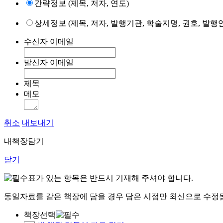
간략정보 (제목, 저자, 연도)
상세정보 (제목, 저자, 발행기관, 학술지명, 권호, 발행연
수신자 이메일
발신자 이메일
제목
메모
취소
내보내기
내책장담기
닫기
표가 있는 항목은 반드시 기재해 주셔야 합니다.
동일자료를 같은 책장에 담을 경우 담은 시점만 최신으로 수정
책장선택