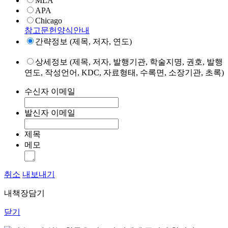
MLA
APA
Chicago
참고문헌양식안내
간략정보 (제목, 저자, 연도)
상세정보 (제목, 저자, 발행기관, 학술지명, 권호, 발행
연도, 작성언어, KDC, 자료형태, 수록면, 소장기관, 초록)
수신자 이메일
발신자 이메일
제목
메모
취소
내보내기
내책장담기
닫기