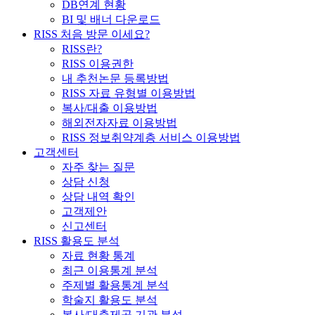
DB연계 현황
BI 및 배너 다운로드
RISS 처음 방문 이세요?
RISS란?
RISS 이용권한
내 추천논문 등록방법
RISS 자료 유형별 이용방법
복사/대출 이용방법
해외전자자료 이용방법
RISS 정보취약계층 서비스 이용방법
고객센터
자주 찾는 질문
상담 신청
상담 내역 확인
고객제안
신고센터
RISS 활용도 분석
자료 현황 통계
최근 이용통계 분석
주제별 활용통계 분석
학술지 활용도 분석
복사/대출제공 기관 분석