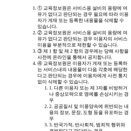
① 교육정보원은 서비스용 설비의 용량에 여
유가 없다고 판단되는 경우 필요에 따라 이용
자가 게재 또는 등록한 내용물을 삭제할 수
있습니다.
② 교육정보원은 서비스용 설비의 용량에 여
유가 없다고 판단되는 경우 이용자의 서비스
이용을 부분적으로 제한할 수 있습니다.
③ 제 1 항 및 제 2 항의 경우에는 당해 사항을
사전에 온라인을 통해서 공지합니다.
④ 교육정보원은 이용자가 게재 또는 등록하
는 서비스내의 내용물이 다음 각호에 해당한
다고 판단되는 경우에 이용자에게 사전 통지
없이 삭제할 수 있습니다.
1. 다른 이용자 또는 제 3자를 비방하거
나 중상모략으로 명예를 손상시키는 경
우
2. 공공질서 및 미풍양속에 위반되는 내
용의 정보, 문장, 도형 등을 유포하는 경
우
3. 반국가적, 반사회적, 범죄적 행위와
결부된다고 판단되는 경우