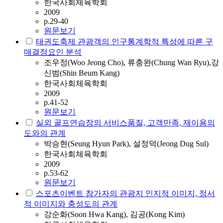
한국사회체육학회
2009
p.29-40
원문보기
태권도축제 관광객의 인구통계학적 특성에 따른 구
매결정요인 분석
조우정(Woo Jeong Cho), 류충완(Chung Wan Ryu),강
신범(Shin Beum Kang)
한국사회체육학회
2009
p.41-52
원문보기
실외 골프연습장의 서비스품질, 고객만족, 재이용의
도와의 관계
박승현(Seung Hyun Park), 설정덕(Jeong Dug Sul)
한국사회체육학회
2009
p.53-62
원문보기
스포츠이벤트 참가자의 관광지 인지적 이미지, 정서
적 이미지와 충성도의 관계
강순화(Soon Hwa Kang), 김공(Kong Kim)