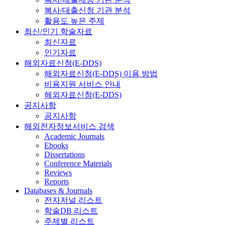
복사/대출신청 기관 분석
활용도 높은 주제
최신/인기 학술자료
최신자료
인기자료
해외자료신청(E-DDS)
해외자료신청(E-DDS) 이용 방법
비용지원 서비스 안내
해외자료신청(E-DDS)
공지사항
공지사항
해외전자정보서비스 검색
Academic Journals
Ebooks
Dissertations
Conference Materials
Reviews
Reports
Databases & Journals
전자저널 리스트
학술DB 리스트
주제별 리스트