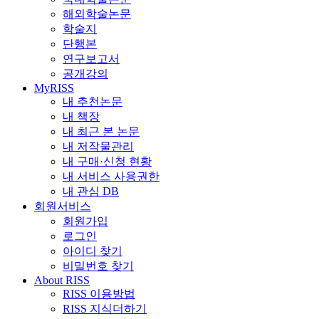
해외학술논문
학술지
단행본
연구보고서
공개강의
MyRISS
내 추천논문
내 책장
내 최근 본 논문
내 저작물관리
내 구매·신청 현황
내 서비스 사용권한
내 관심 DB
회원서비스
회원가입
로그인
아이디 찾기
비밀번호 찾기
About RISS
RISS 이용방법
RISS 지식더하기