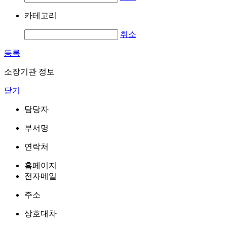
카테고리
취소
등록
소장기관 정보
닫기
담당자
부서명
연락처
홈페이지
전자메일
주소
상호대차