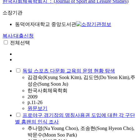
한국사회체육학회지 : (Journal of Sport and Leisure Studies)
소장기관
동덕여자대학교 중앙도서관
복사/대출신청
전체선택
독일 스포츠 다문화 교육의 운영 현황 탐색
김경숙(Kyung Sook Kim), 김도연(Do Yeon Kim),주
성순(Sung Soon Ju)
한국사회체육학회
2009
p.11-26
원문보기
프로야구 경기장의 명칭사용권 도입에 대한 각 구단
별 홈팬의 인식 조사
추나영(Na Young Choo), 조송현(Song Hyeon Cho),
박문수(Moon Soo Park)