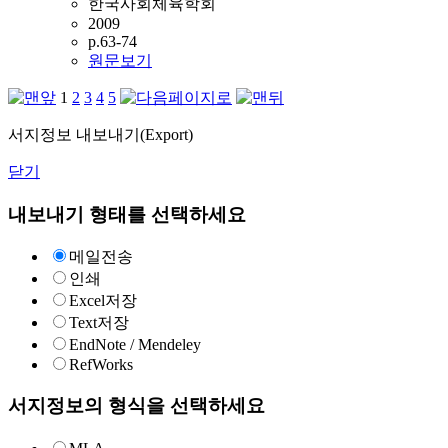
한국사회체육학회
2009
p.63-74
원문보기
1
2
3
4
5
서지정보 내보내기(Export)
닫기
내보내기 형태를 선택하세요
메일전송
인쇄
Excel저장
Text저장
EndNote / Mendeley
RefWorks
서지정보의 형식을 선택하세요