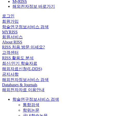
MyRISS
해외전자정보 바로가기
로그인
회원가입
학술연구정보서비스 검색
MYRISS
회원서비스
About RISS
RISS 처음 방문 이세요?
고객센터
RISS 활용도 분석
최신/인기 학술자료
해외자료신청(E-DDS)
공지사항
해외전자정보서비스 검색
Databases & Journals
해외전자자료 이용안내
학술연구정보서비스 검색
통합검색
학위논문
국내학술논문