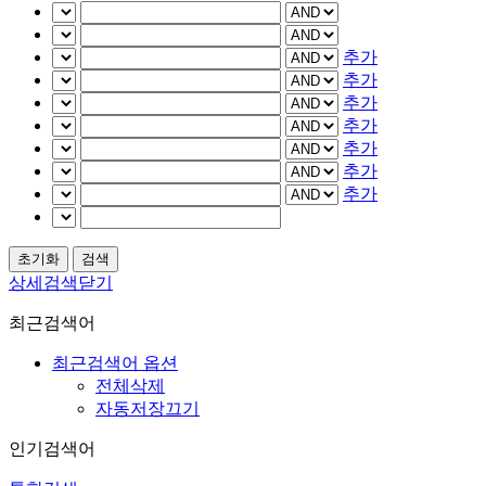
추가
추가
추가
추가
추가
추가
추가
상세검색닫기
최근검색어
최근검색어 옵션
전체삭제
자동저장끄기
인기검색어