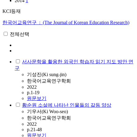
2014
1
KCI등재
한국어교육연구 : (The Journal of Korean Education Research)
전체선택
서사문학을 활용한 외국인 학습자 읽기 지도 방안 연
구
기성진(Ki sung-jin)
한국어교육연구학회
2022
p.1-19
원문보기
황순원 소설에 나타난 인물들의 갈등 양상
기우서(Ki Woo-seo)
한국어교육연구학회
2022
p.21-48
원문보기