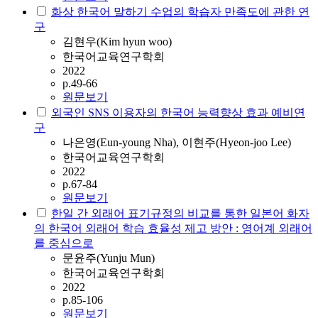
화상 한국어 말하기 수업의 학습자 만족도에 관한 연
구
김현우(Kim hyun woo)
한국어교육연구학회
2022
p.49-66
원문보기
외국인 SNS 이용자의 한국어 능력향상 효과 예비연
구
나은영(Eun-young Nha), 이현주(Hyeon-joo Lee)
한국어교육연구학회
2022
p.67-84
원문보기
한일 간 외래어 표기규정의 비교를 통한 일본어 화자
의 한국어 외래어 학습 효율성 제고 방안 : 영어계 외래어
를 중심으로
문윤주(Yunju Mun)
한국어교육연구학회
2022
p.85-106
원문보기