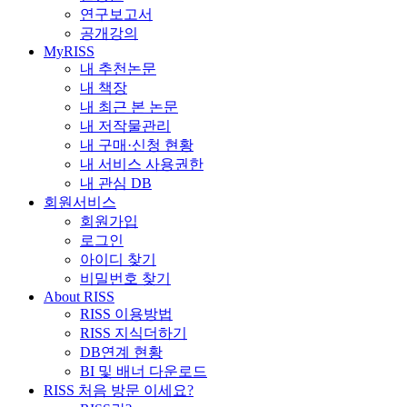
연구보고서
공개강의
MyRISS
내 추천논문
내 책장
내 최근 본 논문
내 저작물관리
내 구매·신청 현황
내 서비스 사용권한
내 관심 DB
회원서비스
회원가입
로그인
아이디 찾기
비밀번호 찾기
About RISS
RISS 이용방법
RISS 지식더하기
DB연계 현황
BI 및 배너 다운로드
RISS 처음 방문 이세요?