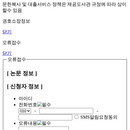
문헌복사 및 대출서비스 정책은 제공도서관 규정에 따라 상이
할수 있음
권호소장정보
닫기
오류접수
닫기
오류접수
[ 논문 정보 ]
[ 신청자 정보 ]
아이디
전화번호
-
-
SMS알림요청동의
오류내용