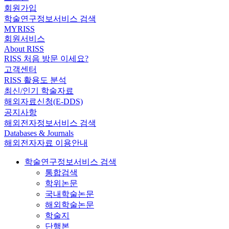
회원가입
학술연구정보서비스 검색
MYRISS
회원서비스
About RISS
RISS 처음 방문 이세요?
고객센터
RISS 활용도 분석
최신/인기 학술자료
해외자료신청(E-DDS)
공지사항
해외전자정보서비스 검색
Databases & Journals
해외전자자료 이용안내
학술연구정보서비스 검색
통합검색
학위논문
국내학술논문
해외학술논문
학술지
단행본