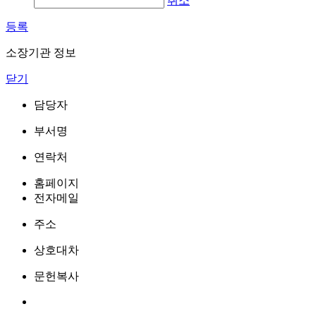
취소
등록
소장기관 정보
닫기
담당자
부서명
연락처
홈페이지
전자메일
주소
상호대차
문헌복사