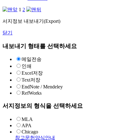
1
2
서지정보 내보내기(Export)
닫기
내보내기 형태를 선택하세요
메일전송
인쇄
Excel저장
Text저장
EndNote / Mendeley
RefWorks
서지정보의 형식을 선택하세요
MLA
APA
Chicago
참고문헌양식안내