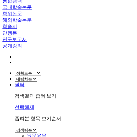
통합검색
국내학술논문
학위논문
해외학술논문
학술지
단행본
연구보고서
공개강의
필터
검색결과 좁혀 보기
선택해제
좁혀본 항목 보기순서
원문유무