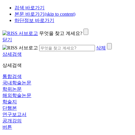
검색 바로가기
본문 바로가기(skip to content)
하단정보 바로가기
무엇을 찾고 계세요?
닫기
삭제
상세검색
상세검색
통합검색
국내학술논문
학위논문
해외학술논문
학술지
단행본
연구보고서
공개강의
버튼