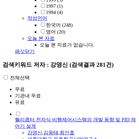
1997
(1)
1994
(4)
작성언어
한국어
(248)
영어
(20)
오늘 본 자료
오늘 본 자료가 없습니다.
패싯닫기
검색키워드
저자 : 강영신
(검색결과 281건)
전체선택
무료
기관내 무료
유료
헬리콥터 전자식 비행제어시스템의 개발 동향 및 PID 제
어기 설계
강영신
,
김응태
,
최인호