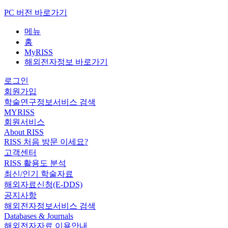
PC 버전 바로가기
메뉴
홈
MyRISS
해외전자정보 바로가기
로그인
회원가입
학술연구정보서비스 검색
MYRISS
회원서비스
About RISS
RISS 처음 방문 이세요?
고객센터
RISS 활용도 분석
최신/인기 학술자료
해외자료신청(E-DDS)
공지사항
해외전자정보서비스 검색
Databases & Journals
해외전자자료 이용안내