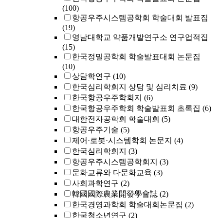
(100)
항공우주시스템공학회 학술대회 발표집
(19)
영남대학교 약품개발연구소 연구업적집
(15)
한국정밀공학회 학술발표대회 논문집
(10)
상담학연구
(10)
한국심리학회지 상담 및 심리치료
(9)
한국항공우주학회지
(6)
한국항공우주학회 학술발표회 초록집
(6)
대한전자공학회 학술대회
(5)
항공우주기술
(5)
제어·로봇·시스템학회 논문지
(4)
한국심리학회지
(3)
항공우주시스템공학회지
(3)
문화교류와 다문화교육
(3)
사회과학연구
(2)
韓國國際農業開發學會誌
(2)
한국경영과학회 학술대회논문집
(2)
한국청소년연구
(2)