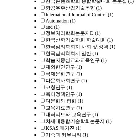
한국콘텐츠학회 종합학술대회 논문집
(1)
항공우주산업기술동향
(1)
International Journal of Control
(1)
Automation
(1)
and
(1)
정보처리학회논문지D
(1)
한국산학기술학회 학술대회
(1)
한국심리학회지 사회 및 성격
(1)
한국심리학회지 일반
(1)
학습자중심교과교육연구
(1)
재외한인연구
(1)
국제문화연구
(1)
다문화사회연구
(1)
코칭연구
(1)
육아정책연구
(1)
다문화와 평화
(1)
교육치료연구
(1)
내러티브와 교육연구
(1)
차세대융합기술학회논문지
(1)
KSAS 매거진
(1)
가족과 커뮤니티
(1)