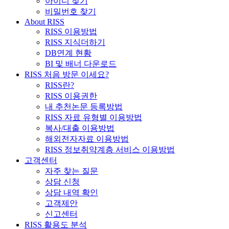
아이디 찾기
비밀번호 찾기
About RISS
RISS 이용방법
RISS 지식더하기
DB연계 현황
BI 및 배너 다운로드
RISS 처음 방문 이세요?
RISS란?
RISS 이용권한
내 추천논문 등록방법
RISS 자료 유형별 이용방법
복사/대출 이용방법
해외전자자료 이용방법
RISS 정보취약계층 서비스 이용방법
고객센터
자주 찾는 질문
상담 신청
상담 내역 확인
고객제안
신고센터
RISS 활용도 분석