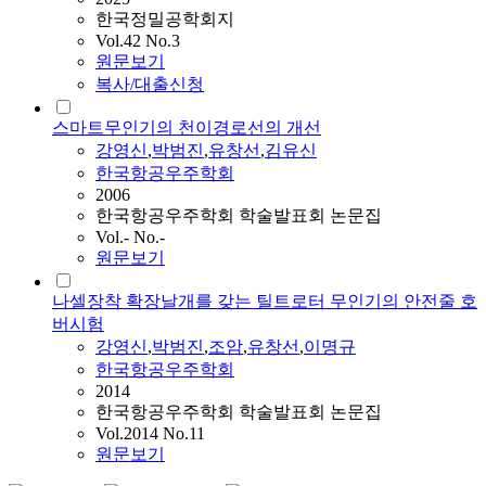
한국정밀공학회지
Vol.42 No.3
원문보기
복사/대출신청
스마트무인기의 천이경로선의 개선
강영신
,
박범진
,
유창선
,
김유신
한국항공우주학회
2006
한국항공우주학회 학술발표회 논문집
Vol.- No.-
원문보기
나셀장착 확장날개를 갖는 틸트로터 무인기의 안전줄 호
버시험
강영신
,
박범진
,
조암
,
유창선
,
이명규
한국항공우주학회
2014
한국항공우주학회 학술발표회 논문집
Vol.2014 No.11
원문보기