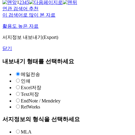
1
2
3
4
5
연관 검색어 추천
이 검색어로 많이 본 자료
활용도 높은 자료
서지정보 내보내기(Export)
닫기
내보내기 형태를 선택하세요
메일전송
인쇄
Excel저장
Text저장
EndNote / Mendeley
RefWorks
서지정보의 형식을 선택하세요
MLA