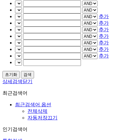
추가
추가
추가
추가
추가
추가
추가
상세검색닫기
최근검색어
최근검색어 옵션
전체삭제
자동저장끄기
인기검색어