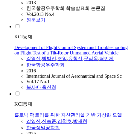
2013
한국항공우주학회 학술발표회 논문집
Vol.2013 No.4
원문보기
KCI등재
Development of Flight Control System and Troubleshooting
on Flight Test of a Tilt-Rotor Unmanned Aerial Vehicle
강영신
,
박범진
,
조암
,
유창선
,
구삼옥
,
탁민제
한국항공우주학회
2016
International Journal of Aeronautical and Space Sc
Vol.17 No.1
복사/대출신청
KCI등재
홀로닉 팩토리를 위한 자산관리쉘 기반 가상화 모델
강영신
,
신승준
,
김철호
,
박재현
한국정밀공학회
2025