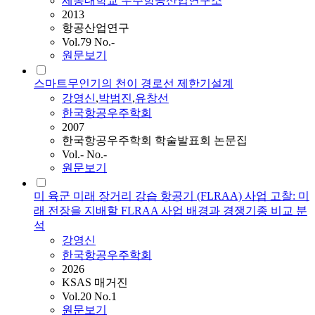
세종대학교 우주항공산업연구소
2013
항공산업연구
Vol.79 No.-
원문보기
스마트무인기의 천이 경로선 제한기설계
강영신
,
박범진
,
유창선
한국항공우주학회
2007
한국항공우주학회 학술발표회 논문집
Vol.- No.-
원문보기
미 육군 미래 장거리 강습 항공기 (FLRAA) 사업 고찰: 미
래 전장을 지배할 FLRAA 사업 배경과 경쟁기종 비교 분
석
강영신
한국항공우주학회
2026
KSAS 매거진
Vol.20 No.1
원문보기