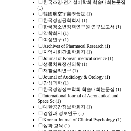
한국조명·전기설비학회 학술대회논문집
(1)
韓國航空宇宙學會誌
(1)
한국정밀공학회지
(1)
한국청소년정책연구원 연구보고서
(1)
약학회지
(1)
여성연구
(1)
Archives of Pharmacal Research
(1)
지역사회간호학회지
(1)
Journal of Korean medical science
(1)
생물치료정신의학
(1)
재활심리연구
(1)
Journal of Audiology & Otology
(1)
감성과학
(1)
한국경영정보학회 학술대회논문집
(1)
International Journal of Aeronautical and
Space Sc
(1)
대한공간정보학회지
(1)
경영과 정보연구
(1)
Korean Journal of Clinical Psychology
(1)
삶과 교육
(1)