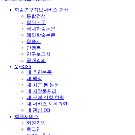
학술연구정보서비스 검색
통합검색
학위논문
국내학술논문
해외학술논문
학술지
단행본
연구보고서
공개강의
MyRISS
내 추천논문
내 책장
내 최근 본 논문
내 저작물관리
내 구매·신청 현황
내 서비스 사용권한
내 관심 DB
회원서비스
회원가입
로그인