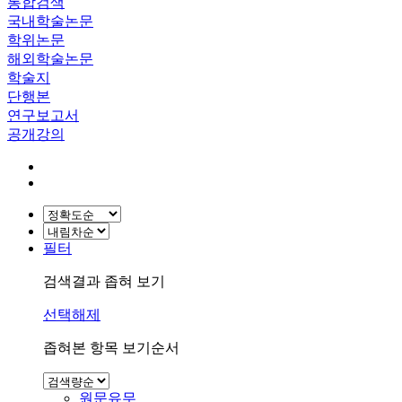
통합검색
국내학술논문
학위논문
해외학술논문
학술지
단행본
연구보고서
공개강의
필터
검색결과 좁혀 보기
선택해제
좁혀본 항목 보기순서
원문유무