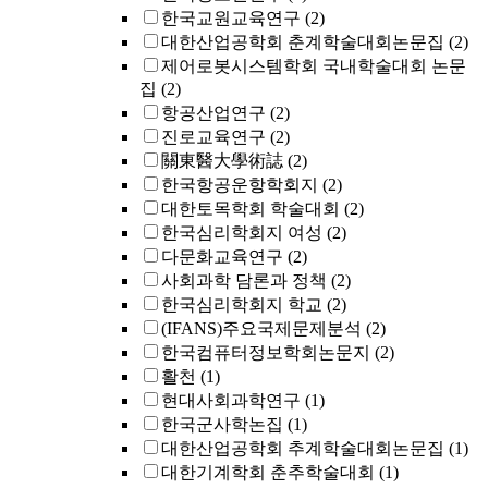
한국교원교육연구
(2)
대한산업공학회 춘계학술대회논문집
(2)
제어로봇시스템학회 국내학술대회 논문
집
(2)
항공산업연구
(2)
진로교육연구
(2)
關東醫大學術誌
(2)
한국항공운항학회지
(2)
대한토목학회 학술대회
(2)
한국심리학회지 여성
(2)
다문화교육연구
(2)
사회과학 담론과 정책
(2)
한국심리학회지 학교
(2)
(IFANS)주요국제문제분석
(2)
한국컴퓨터정보학회논문지
(2)
활천
(1)
현대사회과학연구
(1)
한국군사학논집
(1)
대한산업공학회 추계학술대회논문집
(1)
대한기계학회 춘추학술대회
(1)