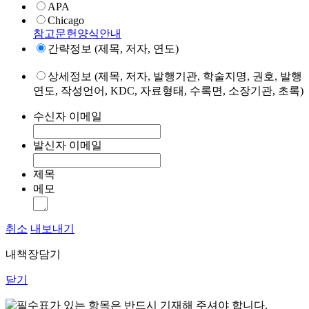
APA
Chicago
참고문헌양식안내
간략정보 (제목, 저자, 연도)
상세정보 (제목, 저자, 발행기관, 학술지명, 권호, 발행
연도, 작성언어, KDC, 자료형태, 수록면, 소장기관, 초록)
수신자 이메일
발신자 이메일
제목
메모
취소
내보내기
내책장담기
닫기
표가 있는 항목은 반드시 기재해 주셔야 합니다.