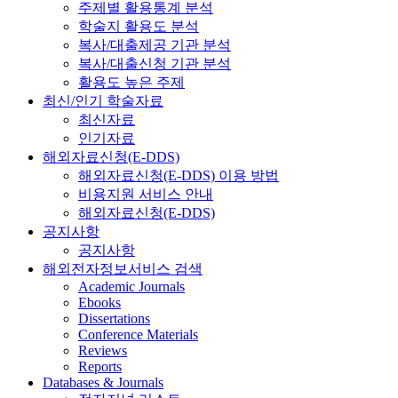
주제별 활용통계 분석
학술지 활용도 분석
복사/대출제공 기관 분석
복사/대출신청 기관 분석
활용도 높은 주제
최신/인기 학술자료
최신자료
인기자료
해외자료신청(E-DDS)
해외자료신청(E-DDS) 이용 방법
비용지원 서비스 안내
해외자료신청(E-DDS)
공지사항
공지사항
해외전자정보서비스 검색
Academic Journals
Ebooks
Dissertations
Conference Materials
Reviews
Reports
Databases & Journals