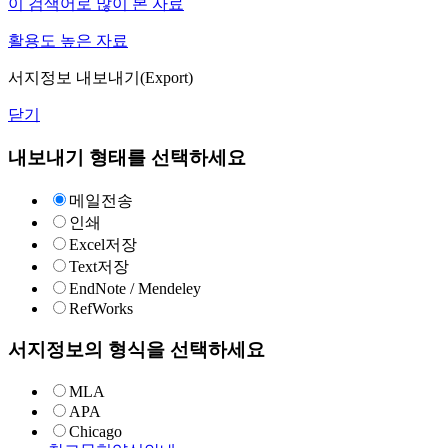
이 검색어로 많이 본 자료
활용도 높은 자료
서지정보 내보내기(Export)
닫기
내보내기 형태를 선택하세요
메일전송
인쇄
Excel저장
Text저장
EndNote / Mendeley
RefWorks
서지정보의 형식을 선택하세요
MLA
APA
Chicago