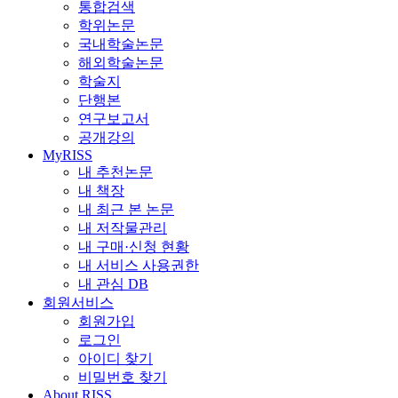
통합검색
학위논문
국내학술논문
해외학술논문
학술지
단행본
연구보고서
공개강의
MyRISS
내 추천논문
내 책장
내 최근 본 논문
내 저작물관리
내 구매·신청 현황
내 서비스 사용권한
내 관심 DB
회원서비스
회원가입
로그인
아이디 찾기
비밀번호 찾기
About RISS