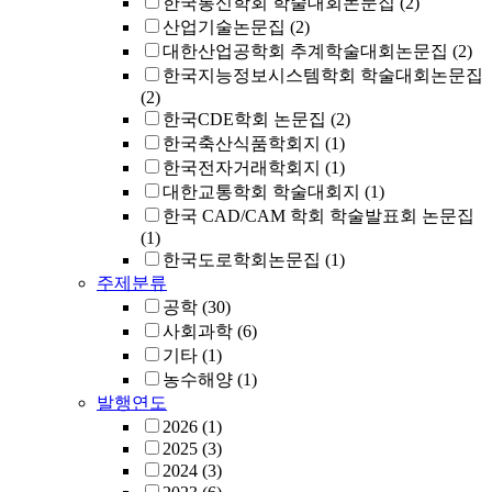
한국통신학회 학술대회논문집
(2)
산업기술논문집
(2)
대한산업공학회 추계학술대회논문집
(2)
한국지능정보시스템학회 학술대회논문집
(2)
한국CDE학회 논문집
(2)
한국축산식품학회지
(1)
한국전자거래학회지
(1)
대한교통학회 학술대회지
(1)
한국 CAD/CAM 학회 학술발표회 논문집
(1)
한국도로학회논문집
(1)
주제분류
공학
(30)
사회과학
(6)
기타
(1)
농수해양
(1)
발행연도
2026
(1)
2025
(3)
2024
(3)