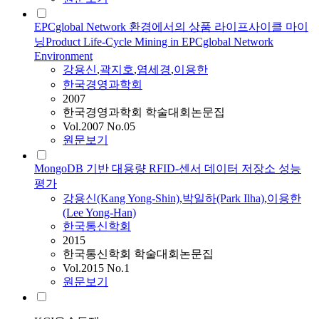
EPCglobal Network 환경에서의 상품 라이프사이클 마이
닝Product Life-Cycle Mining in EPCglobal Network
Environment
강용신
,
곽지호
,
염세경
,
이용한
한국경영과학회
2007
한국경영과학회 학술대회논문집
Vol.2007 No.05
원문보기
MongoDB 기반 대용량 RFID-센서 데이터 저장소 성능
평가
강용신
(Kang Yong-Shin)
,
박일하(Park Ilha)
,
이용한
(Lee Yong-Han)
한국통신학회
2015
한국통신학회 학술대회논문집
Vol.2015 No.1
원문보기