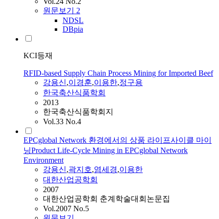
Vol.24 No.2
원문보기
2
NDSL
DBpia
KCI등재
RFID-based Supply Chain Process Mining for Imported Beef
강용신
,
이경훈
,
이용한
,
정구용
한국축산식품학회
2013
한국축산식품학회지
Vol.33 No.4
EPCglobal Network 환경에서의 상품 라이프사이클 마이
닝Product Life-Cycle Mining in EPCglobal Network
Environment
강용신
,
곽지호
,
염세경
,
이용한
대한산업공학회
2007
대한산업공학회 춘계학술대회논문집
Vol.2007 No.5
원문보기