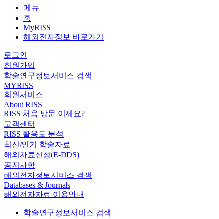
메뉴
홈
MyRISS
해외전자정보 바로가기
로그인
회원가입
학술연구정보서비스 검색
MYRISS
회원서비스
About RISS
RISS 처음 방문 이세요?
고객센터
RISS 활용도 분석
최신/인기 학술자료
해외자료신청(E-DDS)
공지사항
해외전자정보서비스 검색
Databases & Journals
해외전자자료 이용안내
학술연구정보서비스 검색