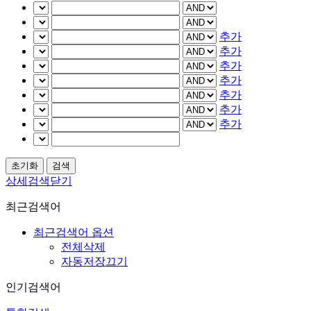
추가
추가
추가
추가
추가
추가
추가
상세검색닫기
최근검색어
최근검색어 옵션
전체삭제
자동저장끄기
인기검색어