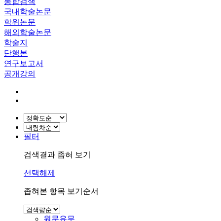
통합검색
국내학술논문
학위논문
해외학술논문
학술지
단행본
연구보고서
공개강의
필터
검색결과 좁혀 보기
선택해제
좁혀본 항목 보기순서
원문유무