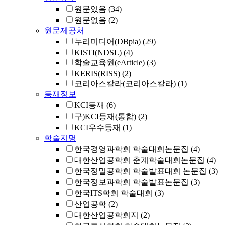
원문있음
(34)
원문없음
(2)
원문제공처
누리미디어(DBpia)
(29)
KISTI(NDSL)
(4)
학술교육원(eArticle)
(3)
KERIS(RISS)
(2)
코리아스칼라(코리아스칼라)
(1)
등재정보
KCI등재
(6)
구)KCI등재(통합)
(2)
KCI우수등재
(1)
학술지명
한국경영과학회 학술대회논문집
(4)
대한산업공학회 춘계학술대회논문집
(4)
한국정밀공학회 학술발표대회 논문집
(3)
한국정보과학회 학술발표논문집
(3)
한국ITS학회 학술대회
(3)
산업공학
(2)
대한산업공학회지
(2)