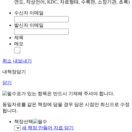
연도, 작성언어, KDC, 자료형태, 수록면, 소장기관, 초록)
수신자 이메일
발신자 이메일
제목
메모
취소
내보내기
내책장담기
닫기
표가 있는 항목은 반드시 기재해 주셔야 합니다.
동일자료를 같은 책장에 담을 경우 담은 시점만 최신으로 수정
됩니다.
책장선택
새 책장 만들어 자료 담기