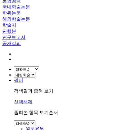
통합검색
국내학술논문
학위논문
해외학술논문
학술지
단행본
연구보고서
공개강의
필터
검색결과 좁혀 보기
선택해제
좁혀본 항목 보기순서
원문유무