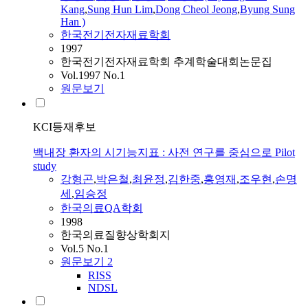
Kang
,
Sung Hun Lim
,
Dong Cheol Jeong
,
Byung Sung
Han )
한국전기전자재료학회
1997
한국전기전자재료학회 추계학술대회논문집
Vol.1997 No.1
원문보기
KCI등재후보
백내장 환자의 시기능지표 : 사전 연구를 중심으로 Pilot
study
강형곤
,
박은철
,
최윤정
,
김한중
,
홍영재
,
조우현
,
손명
세
,
임승정
한국의료QA학회
1998
한국의료질향상학회지
Vol.5 No.1
원문보기
2
RISS
NDSL