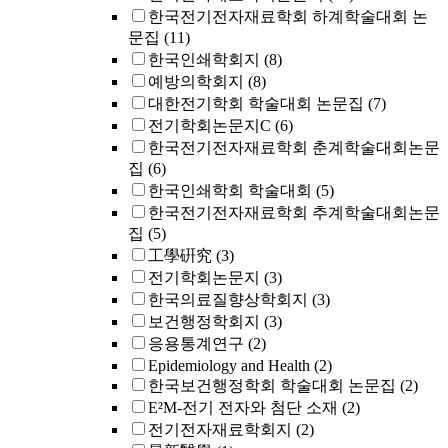
한국전기전자재료학회 하계학술대회 논
문집
(11)
한국인쇄학회지
(8)
예방의학회지
(8)
대한전기학회 학술대회 논문집
(7)
전기학회논문지C
(6)
한국전기전자재료학회 춘계학술대회논문
집
(6)
한국인쇄학회 학술대회
(5)
한국전기전자재료학회 추계학술대회논문
집
(5)
工學硏究
(3)
전기학회논문지
(3)
한국의료질향상학회지
(3)
보건행정학회지
(3)
응용통계연구
(2)
Epidemiology and Health
(2)
한국보건행정학회 학술대회 논문집
(2)
E²M-전기 전자와 첨단 소재
(2)
전기전자재료학회지
(2)