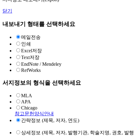
닫기
내보내기 형태를 선택하세요
메일전송
인쇄
Excel저장
Text저장
EndNote / Mendeley
RefWorks
서지정보의 형식을 선택하세요
MLA
APA
Chicago
참고문헌양식안내
간략정보 (제목, 저자, 연도)
상세정보 (제목, 저자, 발행기관, 학술지명, 권호, 발행