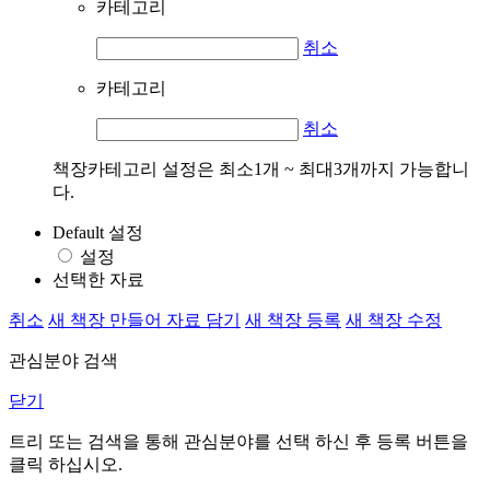
카테고리
취소
카테고리
취소
책장카테고리 설정은 최소1개 ~ 최대3개까지 가능합니
다.
Default 설정
설정
선택한 자료
취소
새 책장 만들어 자료 담기
새 책장 등록
새 책장 수정
관심분야 검색
닫기
트리 또는 검색을 통해 관심분야를 선택 하신 후
등록
버튼을
클릭 하십시오.