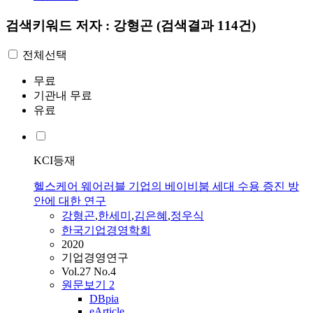
검색키워드
저자 : 강형곤
(검색결과 114건)
전체선택
무료
기관내 무료
유료
KCI등재
헬스케어 웨어러블 기업의 베이비붐 세대 수용 증진 방
안에 대한 연구
강형곤
,
한세미
,
김은혜
,
정우식
한국기업경영학회
2020
기업경영연구
Vol.27 No.4
원문보기
2
DBpia
eArticle