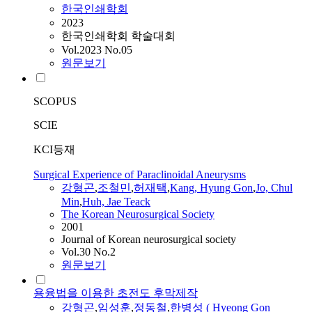
한국인쇄학회
2023
한국인쇄학회 학술대회
Vol.2023 No.05
원문보기
SCOPUS
SCIE
KCI등재
Surgical Experience of Paraclinoidal Aneurysms
강형곤
,
조철민
,
허재택
,
Kang, Hyung Gon
,
Jo, Chul
Min
,
Huh, Jae Teack
The Korean Neurosurgical Society
2001
Journal of Korean neurosurgical society
Vol.30 No.2
원문보기
용융법을 이용한 초전도 후막제작
강형곤
,
임성훈
,
정동철
,
한병성 ( Hyeong Gon