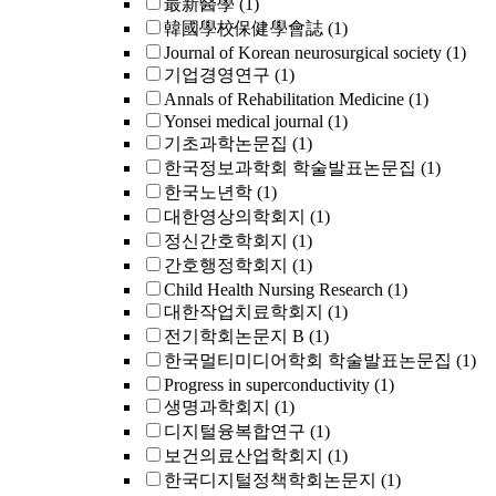
最新醫學
(1)
韓國學校保健學會誌
(1)
Journal of Korean neurosurgical society
(1)
기업경영연구
(1)
Annals of Rehabilitation Medicine
(1)
Yonsei medical journal
(1)
기초과학논문집
(1)
한국정보과학회 학술발표논문집
(1)
한국노년학
(1)
대한영상의학회지
(1)
정신간호학회지
(1)
간호행정학회지
(1)
Child Health Nursing Research
(1)
대한작업치료학회지
(1)
전기학회논문지 B
(1)
한국멀티미디어학회 학술발표논문집
(1)
Progress in superconductivity
(1)
생명과학회지
(1)
디지털융복합연구
(1)
보건의료산업학회지
(1)
한국디지털정책학회논문지
(1)