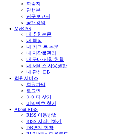
학술지
단행본
연구보고서
공개강의
MyRISS
내 추천논문
내 책장
내 최근 본 논문
내 저작물관리
내 구매·신청 현황
내 서비스 사용권한
내 관심 DB
회원서비스
회원가입
로그인
아이디 찾기
비밀번호 찾기
About RISS
RISS 이용방법
RISS 지식더하기
DB연계 현황
BI 및 배너 다운로드