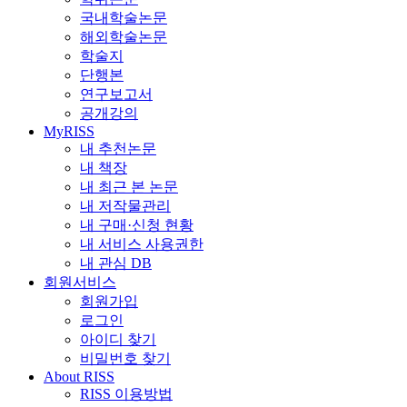
국내학술논문
해외학술논문
학술지
단행본
연구보고서
공개강의
MyRISS
내 추천논문
내 책장
내 최근 본 논문
내 저작물관리
내 구매·신청 현황
내 서비스 사용권한
내 관심 DB
회원서비스
회원가입
로그인
아이디 찾기
비밀번호 찾기
About RISS
RISS 이용방법