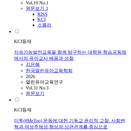
Vol.19 No.1
원문보기
3
RISS
KCI
스콜라
KCI등재
지속가능발전교육을 함께 탐구하는 대학원 학습공동체
에서의 유아교사 배움과 성찰
김은혜
한국열린유아교육학회
2026
열린유아교육연구
Vol.31 No.3
원문보기
KCI등재
미투(#MeToo) 운동에 대한 기독교 윤리적 고찰: 사회변
혁과 여성주체성 형성의 상관관계를 중심으로