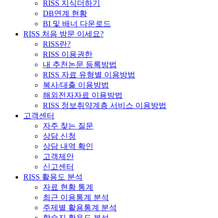
RISS 지식더하기
DB연계 현황
BI 및 배너 다운로드
RISS 처음 방문 이세요?
RISS란?
RISS 이용권한
내 추천논문 등록방법
RISS 자료 유형별 이용방법
복사/대출 이용방법
해외전자자료 이용방법
RISS 정보취약계층 서비스 이용방법
고객센터
자주 찾는 질문
상담 신청
상담 내역 확인
고객제안
신고센터
RISS 활용도 분석
자료 현황 통계
최근 이용통계 분석
주제별 활용통계 분석
학술지 활용도 분석