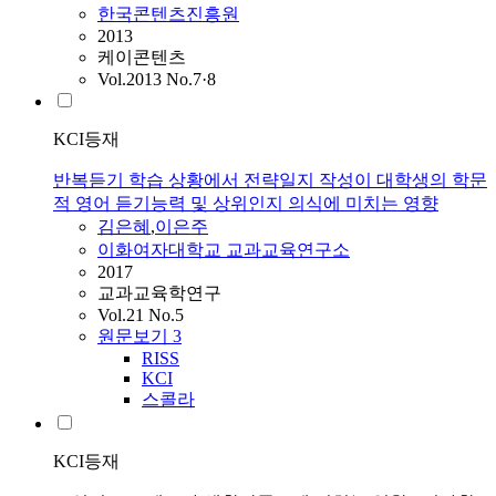
한국콘텐츠진흥원
2013
케이콘텐츠
Vol.2013 No.7·8
KCI등재
반복듣기 학습 상황에서 전략일지 작성이 대학생의 학문
적 영어 듣기능력 및 상위인지 의식에 미치는 영향
김은혜
,
이은주
이화여자대학교 교과교육연구소
2017
교과교육학연구
Vol.21 No.5
원문보기
3
RISS
KCI
스콜라
KCI등재