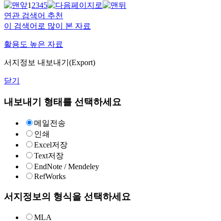
1
2
3
4
5
연관 검색어 추천
이 검색어로 많이 본 자료
활용도 높은 자료
서지정보 내보내기(Export)
닫기
내보내기 형태를 선택하세요
메일전송
인쇄
Excel저장
Text저장
EndNote / Mendeley
RefWorks
서지정보의 형식을 선택하세요
MLA