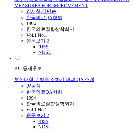
MEASURES FOR IMPROVEMENT
김세철
,
김민순
한국의료QA학회
1994
한국의료질향상학회지
Vol.1 No.1
원문보기
2
RISS
NDSL
KCI등재후보
부산대학교 병원 소화기 내과 QA 소개
양웅석
한국의료QA학회
1994
한국의료질향상학회지
Vol.1 No.1
원문보기
2
RISS
NDSL