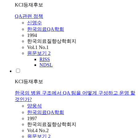
KCI등재후보
QA관련 정책
신영수
한국의료QA학회
1994
한국의료질향상학회지
Vol.1 No.1
원문보기
2
RISS
NDSL
KCI등재후보
한국의 병원 구조에서 QA 팀을 어떻게 구성하고 운영 할
것인가?
양웅석
한국의료QA학회
1997
한국의료질향상학회지
Vol.4 No.2
원문보기
2