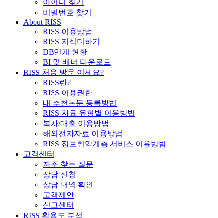
아이디 찾기
비밀번호 찾기
About RISS
RISS 이용방법
RISS 지식더하기
DB연계 현황
BI 및 배너 다운로드
RISS 처음 방문 이세요?
RISS란?
RISS 이용권한
내 추천논문 등록방법
RISS 자료 유형별 이용방법
복사/대출 이용방법
해외전자자료 이용방법
RISS 정보취약계층 서비스 이용방법
고객센터
자주 찾는 질문
상담 신청
상담 내역 확인
고객제안
신고센터
RISS 활용도 분석