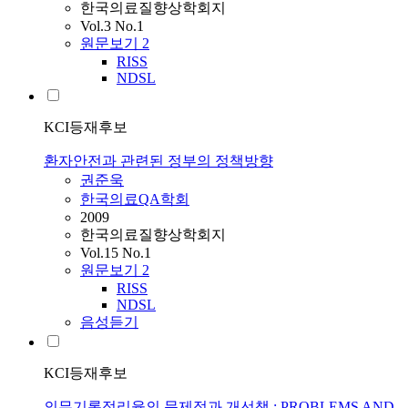
한국의료질향상학회지
Vol.3 No.1
원문보기
2
RISS
NDSL
KCI등재후보
환자안전과 관련된 정부의 정책방향
권준욱
한국의료QA학회
2009
한국의료질향상학회지
Vol.15 No.1
원문보기
2
RISS
NDSL
음성듣기
KCI등재후보
의무기록정리율의 문제점과 개선책 : PROBLEMS AND