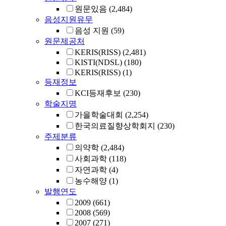
원문있음
(2,484)
음성지원유무
음성 지원
(59)
원문제공처
KERIS(RISS)
(2,481)
KISTI(NDSL)
(180)
KERIS(RISS)
(1)
등재정보
KCI등재후보
(230)
학술지명
가을학술대회
(2,254)
한국의료질향상학회지
(230)
주제분류
의약학
(2,484)
사회과학
(118)
자연과학
(4)
농수해양
(1)
발행연도
2009
(661)
2008
(569)
2007
(271)