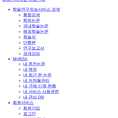
학술연구정보서비스 검색
통합검색
학위논문
국내학술논문
해외학술논문
학술지
단행본
연구보고서
공개강의
MyRISS
내 추천논문
내 책장
내 최근 본 논문
내 저작물관리
내 구매·신청 현황
내 서비스 사용권한
내 관심 DB
회원서비스
회원가입
로그인