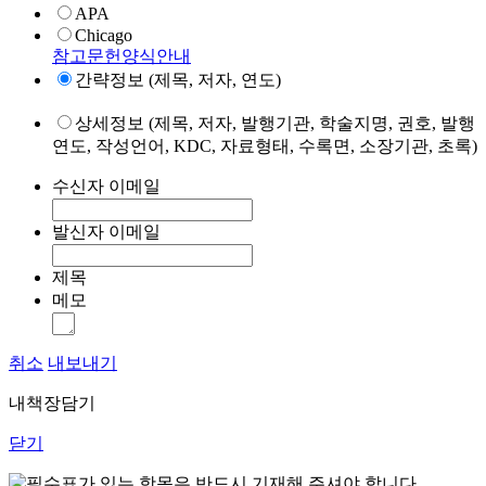
APA
Chicago
참고문헌양식안내
간략정보 (제목, 저자, 연도)
상세정보 (제목, 저자, 발행기관, 학술지명, 권호, 발행
연도, 작성언어, KDC, 자료형태, 수록면, 소장기관, 초록)
수신자 이메일
발신자 이메일
제목
메모
취소
내보내기
내책장담기
닫기
표가 있는 항목은 반드시 기재해 주셔야 합니다.