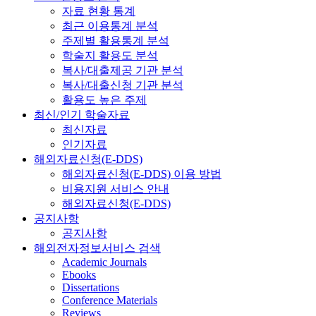
자료 현황 통계
최근 이용통계 분석
주제별 활용통계 분석
학술지 활용도 분석
복사/대출제공 기관 분석
복사/대출신청 기관 분석
활용도 높은 주제
최신/인기 학술자료
최신자료
인기자료
해외자료신청(E-DDS)
해외자료신청(E-DDS) 이용 방법
비용지원 서비스 안내
해외자료신청(E-DDS)
공지사항
공지사항
해외전자정보서비스 검색
Academic Journals
Ebooks
Dissertations
Conference Materials
Reviews