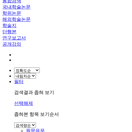
통합검색
국내학술논문
학위논문
해외학술논문
학술지
단행본
연구보고서
공개강의
필터
검색결과 좁혀 보기
선택해제
좁혀본 항목 보기순서
원문유무