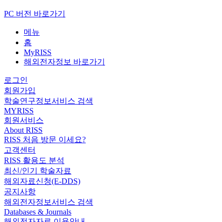
PC 버전 바로가기
메뉴
홈
MyRISS
해외전자정보 바로가기
로그인
회원가입
학술연구정보서비스 검색
MYRISS
회원서비스
About RISS
RISS 처음 방문 이세요?
고객센터
RISS 활용도 분석
최신/인기 학술자료
해외자료신청(E-DDS)
공지사항
해외전자정보서비스 검색
Databases & Journals
해외전자자료 이용안내