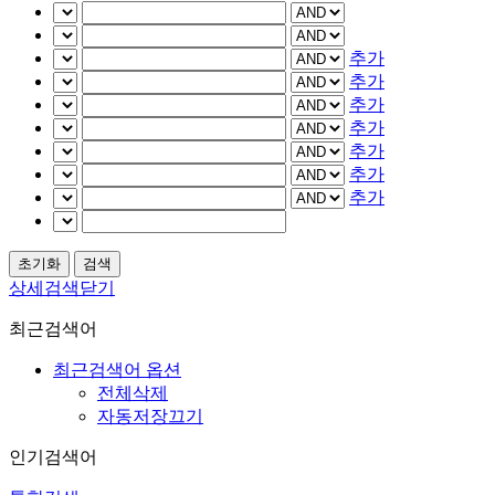
추가
추가
추가
추가
추가
추가
추가
상세검색닫기
최근검색어
최근검색어 옵션
전체삭제
자동저장끄기
인기검색어