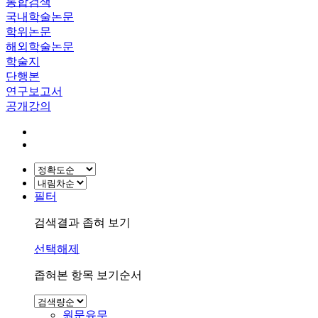
통합검색
국내학술논문
학위논문
해외학술논문
학술지
단행본
연구보고서
공개강의
필터
검색결과 좁혀 보기
선택해제
좁혀본 항목 보기순서
원문유무