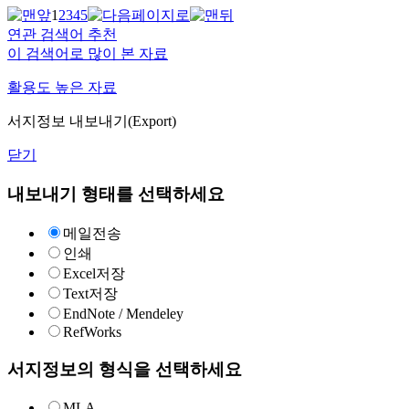
1
2
3
4
5
연관 검색어 추천
이 검색어로 많이 본 자료
활용도 높은 자료
서지정보 내보내기(Export)
닫기
내보내기 형태를 선택하세요
메일전송
인쇄
Excel저장
Text저장
EndNote / Mendeley
RefWorks
서지정보의 형식을 선택하세요
MLA