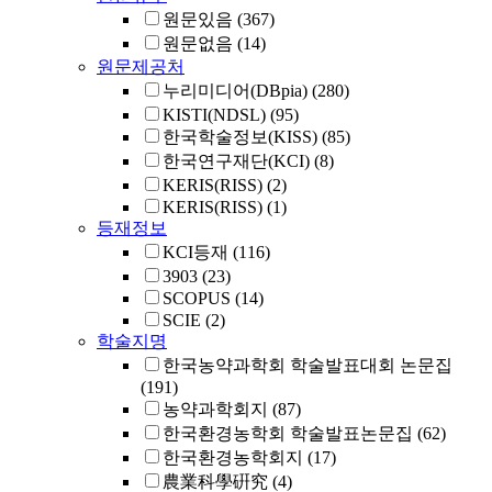
원문있음
(367)
원문없음
(14)
원문제공처
누리미디어(DBpia)
(280)
KISTI(NDSL)
(95)
한국학술정보(KISS)
(85)
한국연구재단(KCI)
(8)
KERIS(RISS)
(2)
KERIS(RISS)
(1)
등재정보
KCI등재
(116)
3903
(23)
SCOPUS
(14)
SCIE
(2)
학술지명
한국농약과학회 학술발표대회 논문집
(191)
농약과학회지
(87)
한국환경농학회 학술발표논문집
(62)
한국환경농학회지
(17)
農業科學硏究
(4)