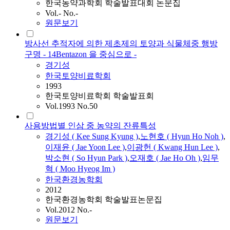
한국농약과학회 학술발표대회 논문집
Vol.- No.-
원문보기
방사선 추적자에 의한 제초제의 토양과 식물체중 행방
구명 - 14Bentazon 을 중심으로 -
경기성
한국토양비료학회
1993
한국토양비료학회 학술발표회
Vol.1993 No.50
사용방법별 인삼 중 농약의 잔류특성
경기성
( Kee Sung Kyung )
,
노현호 ( Hyun Ho Noh )
,
이재윤 ( Jae Yoon Lee )
,
이광헌 ( Kwang Hun Lee )
,
박소현 ( So Hyun Park )
,
오재호 ( Jae Ho Oh )
,
임무
혁 ( Moo Hyeog Im )
한국환경농학회
2012
한국환경농학회 학술발표논문집
Vol.2012 No.-
원문보기