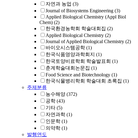
자연과 농업
(3)
Journal of Biosystems Engineering
(3)
Applied Biological Chemistry (Appl Biol
Chem)
(2)
한국환경농학회 학술대회집
(2)
Applied Biological Chemistry
(2)
Journal of Applied Biological Chemistry
(2)
바이오시스템공학
(1)
한국식품영양과학회지
(1)
한국토양비료학회 학술발표회
(1)
춘계학술대회논문집
(1)
Food Science and Biotechnology
(1)
한국식물병리학회 학술대회 초록집
(1)
주제분류
농수해양
(372)
공학
(43)
기타
(5)
자연과학
(1)
인문학
(1)
의약학
(1)
발행연도