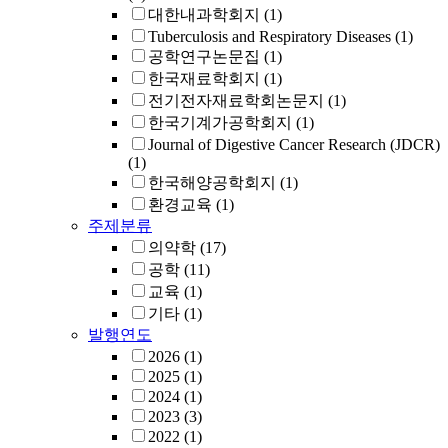
대한내과학회지
(1)
Tuberculosis and Respiratory Diseases
(1)
공학연구논문집
(1)
한국재료학회지
(1)
전기전자재료학회논문지
(1)
한국기계가공학회지
(1)
Journal of Digestive Cancer Research (JDCR)
(1)
한국해양공학회지
(1)
환경교육
(1)
주제분류
의약학
(17)
공학
(11)
교육
(1)
기타
(1)
발행연도
2026
(1)
2025
(1)
2024
(1)
2023
(3)
2022
(1)