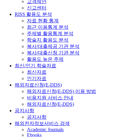
고객제안
신고센터
RISS 활용도 분석
자료 현황 통계
최근 이용통계 분석
주제별 활용통계 분석
학술지 활용도 분석
복사/대출제공 기관 분석
복사/대출신청 기관 분석
활용도 높은 주제
최신/인기 학술자료
최신자료
인기자료
해외자료신청(E-DDS)
해외자료신청(E-DDS) 이용 방법
비용지원 서비스 안내
해외자료신청(E-DDS)
공지사항
공지사항
해외전자정보서비스 검색
Academic Journals
Ebooks