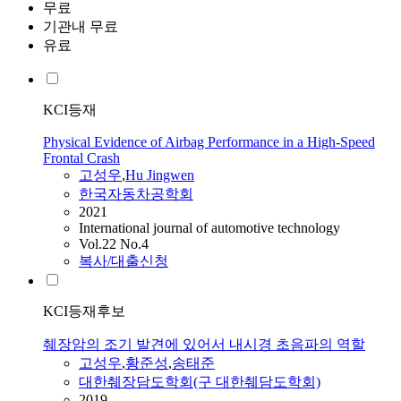
무료
기관내 무료
유료
KCI등재
Physical Evidence of Airbag Performance in a High-Speed
Frontal Crash
고성우
,
Hu Jingwen
한국자동차공학회
2021
International journal of automotive technology
Vol.22 No.4
복사/대출신청
KCI등재후보
췌장암의 조기 발견에 있어서 내시경 초음파의 역할
고성우
,
황준성
,
송태준
대한췌장담도학회(구 대한췌담도학회)
2019