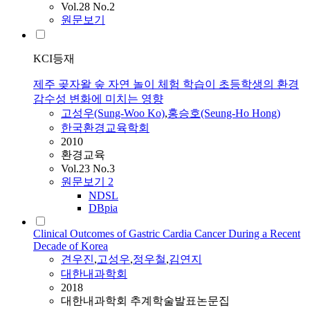
Vol.28 No.2
원문보기
KCI등재
제주 곶자왈 숲 자연 놀이 체험 학습이 초등학생의 환경
감수성 변화에 미치는 영향
고성우
(Sung-Woo Ko)
,
홍승호(Seung-Ho Hong)
한국환경교육학회
2010
환경교육
Vol.23 No.3
원문보기
2
NDSL
DBpia
Clinical Outcomes of Gastric Cardia Cancer During a Recent
Decade of Korea
견우진
,
고성우
,
정우철
,
김연지
대한내과학회
2018
대한내과학회 추계학술발표논문집