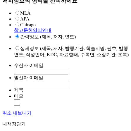
서지정보의 형식을 선택하세요
MLA
APA
Chicago
참고문헌양식안내
간략정보 (제목, 저자, 연도)
상세정보 (제목, 저자, 발행기관, 학술지명, 권호, 발행
연도, 작성언어, KDC, 자료형태, 수록면, 소장기관, 초록)
수신자 이메일
발신자 이메일
제목
메모
취소
내보내기
내책장담기