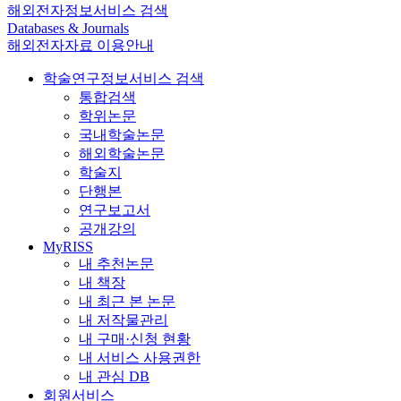
해외전자정보서비스 검색
Databases & Journals
해외전자자료 이용안내
학술연구정보서비스 검색
통합검색
학위논문
국내학술논문
해외학술논문
학술지
단행본
연구보고서
공개강의
MyRISS
내 추천논문
내 책장
내 최근 본 논문
내 저작물관리
내 구매·신청 현황
내 서비스 사용권한
내 관심 DB
회원서비스