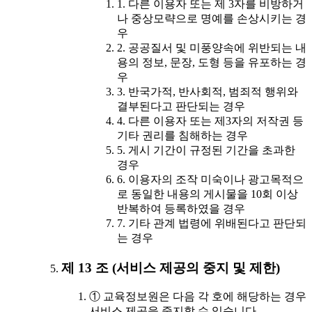
1. 다른 이용자 또는 제 3자를 비방하거
나 중상모략으로 명예를 손상시키는 경
우
2. 공공질서 및 미풍양속에 위반되는 내
용의 정보, 문장, 도형 등을 유포하는 경
우
3. 반국가적, 반사회적, 범죄적 행위와
결부된다고 판단되는 경우
4. 다른 이용자 또는 제3자의 저작권 등
기타 권리를 침해하는 경우
5. 게시 기간이 규정된 기간을 초과한
경우
6. 이용자의 조작 미숙이나 광고목적으
로 동일한 내용의 게시물을 10회 이상
반복하여 등록하였을 경우
7. 기타 관계 법령에 위배된다고 판단되
는 경우
제 13 조 (서비스 제공의 중지 및 제한)
① 교육정보원은 다음 각 호에 해당하는 경우
서비스 제공을 중지할 수 있습니다.