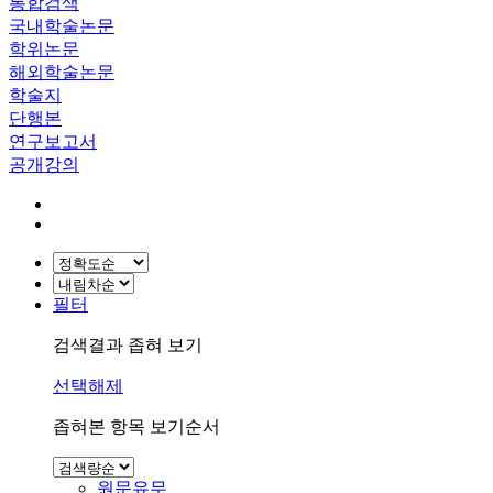
통합검색
국내학술논문
학위논문
해외학술논문
학술지
단행본
연구보고서
공개강의
필터
검색결과 좁혀 보기
선택해제
좁혀본 항목 보기순서
원문유무