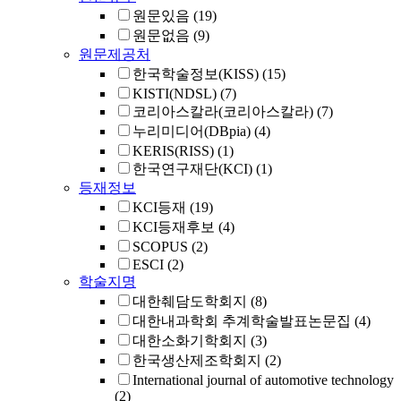
원문있음
(19)
원문없음
(9)
원문제공처
한국학술정보(KISS)
(15)
KISTI(NDSL)
(7)
코리아스칼라(코리아스칼라)
(7)
누리미디어(DBpia)
(4)
KERIS(RISS)
(1)
한국연구재단(KCI)
(1)
등재정보
KCI등재
(19)
KCI등재후보
(4)
SCOPUS
(2)
ESCI
(2)
학술지명
대한췌담도학회지
(8)
대한내과학회 추계학술발표논문집
(4)
대한소화기학회지
(3)
한국생산제조학회지
(2)
International journal of automotive technology
(2)