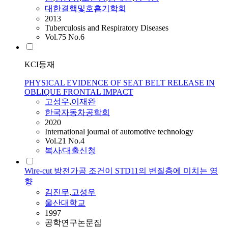
대한결핵및호흡기학회
2013
Tuberculosis and Respiratory Diseases
Vol.75 No.6
KCI등재
PHYSICAL EVIDENCE OF SEAT BELT RELEASE IN
OBLIQUE FRONTAL IMPACT
고성우
,
이재완
한국자동차공학회
2020
International journal of automotive technology
Vol.21 No.4
복사/대출신청
Wire-cut 방전가공 조건이 STD11의 변질층에 미치는 영
향
김진무
,
고성우
울산대학교
1997
공학연구논문집