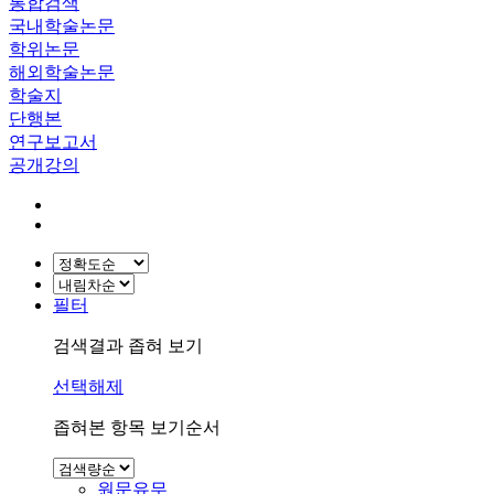
통합검색
국내학술논문
학위논문
해외학술논문
학술지
단행본
연구보고서
공개강의
필터
검색결과 좁혀 보기
선택해제
좁혀본 항목 보기순서
원문유무