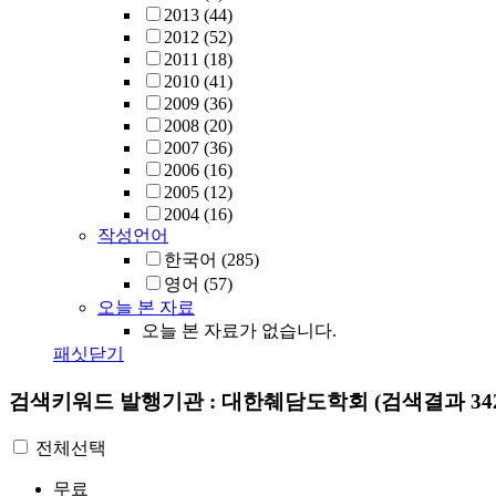
2013
(44)
2012
(52)
2011
(18)
2010
(41)
2009
(36)
2008
(20)
2007
(36)
2006
(16)
2005
(12)
2004
(16)
작성언어
한국어
(285)
영어
(57)
오늘 본 자료
오늘 본 자료가 없습니다.
패싯닫기
검색키워드
발행기관 : 대한췌담도학회
(검색결과 34
전체선택
무료