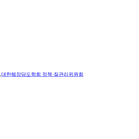
,
대한췌장담도학회 정책·질관리위원회