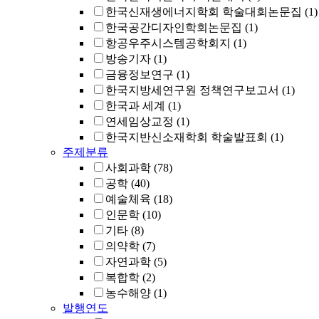
한국신재생에너지학회 학술대회논문집
(1)
한국공간디자인학회논문집
(1)
항공우주시스템공학회지
(1)
방송기자
(1)
금융정보연구
(1)
한국지방세연구원 정책연구보고서
(1)
한국과 세계
(1)
연세임상교정
(1)
한국지반신소재학회 학술발표회
(1)
주제분류
사회과학
(78)
공학
(40)
예술체육
(18)
인문학
(10)
기타
(8)
의약학
(7)
자연과학
(5)
복합학
(2)
농수해양
(1)
발행연도