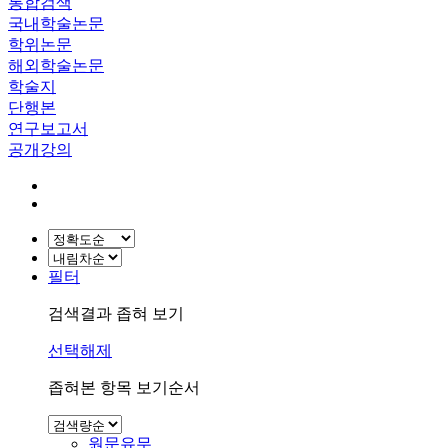
통합검색
국내학술논문
학위논문
해외학술논문
학술지
단행본
연구보고서
공개강의
필터
검색결과 좁혀 보기
선택해제
좁혀본 항목 보기순서
원문유무