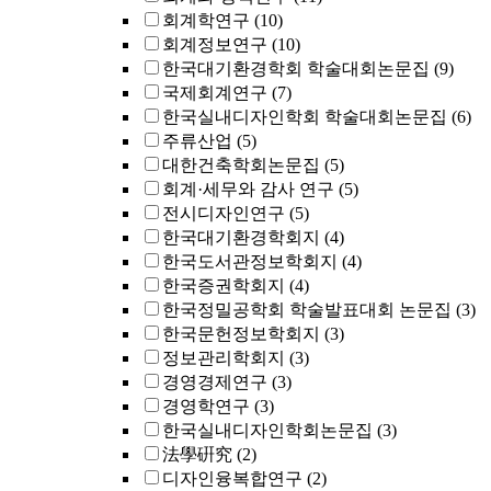
회계학연구
(10)
회계정보연구
(10)
한국대기환경학회 학술대회논문집
(9)
국제회계연구
(7)
한국실내디자인학회 학술대회논문집
(6)
주류산업
(5)
대한건축학회논문집
(5)
회계·세무와 감사 연구
(5)
전시디자인연구
(5)
한국대기환경학회지
(4)
한국도서관정보학회지
(4)
한국증권학회지
(4)
한국정밀공학회 학술발표대회 논문집
(3)
한국문헌정보학회지
(3)
정보관리학회지
(3)
경영경제연구
(3)
경영학연구
(3)
한국실내디자인학회논문집
(3)
法學硏究
(2)
디자인융복합연구
(2)