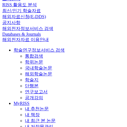
RISS 활용도 분석
최신/인기 학술자료
해외자료신청(E-DDS)
공지사항
해외전자정보서비스 검색
Databases & Journals
해외전자자료 이용안내
학술연구정보서비스 검색
통합검색
학위논문
국내학술논문
해외학술논문
학술지
단행본
연구보고서
공개강의
MyRISS
내 추천논문
내 책장
내 최근 본 논문
내 저작물관리