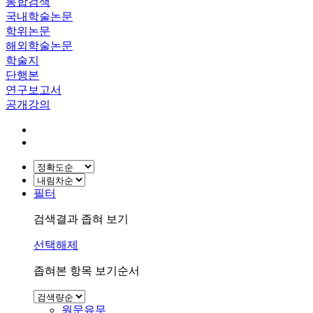
통합검색
국내학술논문
학위논문
해외학술논문
학술지
단행본
연구보고서
공개강의
필터
검색결과 좁혀 보기
선택해제
좁혀본 항목 보기순서
원문유무