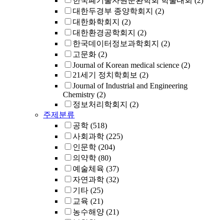
한국폐기물자원순환학회 학술대회
(2)
대한두경부 종양학회지
(2)
대한화학회지
(2)
대한환경공학회지
(2)
한국데이터정보과학회지
(2)
고문화
(2)
Journal of Korean medical science
(2)
21세기 정치학회보
(2)
Journal of Industrial and Engineering
Chemistry
(2)
정보처리학회지
(2)
주제분류
공학
(518)
사회과학
(225)
인문학
(204)
의약학
(80)
예술체육
(37)
자연과학
(32)
기타
(25)
교육
(21)
농수해양
(21)