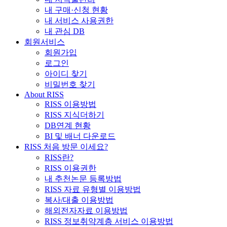
내 구매·신청 현황
내 서비스 사용권한
내 관심 DB
회원서비스
회원가입
로그인
아이디 찾기
비밀번호 찾기
About RISS
RISS 이용방법
RISS 지식더하기
DB연계 현황
BI 및 배너 다운로드
RISS 처음 방문 이세요?
RISS란?
RISS 이용권한
내 추천논문 등록방법
RISS 자료 유형별 이용방법
복사/대출 이용방법
해외전자자료 이용방법
RISS 정보취약계층 서비스 이용방법