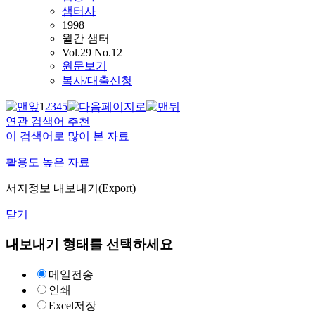
샘터사
1998
월간 샘터
Vol.29 No.12
원문보기
복사/대출신청
1
2
3
4
5
연관 검색어 추천
이 검색어로 많이 본 자료
활용도 높은 자료
서지정보 내보내기(Export)
닫기
내보내기 형태를 선택하세요
메일전송
인쇄
Excel저장