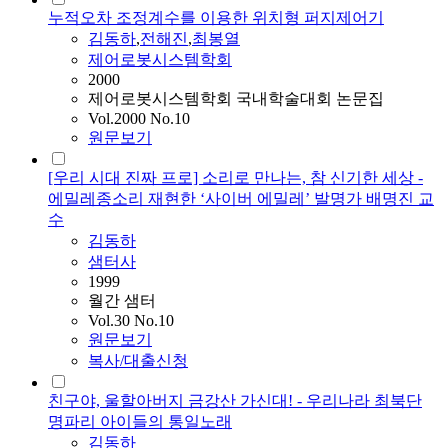
누적오차 조정계수를 이용한 위치형 퍼지제어기
김동하
,
전해진
,
최봉열
제어로봇시스템학회
2000
제어로봇시스템학회 국내학술대회 논문집
Vol.2000 No.10
원문보기
[우리 시대 진짜 프로] 소리로 만나는, 참 신기한 세상 -
에밀레종소리 재현한 ‘사이버 에밀레’ 발명가 배명진 교
수
김동하
샘터사
1999
월간 샘터
Vol.30 No.10
원문보기
복사/대출신청
친구야, 울할아버지 금강산 가신대! - 우리나라 최북단
명파리 아이들의 통일노래
김동하