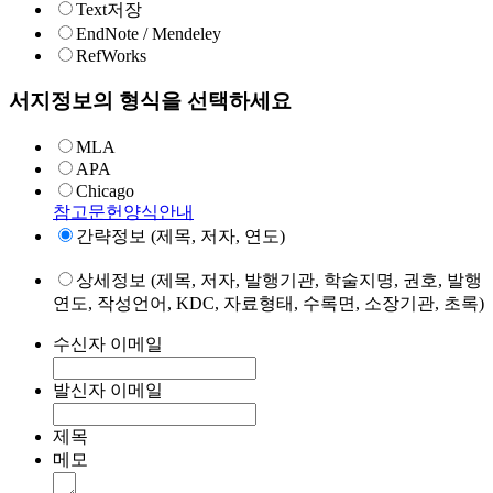
Text저장
EndNote / Mendeley
RefWorks
서지정보의 형식을 선택하세요
MLA
APA
Chicago
참고문헌양식안내
간략정보 (제목, 저자, 연도)
상세정보 (제목, 저자, 발행기관, 학술지명, 권호, 발행
연도, 작성언어, KDC, 자료형태, 수록면, 소장기관, 초록)
수신자 이메일
발신자 이메일
제목
메모