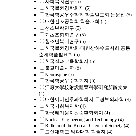
사회복지연구
(5)
한국물환경학회지
(5)
한국항공우주학회 학술발표회 논문집
(5)
대한전자공학회 학술대회
(5)
청소년학연구
(5)
기초조형학연구
(5)
청소년복지연구
(5)
한국물환경학회·대한상하수도학회 공동
춘계학술발표회
(5)
한국실과교육학회지
(5)
불교미술사학
(5)
Neurospine
(5)
한국항공우주학회지
(5)
江原大學校附設體育科學硏究所論文集
(4)
대한이비인후과학회지 두경부외과학
(4)
한국사회복지학
(4)
한국폐기물자원순환학회지
(4)
Nuclear Engineering and Technology
(4)
Bulletin of the Korean Chemical Society
(4)
고신대학교 의과대학 학술지
(4)