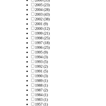
2006
(35)
2005
(23)
2004
(28)
2003
(43)
2002
(38)
2001
(9)
2000
(12)
1999
(21)
1998
(25)
1997
(18)
1996
(25)
1995
(9)
1994
(3)
1993
(5)
1992
(2)
1991
(5)
1990
(3)
1989
(1)
1988
(1)
1987
(2)
1984
(1)
1983
(1)
1957
(1)