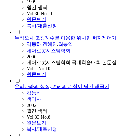
1999
월간 샘터
Vol.30 No.11
원문보기
복사/대출신청
누적오차 조정계수를 이용한 위치형 퍼지제어기
김동하
,
전해진
,
최봉열
제어로봇시스템학회
2000
제어로봇시스템학회 국내학술대회 논문집
Vol.1 No.10
원문보기
우리나라의 상징, 겨레의 기상이 담긴 태극기
김동하
샘터사
2002
월간 샘터
Vol.33 No.8
원문보기
복사/대출신청