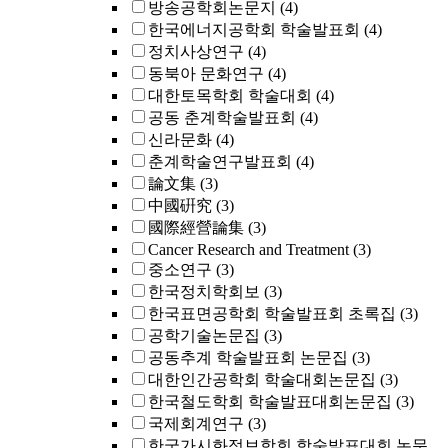
방송공학회논문지
(4)
한국에너지공학회 학술발표회
(4)
정치사상연구
(4)
동북아 문화연구
(4)
대한토목학회 학술대회
(4)
공동 춘계학술발표회
(4)
신라문화
(4)
춘계학술연구발표회
(4)
論文集
(3)
中國硏究
(3)
國際經營論集
(3)
Cancer Research and Treatment
(3)
중소연구
(3)
한국정치학회보
(3)
한국표면공학회 학술발표회 초록집
(3)
공학기술논문집
(3)
공동추계 학술발표회 논문집
(3)
대한인간공학회 학술대회논문집
(3)
한국철도학회 학술발표대회논문집
(3)
국제회계연구
(3)
한국가시화정보학회 학술발표대회 논문