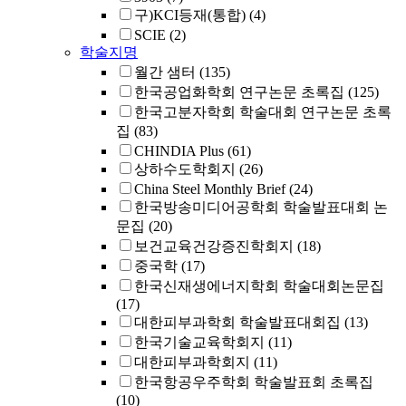
구)KCI등재(통합)
(4)
SCIE
(2)
학술지명
월간 샘터
(135)
한국공업화학회 연구논문 초록집
(125)
한국고분자학회 학술대회 연구논문 초록
집
(83)
CHINDIA Plus
(61)
상하수도학회지
(26)
China Steel Monthly Brief
(24)
한국방송미디어공학회 학술발표대회 논
문집
(20)
보건교육건강증진학회지
(18)
중국학
(17)
한국신재생에너지학회 학술대회논문집
(17)
대한피부과학회 학술발표대회집
(13)
한국기술교육학회지
(11)
대한피부과학회지
(11)
한국항공우주학회 학술발표회 초록집
(10)