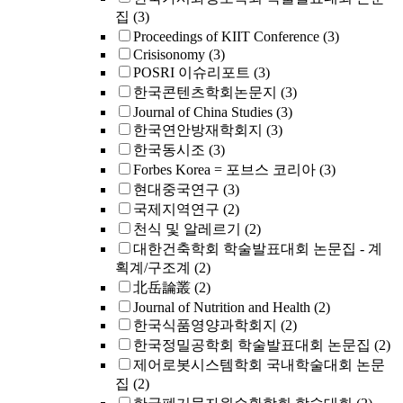
집
(3)
Proceedings of KIIT Conference
(3)
Crisisonomy
(3)
POSRI 이슈리포트
(3)
한국콘텐츠학회논문지
(3)
Journal of China Studies
(3)
한국연안방재학회지
(3)
한국동시조
(3)
Forbes Korea = 포브스 코리아
(3)
현대중국연구
(3)
국제지역연구
(2)
천식 및 알레르기
(2)
대한건축학회 학술발표대회 논문집 - 계
획계/구조계
(2)
北岳論叢
(2)
Journal of Nutrition and Health
(2)
한국식품영양과학회지
(2)
한국정밀공학회 학술발표대회 논문집
(2)
제어로봇시스템학회 국내학술대회 논문
집
(2)