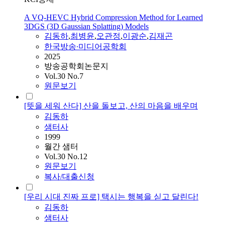
A VQ-HEVC Hybrid Compression Method for Learned
3DGS (3D Gaussian Splatting) Models
김동하
,
최병윤
,
오관정
,
이광순
,
김재곤
한국방송∙미디어공학회
2025
방송공학회논문지
Vol.30 No.7
원문보기
[뜻을 세워 산다] 산을 돌보고, 산의 마음을 배우며
김동하
샘터사
1999
월간 샘터
Vol.30 No.12
원문보기
복사/대출신청
[우리 시대 진짜 프로] 택시는 행복을 싣고 달린다!
김동하
샘터사