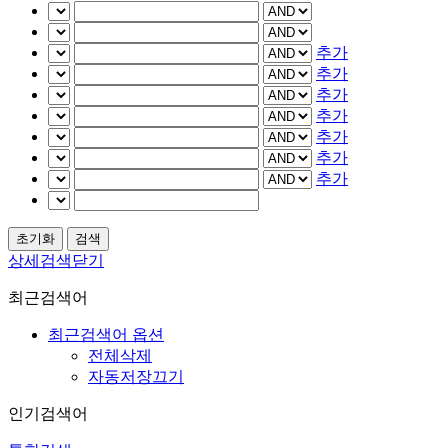
추가
추가
추가
추가
추가
추가
추가
상세검색닫기
최근검색어
최근검색어 옵션
전체삭제
자동저장끄기
인기검색어