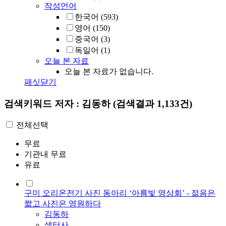
작성언어
한국어
(593)
영어
(150)
중국어
(3)
독일어
(1)
오늘 본 자료
오늘 본 자료가 없습니다.
패싯닫기
검색키워드
저자 : 김동하
(검색결과 1,133건)
전체선택
무료
기관내 무료
유료
구미 오리온전기 사진 동아리 ‘아름빛 영상회’ - 젊음은
짧고 사진은 영원하다
김동하
샘터사