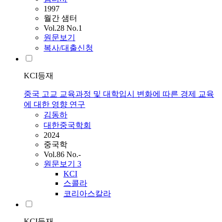
1997
월간 샘터
Vol.28 No.1
원문보기
복사/대출신청
KCI등재
중국 고교 교육과정 및 대학입시 변화에 따른 경제 교육
에 대한 영향 연구
김동하
대한중국학회
2024
중국학
Vol.86 No.-
원문보기
3
KCI
스콜라
코리아스칼라
KCI등재