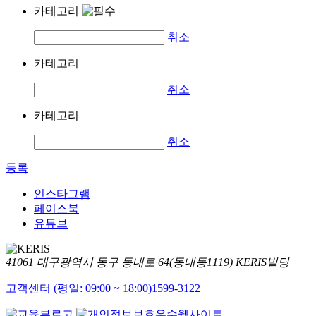
카테고리
취소
카테고리
취소
카테고리
취소
등록
인스타그램
페이스북
유튜브
41061 대구광역시 동구 동내로 64(동내동1119) KERIS빌딩
고객센터 (평일: 09:00 ~ 18:00)
1599-3122