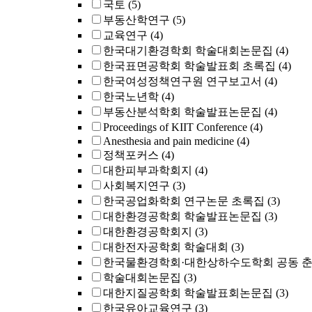
국토
(5)
부동산학연구
(5)
교육연구
(4)
한국대기환경학회 학술대회논문집
(4)
한국표면공학회 학술발표회 초록집
(4)
한국여성정책연구원 연구보고서
(4)
한국노년학
(4)
부동산분석학회 학술발표논문집
(4)
Proceedings of KIIT Conference
(4)
Anesthesia and pain medicine
(4)
정책포커스
(4)
대한피부과학회지
(4)
사회복지연구
(3)
한국공업화학회 연구논문 초록집
(3)
대한환경공학회 학술발표논문집
(3)
대한환경공학회지
(3)
대한전자공학회 학술대회
(3)
한국물환경학회·대한상하수도학회 공동 
학술대회논문집
(3)
대한지질공학회 학술발표회논문집
(3)
한국유아교육연구
(3)