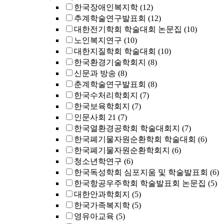
한국장애인복지학
(12)
추계학술연구발표회
(12)
대한전기학회 학술대회 논문집
(10)
노인복지연구
(10)
대한지질학회 학술대회
(10)
한국환경기술학회지
(8)
신문과 방송
(8)
춘계학술연구발표회
(8)
한국수처리학회지
(7)
한국보육학회지
(7)
인문사회 21
(7)
한국열환경공학회 학술대회지
(7)
한국폐기물자원순환학회 학술대회
(6)
한국폐기물자원순환학회지
(6)
청소년학연구
(6)
한국독성학회 심포지움 및 학술발표회
(6)
한국항공우주학회 학술발표회 논문집
(5)
대한안과학회지
(5)
한국가족복지학
(5)
영유아교육
(5)