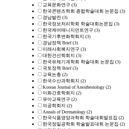
교육문화연구
(3)
한국콘텐츠학회 종합학술대회 논문집
(3)
경남발전
(3)
한국정보처리학회 학술대회논문집
(3)
한국케어매니지먼트연구
(3)
한국기후변화학회지
(3)
경남정책 Brief
(3)
미래사회복지연구
(3)
대한건선학회지
(3)
한국유체기계학회 학술대회 논문집
(3)
국토정책 Brief
(3)
교육논총
(2)
한국수산과학회지
(2)
Korean Journal of Anesthesiology
(2)
이화간호학회지
(2)
유아교육연구
(2)
의공학회지
(2)
Annals of Dermatology
(2)
한국식품영양과학회 학술대회발표집
(2)
한국정밀공학회 학술발표대회 논문집
(2)