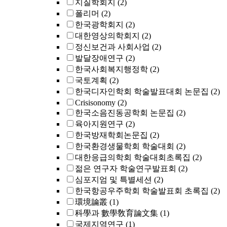
지질학회지
(2)
폴리머
(2)
한국광학회지
(2)
대한영상의학회지
(2)
정신보건과 사회사업
(2)
발달장애연구
(2)
한국사회복지행정학
(2)
국토계획
(2)
한국디자인학회 학술발표대회 논문집
(2)
Crisisonomy
(2)
한국소음진동공학회 논문집
(2)
육아지원연구
(2)
한국방재학회논문집
(2)
한국환경생물학회 학술대회
(2)
대한응급의학회 학술대회초록집
(2)
젊은 연구자 학술연구발표회
(2)
심포지엄 및 특별세션
(2)
한국항공우주학회 학술발표회 초록집
(2)
環境論叢
(1)
科學과 數學敎育論文集
(1)
국제지역연구
(1)