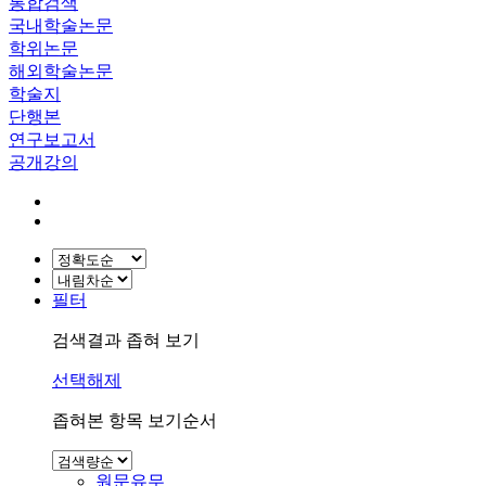
통합검색
국내학술논문
학위논문
해외학술논문
학술지
단행본
연구보고서
공개강의
필터
검색결과 좁혀 보기
선택해제
좁혀본 항목 보기순서
원문유무