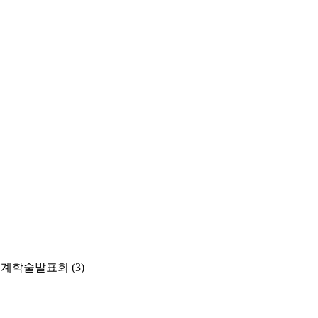
춘계학술발표회
(3)