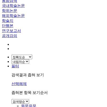
통합검색
국내학술논문
학위논문
해외학술논문
학술지
단행본
연구보고서
공개강의
필터
검색결과 좁혀 보기
선택해제
좁혀본 항목 보기순서
원문유무