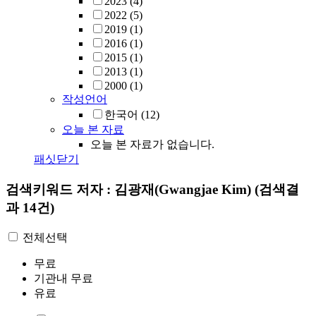
2023
(4)
2022
(5)
2019
(1)
2016
(1)
2015
(1)
2013
(1)
2000
(1)
작성언어
한국어
(12)
오늘 본 자료
오늘 본 자료가 없습니다.
패싯닫기
검색키워드
저자 : 김광재(Gwangjae Kim)
(검색결
과 14건)
전체선택
무료
기관내 무료
유료