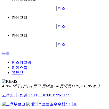
취소
카테고리
취소
카테고리
취소
등록
인스타그램
페이스북
유튜브
41061 대구광역시 동구 동내로 64(동내동1119) KERIS빌딩
고객센터 (평일: 09:00 ~ 18:00)
1599-3122