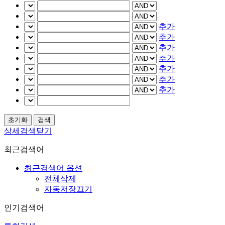
추가
추가
추가
추가
추가
추가
추가
상세검색닫기
최근검색어
최근검색어 옵션
전체삭제
자동저장끄기
인기검색어