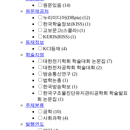
원문있음
(14)
원문제공처
누리미디어(DBpia)
(12)
한국학술정보(KISS)
(1)
교보문고(스콜라)
(1)
KERIS(RISS)
(1)
등재정보
KCI등재
(4)
학술지명
대한전기학회 학술대회 논문집
(7)
대한전자공학회 학술대회
(2)
방송통신연구
(2)
법학논총
(1)
한국방송학보
(1)
한국구조물진단유지관리공학회 학술발표
회 논문집
(1)
주제분류
공학
(10)
사회과학
(4)
발행연도