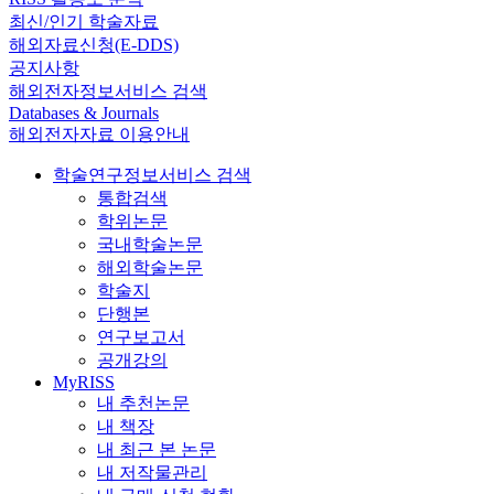
최신/인기 학술자료
해외자료신청(E-DDS)
공지사항
해외전자정보서비스 검색
Databases & Journals
해외전자자료 이용안내
학술연구정보서비스 검색
통합검색
학위논문
국내학술논문
해외학술논문
학술지
단행본
연구보고서
공개강의
MyRISS
내 추천논문
내 책장
내 최근 본 논문
내 저작물관리