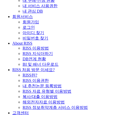
내 구매·신청 현황
내 서비스 사용권한
내 관심 DB
회원서비스
회원가입
로그인
아이디 찾기
비밀번호 찾기
About RISS
RISS 이용방법
RISS 지식더하기
DB연계 현황
BI 및 배너 다운로드
RISS 처음 방문 이세요?
RISS란?
RISS 이용권한
내 추천논문 등록방법
RISS 자료 유형별 이용방법
복사/대출 이용방법
해외전자자료 이용방법
RISS 정보취약계층 서비스 이용방법
고객센터