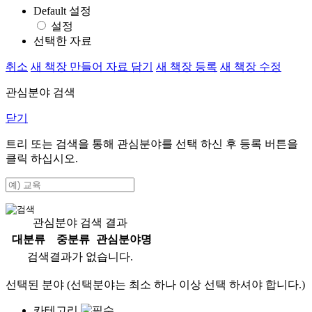
Default 설정
설정
선택한 자료
취소
새 책장 만들어 자료 담기
새 책장 등록
새 책장 수정
관심분야 검색
닫기
트리 또는 검색을 통해 관심분야를 선택 하신 후
등록
버튼을
클릭 하십시오.
관심분야 검색 결과
대분류
중분류
관심분야명
검색결과가 없습니다.
선택된 분야 (선택분야는 최소 하나 이상 선택 하셔야 합니다.)
카테고리