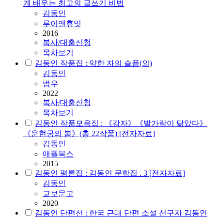
게 배우는 최고의 글쓰기 비법
김동인
루이앤휴잇
2016
복사/대출신청
목차보기
김동인 작품집 : 약한 자의 슬픔(외)
김동인
범우
2022
복사/대출신청
목차보기
김동인 작품모음집 : 《감자》《발가락이 닮았다》
《운현궁의 봄》(총 22작품) [전자자료]
김동인
애플북스
2015
김동인 평론집 : 김동인 문학집 . 3 [전자자료]
김동인
교보문고
2020
김동인 단편선 : 한국 근대 단편 소설 선구자 김동인