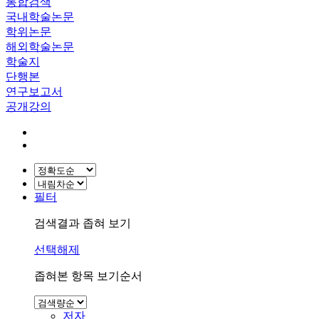
통합검색
국내학술논문
학위논문
해외학술논문
학술지
단행본
연구보고서
공개강의
필터
검색결과 좁혀 보기
선택해제
좁혀본 항목 보기순서
저자