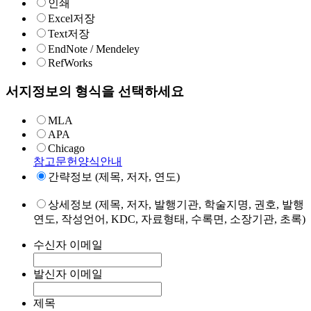
인쇄
Excel저장
Text저장
EndNote / Mendeley
RefWorks
서지정보의 형식을 선택하세요
MLA
APA
Chicago
참고문헌양식안내
간략정보 (제목, 저자, 연도)
상세정보 (제목, 저자, 발행기관, 학술지명, 권호, 발행
연도, 작성언어, KDC, 자료형태, 수록면, 소장기관, 초록)
수신자 이메일
발신자 이메일
제목