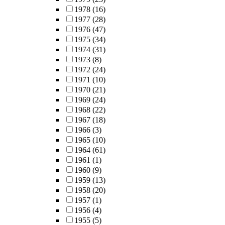
1978
(16)
1977
(28)
1976
(47)
1975
(34)
1974
(31)
1973
(8)
1972
(24)
1971
(10)
1970
(21)
1969
(24)
1968
(22)
1967
(18)
1966
(3)
1965
(10)
1964
(61)
1961
(1)
1960
(9)
1959
(13)
1958
(20)
1957
(1)
1956
(4)
1955
(5)