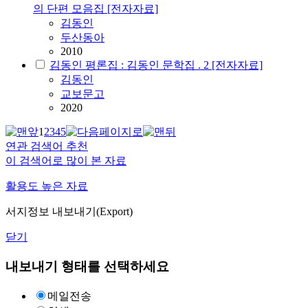
의 단편 모음집 [전자자료]
김동인
두산동아
2010
김동인 평론집 : 김동인 문학집 . 2 [전자자료]
김동인
교보문고
2020
1
2
3
4
5
연관 검색어 추천
이 검색어로 많이 본 자료
활용도 높은 자료
서지정보 내보내기(Export)
닫기
내보내기 형태를 선택하세요
메일전송