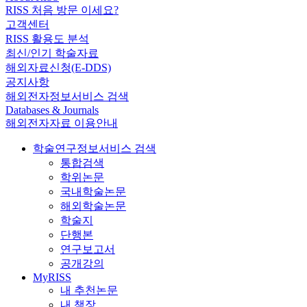
RISS 처음 방문 이세요?
고객센터
RISS 활용도 분석
최신/인기 학술자료
해외자료신청(E-DDS)
공지사항
해외전자정보서비스 검색
Databases & Journals
해외전자자료 이용안내
학술연구정보서비스 검색
통합검색
학위논문
국내학술논문
해외학술논문
학술지
단행본
연구보고서
공개강의
MyRISS
내 추천논문
내 책장