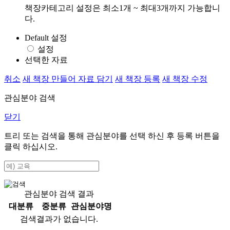
책장카테고리 설정은 최소1개 ~ 최대3개까지 가능합니
다.
Default 설정
설정
선택한 자료
취소
새 책장 만들어 자료 담기
새 책장 등록
새 책장 수정
관심분야 검색
닫기
트리 또는 검색을 통해 관심분야를 선택 하신 후
등록
버튼을
클릭 하십시오.
관심분야 검색 결과
대분류
중분류
관심분야명
검색결과가 없습니다.