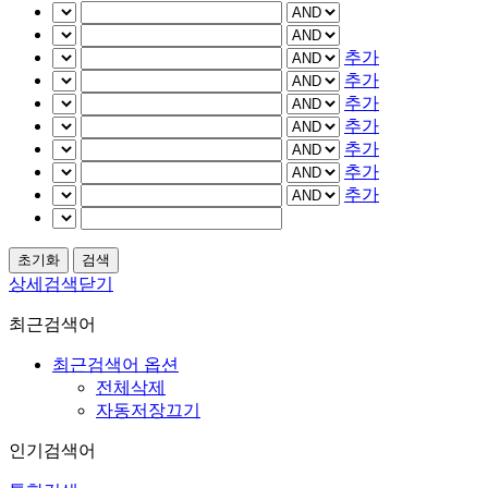
추가
추가
추가
추가
추가
추가
추가
상세검색닫기
최근검색어
최근검색어 옵션
전체삭제
자동저장끄기
인기검색어