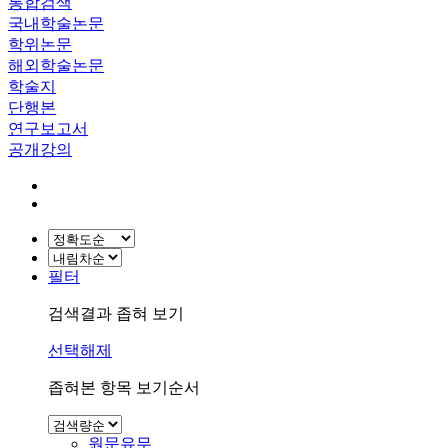
통합검색
국내학술논문
학위논문
해외학술논문
학술지
단행본
연구보고서
공개강의
필터
검색결과 좁혀 보기
선택해제
좁혀본 항목 보기순서
원문유무