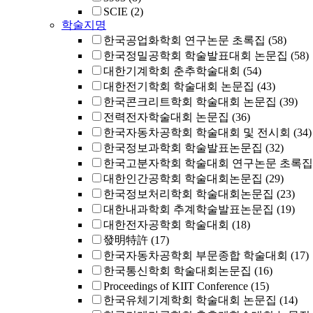
SCIE
(2)
학술지명
한국공업화학회 연구논문 초록집
(58)
한국정밀공학회 학술발표대회 논문집
(58)
대한기계학회 춘추학술대회
(54)
대한전기학회 학술대회 논문집
(43)
한국콘크리트학회 학술대회 논문집
(39)
전력전자학술대회 논문집
(36)
한국자동차공학회 학술대회 및 전시회
(34)
한국정보과학회 학술발표논문집
(32)
한국고분자학회 학술대회 연구논문 초록집
대한인간공학회 학술대회논문집
(29)
한국정보처리학회 학술대회논문집
(23)
대한내과학회 추계학술발표논문집
(19)
대한전자공학회 학술대회
(18)
發明特許
(17)
한국자동차공학회 부문종합 학술대회
(17)
한국통신학회 학술대회논문집
(16)
Proceedings of KIIT Conference
(15)
한국유체기계학회 학술대회 논문집
(14)