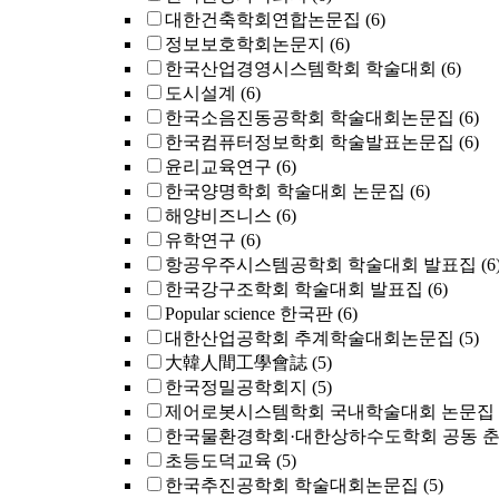
대한건축학회연합논문집
(6)
정보보호학회논문지
(6)
한국산업경영시스템학회 학술대회
(6)
도시설계
(6)
한국소음진동공학회 학술대회논문집
(6)
한국컴퓨터정보학회 학술발표논문집
(6)
윤리교육연구
(6)
한국양명학회 학술대회 논문집
(6)
해양비즈니스
(6)
유학연구
(6)
항공우주시스템공학회 학술대회 발표집
(6
한국강구조학회 학술대회 발표집
(6)
Popular science 한국판
(6)
대한산업공학회 추계학술대회논문집
(5)
大韓人間工學會誌
(5)
한국정밀공학회지
(5)
제어로봇시스템학회 국내학술대회 논문집
한국물환경학회·대한상하수도학회 공동 
초등도덕교육
(5)
한국추진공학회 학술대회논문집
(5)