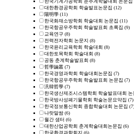
한국기계가공학회 춘추계학술대회 논문집
대한환경공학회 학술발표논문집
(12)
陽明學
(11)
한국화재소방학회 학술대회 논문집
(11)
한국항공우주학회 학술발표회 초록집
(9)
교육연구
(8)
전력전자학회 논문지
(8)
한국윤리교육학회 학술대회
(8)
대한토목학회 학술대회
(8)
공동 춘계학술발표회
(8)
哲學論叢
(7)
한국경영과학회 학술대회논문집
(7)
한국항공우주학회 학술발표회 논문집
(7)
汎韓哲學
(7)
한국생산제조시스템학회 학술발표대회 논
한국방사성폐기물학회 학술논문요약집
(7)
한국정보통신학회 종합학술대회 논문집
(7
나랏말쌈
(6)
월간 샘터
(6)
대한산업공학회 춘계학술대회논문집
(6)
한국환경과학회지
(6)