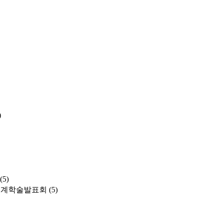
)
(5)
춘계학술발표회
(5)