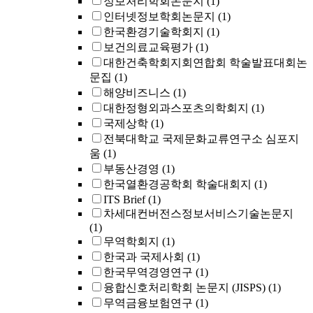
정보처리학회논문지
(1)
인터넷정보학회논문지
(1)
한국환경기술학회지
(1)
보건의료교육평가
(1)
대한건축학회지회연합회 학술발표대회논
문집
(1)
해양비즈니스
(1)
대한정형외과스포츠의학회지
(1)
국제상학
(1)
전북대학교 국제문화교류연구소 심포지
움
(1)
부동산경영
(1)
한국열환경공학회 학술대회지
(1)
ITS Brief
(1)
차세대컨버전스정보서비스기술논문지
(1)
무역학회지
(1)
한국과 국제사회
(1)
한국무역경영연구
(1)
융합신호처리학회 논문지 (JISPS)
(1)
무역금융보험연구
(1)