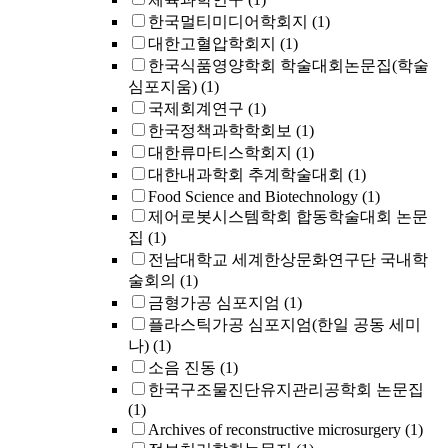
한국멀티미디어학회지
(1)
대한고혈압학회지
(1)
한국식품영양학회 학술대회논문집(학술
심포지움)
(1)
국제회계연구
(1)
한국정책과학학회보
(1)
대한류마티스학회지
(1)
대한내과학회 추계학술대회
(1)
Food Science and Biotechnology
(1)
제어로봇시스템학회 합동학술대회 논문
집
(1)
전남대학교 세계한상문화연구단 국내학
술회의
(1)
금형가공 심포지엄
(1)
플라스틱가공 심포지엄(한일 공동 세미
나)
(1)
소음 진동
(1)
한국구조물진단유지관리공학회 논문집
(1)
Archives of reconstructive microsurgery
(1)