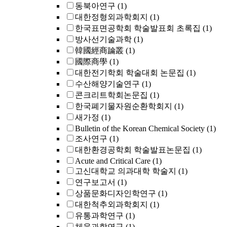
동북아연구
(1)
대한정형외과학회지
(1)
한국표면공학회 학술발표회 초록집
(1)
방사선기술과학
(1)
韓國經商論叢
(1)
國際商學
(1)
대한전기학회 학술대회 논문집
(1)
수산해양기술연구
(1)
콘크리트학회논문집
(1)
한국폐기물자원순환학회지
(1)
새가정
(1)
Bulletin of the Korean Chemical Society
(1)
조사연구
(1)
대한환경공학회 학술발표논문집
(1)
Acute and Critical Care
(1)
고신대학교 의과대학 학술지
(1)
연구보고서
(1)
상품문화디자인학연구
(1)
대한척추외과학회지
(1)
유통과학연구
(1)
체육과학연구
(1)