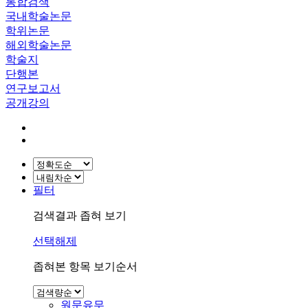
통합검색
국내학술논문
학위논문
해외학술논문
학술지
단행본
연구보고서
공개강의
필터
검색결과 좁혀 보기
선택해제
좁혀본 항목 보기순서
원문유무