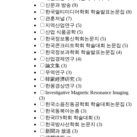
신문과 방송
(9)
한국멀티미디어학회 학술발표논문집
(8)
관훈저널
(7)
지역산업연구
(5)
산업 식품공학
(5)
한국정보통신학회논문지
(5)
한국콘크리트학회 학술대회 논문집
(5)
한국정보과학회 학술발표논문집
(4)
산업경제연구
(4)
論文集
(3)
무역연구
(3)
韓蒙經濟硏究
(3)
한몽경상연구
(3)
Investigative Magnetic Resonance Imaging
(3)
한국소음진동공학회 학술대회논문집
(3)
한국동북아논총
(3)
한국ITS학회 학술대회
(3)
한국방사선학회 논문지
(3)
新聞과 放送
(3)