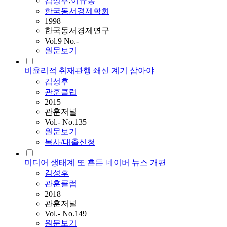
김성후
,
이규봉
한국동서경제학회
1998
한국동서경제연구
Vol.9 No.-
원문보기
비윤리적 취재관행 쇄신 계기 삼아야
김성후
관훈클럽
2015
관훈저널
Vol.- No.135
원문보기
복사/대출신청
미디어 생태계 또 흔든 네이버 뉴스 개편
김성후
관훈클럽
2018
관훈저널
Vol.- No.149
원문보기