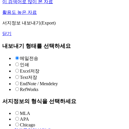
이 검색어로 많이 본 자료
활용도 높은 자료
서지정보 내보내기(Export)
닫기
내보내기 형태를 선택하세요
메일전송
인쇄
Excel저장
Text저장
EndNote / Mendeley
RefWorks
서지정보의 형식을 선택하세요
MLA
APA
Chicago