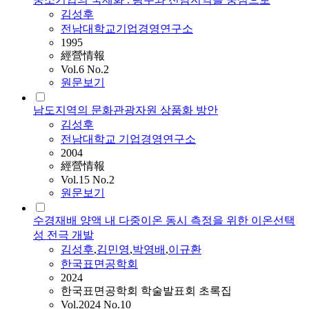
김성후
전남대학교기업경영연구소
1995
經營情報
Vol.6 No.2
원문보기
남도지역의 문화관광자원 상품화 방안
김성후
전남대학교 기업경영연구소
2004
經營情報
Vol.15 No.2
원문보기
수경재배 양액 내 다중이온 동시 측정을 위한 이온선택
성 전극 개발
김성후
,
김민영
,
박영배
,
이규환
한국표면공학회
2024
한국표면공학회 학술발표회 초록집
Vol.2024 No.10