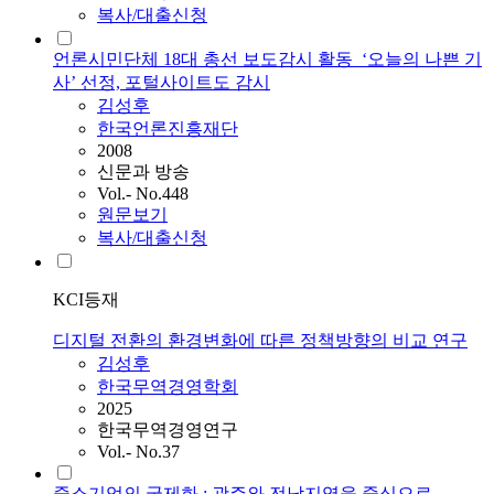
복사/대출신청
언론시민단체 18대 총선 보도감시 활동_‘오늘의 나쁜 기
사’ 선정, 포털사이트도 감시
김성후
한국언론진흥재단
2008
신문과 방송
Vol.- No.448
원문보기
복사/대출신청
KCI등재
디지털 전환의 환경변화에 따른 정책방향의 비교 연구
김성후
한국무역경영학회
2025
한국무역경영연구
Vol.- No.37
중소기업의 국제화 : 광주와 전남지역을 중심으로