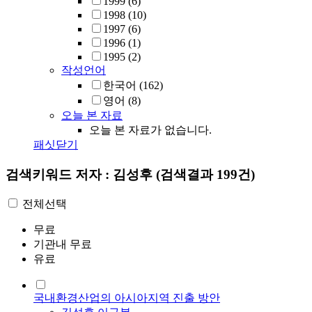
1999
(6)
1998
(10)
1997
(6)
1996
(1)
1995
(2)
작성언어
한국어
(162)
영어
(8)
오늘 본 자료
오늘 본 자료가 없습니다.
패싯닫기
검색키워드
저자 : 김성후
(검색결과 199건)
전체선택
무료
기관내 무료
유료
국내환경산업의 아시아지역 진출 방안