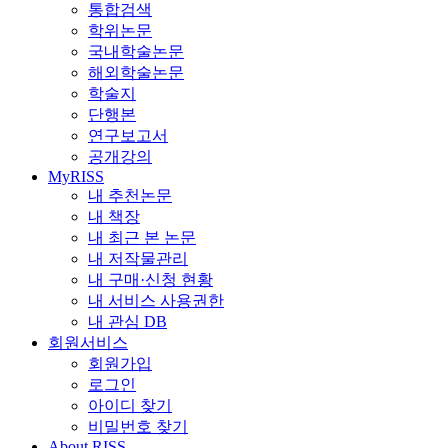
통합검색
학위논문
국내학술논문
해외학술논문
학술지
단행본
연구보고서
공개강의
MyRISS
내 추천논문
내 책장
내 최근 본 논문
내 저작물관리
내 구매·신청 현황
내 서비스 사용권한
내 관심 DB
회원서비스
회원가입
로그인
아이디 찾기
비밀번호 찾기
About RISS