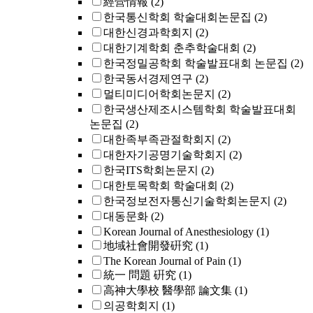
經營情報
(2)
한국통신학회 학술대회논문집
(2)
대한신경과학회지
(2)
대한기계학회 춘추학술대회
(2)
한국정밀공학회 학술발표대회 논문집
(2)
한국동서경제연구
(2)
멀티미디어학회논문지
(2)
한국생산제조시스템학회 학술발표대회
논문집
(2)
대한족부족관절학회지
(2)
대한자기공명기술학회지
(2)
한국ITS학회논문지
(2)
대한토목학회 학술대회
(2)
한국정보전자통신기술학회논문지
(2)
대동문화
(2)
Korean Journal of Anesthesiology
(1)
地域社會開發硏究
(1)
The Korean Journal of Pain
(1)
統一 問題 硏究
(1)
高神大學校 醫學部 論文集
(1)
의공학회지
(1)