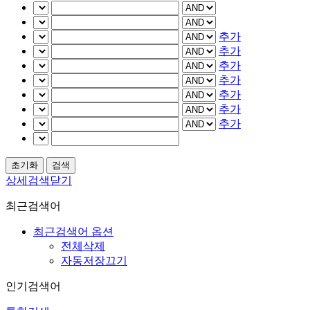
추가
추가
추가
추가
추가
추가
추가
상세검색닫기
최근검색어
최근검색어 옵션
전체삭제
자동저장끄기
인기검색어