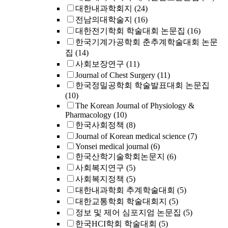
대한내과학회지
(24)
전남의대학술지
(16)
대한전기학회 학술대회 논문집
(16)
한국기계가공학회 춘추계학술대회 논문
집
(14)
사회보장연구
(11)
Journal of Chest Surgery
(11)
한국정밀공학회 학술발표대회 논문집
(10)
The Korean Journal of Physiology &
Pharmacology
(10)
한국사회정책
(8)
Journal of Korean medical science
(7)
Yonsei medical journal
(6)
한국산학기술학회논문지
(6)
사회복지연구
(5)
사회복지정책
(5)
대한내과학회 추계학술대회
(5)
대한교통학회 학술대회지
(5)
정보 및 제어 심포지엄 논문집
(5)
한국HCI학회 학술대회
(5)