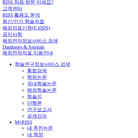
RISS 처음 방문 이세요?
고객센터
RISS 활용도 분석
최신/인기 학술자료
해외자료신청(E-DDS)
공지사항
해외전자정보서비스 검색
Databases & Journals
해외전자자료 이용안내
학술연구정보서비스 검색
통합검색
학위논문
국내학술논문
해외학술논문
학술지
단행본
연구보고서
공개강의
MyRISS
내 추천논문
내 책장