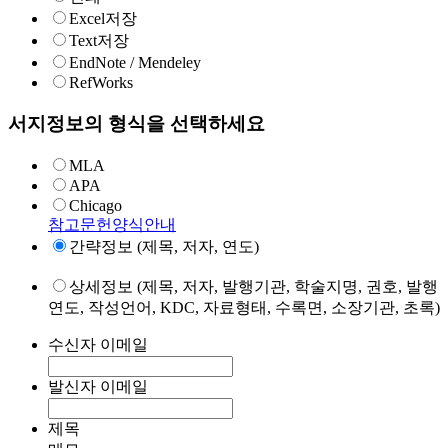
Excel저장
Text저장
EndNote / Mendeley
RefWorks
서지정보의 형식을 선택하세요
MLA
APA
Chicago
참고문헌양식안내
간략정보 (제목, 저자, 연도)
상세정보 (제목, 저자, 발행기관, 학술지명, 권호, 발행
연도, 작성언어, KDC, 자료형태, 수록면, 소장기관, 초록)
수신자 이메일
발신자 이메일
제목