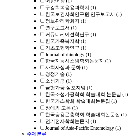
어항어장
(1)
구강회복응용과학지
(1)
한국보건사회연구원 연구보고서
(1)
정보관리학회지
(1)
연구보고서
(1)
커뮤니케이션학연구
(1)
한국가족복지학
(1)
기초조형학연구
(1)
Journal of rhinology
(1)
한국지능시스템학회논문지
(1)
사회사상과 문화
(1)
청정기술
(1)
소성가공
(1)
금형가공 심포지엄
(1)
한국소성가공학회 학술대회 논문집
(1)
한국가스학회 학술대회논문집
(1)
장애와 고용
(1)
한국응용곤충학회 학술대회논문집
(1)
전기전자학회논문지
(1)
Journal of Asia-Pacific Entomology
(1)
주제분류