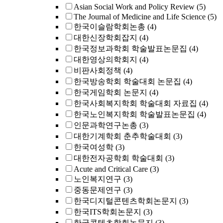
Asian Social Work and Policy Review
(5)
The Journal of Medicine and Life Science
(5)
한국이슬람학회논총
(4)
대한신장학회잡지
(4)
한국정보과학회 학술발표논문집
(4)
대한영상의학회지
(4)
비판사회정책
(4)
한국방송학회 학술대회 논문집
(4)
한국게임학회 논문지
(4)
한국사회복지학회 학술대회 자료집
(4)
한국노인복지학회 학술발표논문집
(4)
인문과학연구논총
(3)
대한기계학회 춘추학술대회
(3)
한국여성학
(3)
대한전자공학회 학술대회
(3)
Acute and Critical Care
(3)
노인복지연구
(3)
중동문제연구
(3)
한국디지털콘텐츠학회논문지
(3)
한국ITS학회논문지
(3)
한국콘텐츠학회논문지
(3)