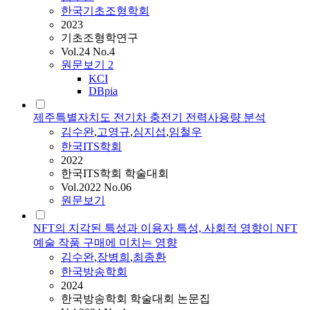
한국기초조형학회
2023
기초조형학연구
Vol.24 No.4
원문보기
2
KCI
DBpia
제주특별자치도 전기차 충전기 전력사용량 분석
김수완
,
고영규
,
심지섭
,
임철우
한국ITS학회
2022
한국ITS학회 학술대회
Vol.2022 No.06
원문보기
NFT의 지각된 특성과 이용자 특성, 사회적 영향이 NFT
예술 작품 구매에 미치는 영향
김수완
,
장병희
,
최종환
한국방송학회
2024
한국방송학회 학술대회 논문집