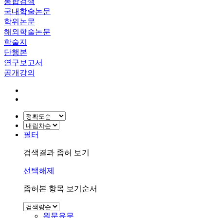
통합검색
국내학술논문
학위논문
해외학술논문
학술지
단행본
연구보고서
공개강의
필터
검색결과 좁혀 보기
선택해제
좁혀본 항목 보기순서
원문유무