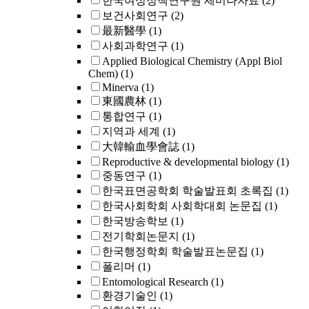
한국여성정책연구원 세미나자료
(2)
보건사회연구
(2)
最新醫學
(1)
사회과학연구
(1)
Applied Biological Chemistry (Appl Biol
Chem)
(1)
Minerva
(1)
東國農林
(1)
통합연구
(1)
지역과 세계
(1)
大韓輸血學會誌
(1)
Reproductive & developmental biology
(1)
중동연구
(1)
한국표면공학회 학술발표회 초록집
(1)
한국사회학회 사회학대회 논문집
(1)
한국방송학보
(1)
전기학회논문지
(1)
한국행정학회 학술발표논문집
(1)
폴리머
(1)
Entomological Research
(1)
환경기술인
(1)