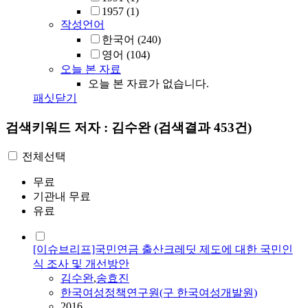
1957
(1)
작성언어
한국어
(240)
영어
(104)
오늘 본 자료
오늘 본 자료가 없습니다.
패싯닫기
검색키워드
저자 : 김수완
(검색결과 453건)
전체선택
무료
기관내 무료
유료
[이슈브리프]국민연금 출산크레딧 제도에 대한 국민인
식 조사 및 개선방안
김수완
,
송효진
한국여성정책연구원(구 한국여성개발원)
2016