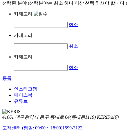
선택된 분야 (선택분야는 최소 하나 이상 선택 하셔야 합니다.)
카테고리
취소
카테고리
취소
카테고리
취소
등록
인스타그램
페이스북
유튜브
41061 대구광역시 동구 동내로 64(동내동1119) KERIS빌딩
고객센터 (평일: 09:00 ~ 18:00)
1599-3122