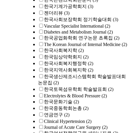
한국기계가공학회지
(3)
젠더리뷰
(3)
한국사회보장학회 정기학술대회
(3)
Vascular Specialist International
(2)
Diabetes and Metabolism Journal
(2)
한국공업화학회 연구논문 초록집
(2)
The Korean Journal of Internal Medicine
(2)
한국사회복지학
(2)
한국임상약학회지
(2)
한국사회복지행정학
(2)
한국지역사회복지학
(2)
한국생산제조시스템학회 학술발표대회
논문집
(2)
한국토목섬유학회 학술발표회
(2)
Electrolytes & Blood Pressure
(2)
한국문화기술
(2)
한국중동학회논총
(2)
연금연구
(2)
Clinical Hypertension
(2)
Journal of Acute Care Surgery
(2)