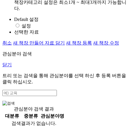
책장카테고리 설정은 최소1개 ~ 최대3개까지 가능합니
다.
Default 설정
설정
선택한 자료
취소
새 책장 만들어 자료 담기
새 책장 등록
새 책장 수정
관심분야 검색
닫기
트리 또는 검색을 통해 관심분야를 선택 하신 후
등록
버튼을
클릭 하십시오.
관심분야 검색 결과
대분류
중분류
관심분야명
검색결과가 없습니다.