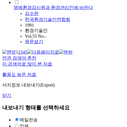
명예환경감시원과 환경관리인에 바란다
김수완
한국환경기술인연합회
1991
환경기술인
Vol.55 No.-
원문보기
1
2
3
4
5
연관 검색어 추천
이 검색어로 많이 본 자료
활용도 높은 자료
서지정보 내보내기(Export)
닫기
내보내기 형태를 선택하세요
메일전송
인쇄