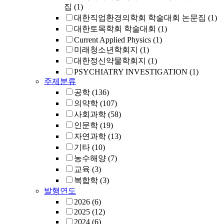
집
(1)
대한직업환경의학회 학술대회 논문집
(1)
대한토목학회 학술대회
(1)
Current Applied Physics
(1)
미래청소년학회지
(1)
대한정신약물학회지
(1)
PSYCHIATRY INVESTIGATION
(1)
주제분류
공학
(136)
의약학
(107)
사회과학
(58)
인문학
(19)
자연과학
(13)
기타
(10)
농수해양
(7)
교육
(3)
복합학
(3)
발행연도
2026
(6)
2025
(12)
2024
(6)