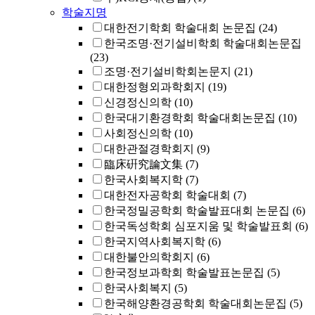
학술지명
대한전기학회 학술대회 논문집
(24)
한국조명·전기설비학회 학술대회논문집
(23)
조명·전기설비학회논문지
(21)
대한정형외과학회지
(19)
신경정신의학
(10)
한국대기환경학회 학술대회논문집
(10)
사회정신의학
(10)
대한관절경학회지
(9)
臨床硏究論文集
(7)
한국사회복지학
(7)
대한전자공학회 학술대회
(7)
한국정밀공학회 학술발표대회 논문집
(6)
한국독성학회 심포지움 및 학술발표회
(6)
한국지역사회복지학
(6)
대한불안의학회지
(6)
한국정보과학회 학술발표논문집
(5)
한국사회복지
(5)
한국해양환경공학회 학술대회논문집
(5)