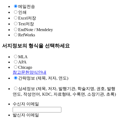
메일전송
인쇄
Excel저장
Text저장
EndNote / Mendeley
RefWorks
서지정보의 형식을 선택하세요
MLA
APA
Chicago
참고문헌양식안내
간략정보 (제목, 저자, 연도)
상세정보 (제목, 저자, 발행기관, 학술지명, 권호, 발행
연도, 작성언어, KDC, 자료형태, 수록면, 소장기관, 초록)
수신자 이메일
발신자 이메일