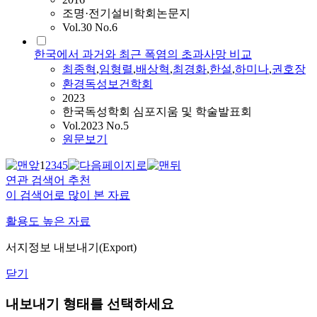
조명·전기설비학회논문지
Vol.30 No.6
한국에서 과거와 최근 폭염의 초과사망 비교
최종혁
,
임형렬
,
배상혁
,
최경화
,
한설
,
하미나
,
권호장
환경독성보건학회
2023
한국독성학회 심포지움 및 학술발표회
Vol.2023 No.5
원문보기
1
2
3
4
5
연관 검색어 추천
이 검색어로 많이 본 자료
활용도 높은 자료
서지정보 내보내기(Export)
닫기
내보내기 형태를 선택하세요