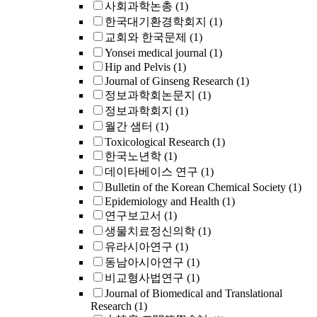
사회과학논총
(1)
한국대기환경학회지
(1)
교회와 한국문제
(1)
Yonsei medical journal
(1)
Hip and Pelvis
(1)
Journal of Ginseng Research
(1)
정보과학회논문지
(1)
정보과학회지
(1)
월간 샘터
(1)
Toxicological Research
(1)
한국노년학
(1)
데이타베이스 연구
(1)
Bulletin of the Korean Chemical Society
(1)
Epidemiology and Health
(1)
연구보고서
(1)
생물치료정신의학
(1)
유라시아연구
(1)
동남아시아연구
(1)
비교형사법연구
(1)
Journal of Biomedical and Translational
Research
(1)