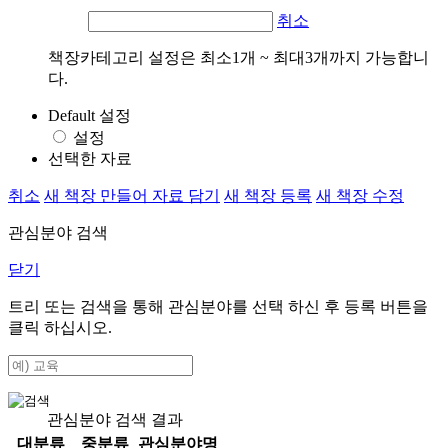
취소
책장카테고리 설정은 최소1개 ~ 최대3개까지 가능합니
다.
Default 설정
설정
선택한 자료
취소
새 책장 만들어 자료 담기
새 책장 등록
새 책장 수정
관심분야 검색
닫기
트리 또는 검색을 통해 관심분야를 선택 하신 후
등록
버튼을
클릭 하십시오.
관심분야 검색 결과
대분류
중분류
관심분야명