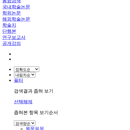
통합검색
국내학술논문
학위논문
해외학술논문
학술지
단행본
연구보고서
공개강의
필터
검색결과 좁혀 보기
선택해제
좁혀본 항목 보기순서
원문유무