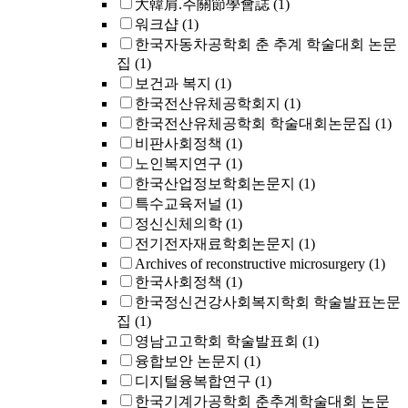
大韓肩.주關節學會誌
(1)
워크샵
(1)
한국자동차공학회 춘 추계 학술대회 논문
집
(1)
보건과 복지
(1)
한국전산유체공학회지
(1)
한국전산유체공학회 학술대회논문집
(1)
비판사회정책
(1)
노인복지연구
(1)
한국산업정보학회논문지
(1)
특수교육저널
(1)
정신신체의학
(1)
전기전자재료학회논문지
(1)
Archives of reconstructive microsurgery
(1)
한국사회정책
(1)
한국정신건강사회복지학회 학술발표논문
집
(1)
영남고고학회 학술발표회
(1)
융합보안 논문지
(1)
디지털융복합연구
(1)
한국기계가공학회 춘추계학술대회 논문