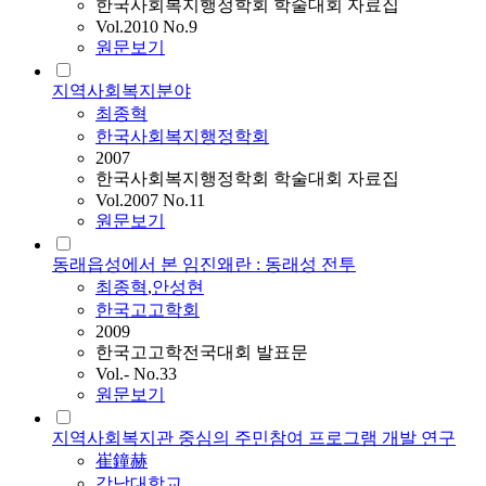
한국사회복지행정학회 학술대회 자료집
Vol.2010 No.9
원문보기
지역사회복지분야
최종혁
한국사회복지행정학회
2007
한국사회복지행정학회 학술대회 자료집
Vol.2007 No.11
원문보기
동래읍성에서 본 임진왜란 : 동래성 전투
최종혁
,
안성현
한국고고학회
2009
한국고고학전국대회 발표문
Vol.- No.33
원문보기
지역사회복지관 중심의 주민참여 프로그램 개발 연구
崔鐘赫
강남대학교