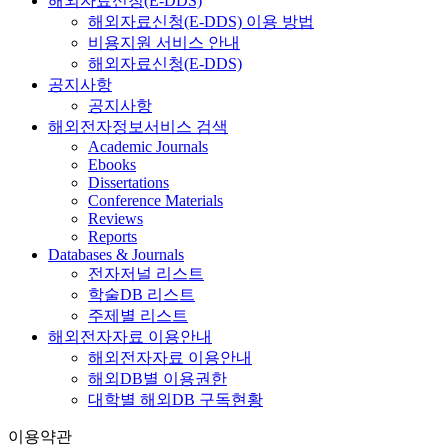
해외자료신청(E-DDS)
해외자료신청(E-DDS) 이용 방법
비용지원 서비스 안내
해외자료신청(E-DDS)
공지사항
공지사항
해외전자정보서비스 검색
Academic Journals
Ebooks
Dissertations
Conference Materials
Reviews
Reports
Databases & Journals
전자저널 리스트
학술DB 리스트
주제별 리스트
해외전자자료 이용안내
해외전자자료 이용안내
해외DB별 이용권한
대학별 해외DB 구독현황
이용약관