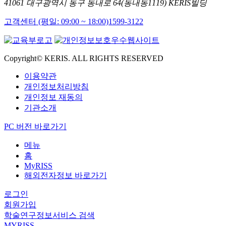
41061 대구광역시 동구 동내로 64(동내동1119) KERIS빌딩
고객센터 (평일: 09:00 ~ 18:00)
1599-3122
Copyright© KERIS. ALL RIGHTS RESERVED
이용약관
개인정보처리방침
개인정보 재동의
기관소개
PC 버전 바로가기
메뉴
홈
MyRISS
해외전자정보 바로가기
로그인
회원가입
학술연구정보서비스 검색
MYRISS