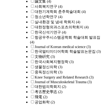
論文集
(4)
사회복지연구
(4)
대한기계학회 춘추학술대회
(4)
청소년학연구
(4)
실내환경 및 냄새 학회지
(4)
대한정형외과스포츠의학회지
(4)
한국신석기연구
(4)
항공우주시스템공학회 학술대회 발표집
(4)
Journal of Korean medical science
(3)
한국멀티미디어학회 학술발표논문집
(3)
文物硏究
(3)
한국사회복지행정학
(3)
생물정신의학
(3)
중독정신의학
(3)
Knee Surgery and Related Research
(3)
Journal of Musculoskeletal Trauma
(3)
대한법의학회지
(2)
考古歷史學志
(2)
飛電
(2)
공업화학
(2)