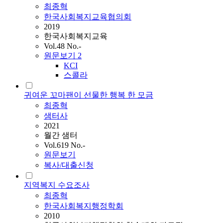
최종혁
한국사회복지교육협의회
2019
한국사회복지교육
Vol.48 No.-
원문보기
2
KCI
스콜라
귀여운 꼬마팬이 선물한 행복 한 모금
최종혁
샘터사
2021
월간 샘터
Vol.619 No.-
원문보기
복사/대출신청
지역복지 수요조사
최종혁
한국사회복지행정학회
2010