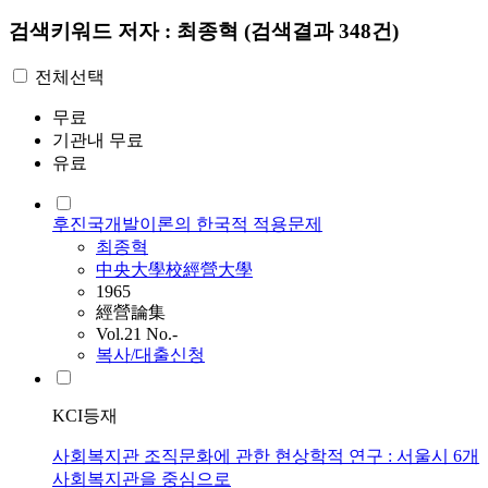
검색키워드
저자 : 최종혁
(검색결과 348건)
전체선택
무료
기관내 무료
유료
후진국개발이론의 한국적 적용문제
최종혁
中央大學校經營大學
1965
經營論集
Vol.21 No.-
복사/대출신청
KCI등재
사회복지관 조직문화에 관한 현상학적 연구 : 서울시 6개
사회복지관을 중심으로