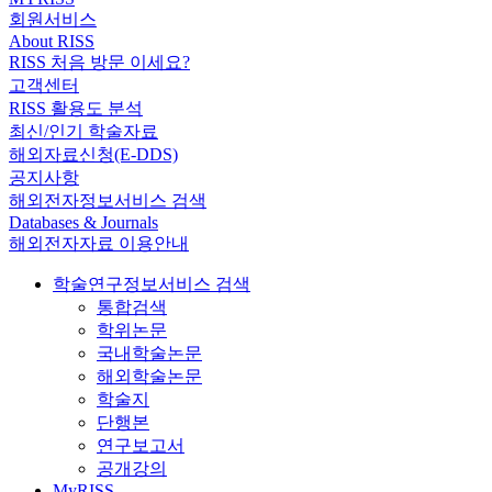
회원서비스
About RISS
RISS 처음 방문 이세요?
고객센터
RISS 활용도 분석
최신/인기 학술자료
해외자료신청(E-DDS)
공지사항
해외전자정보서비스 검색
Databases & Journals
해외전자자료 이용안내
학술연구정보서비스 검색
통합검색
학위논문
국내학술논문
해외학술논문
학술지
단행본
연구보고서
공개강의
MyRISS