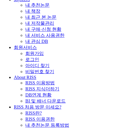
내 추천논문
내 책장
내 최근 본 논문
내 저작물관리
내 구매·신청 현황
내 서비스 사용권한
내 관심 DB
회원서비스
회원가입
로그인
아이디 찾기
비밀번호 찾기
About RISS
RISS 이용방법
RISS 지식더하기
DB연계 현황
BI 및 배너 다운로드
RISS 처음 방문 이세요?
RISS란?
RISS 이용권한
내 추천논문 등록방법