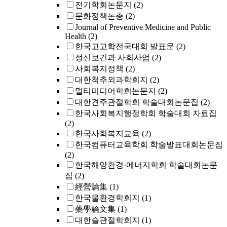
전기학회논문지
(2)
문화정책논총
(2)
Journal of Preventive Medicine and Public
Health
(2)
한국고고학전국대회 발표문
(2)
정신보건과 사회사업
(2)
사회복지정책
(2)
대한척추외과학회지
(2)
멀티미디어학회논문지
(2)
대한견주관절학회 학술대회논문집
(2)
한국사회복지행정학회 학술대회 자료집
(2)
한국사회복지교육
(2)
한국컴퓨터교육학회 학술발표대회논문집
(2)
한국해양환경·에너지학회 학술대회논문
집
(2)
經營論集
(1)
한국물환경학회지
(1)
藥學論文集
(1)
대한슬관절학회지
(1)