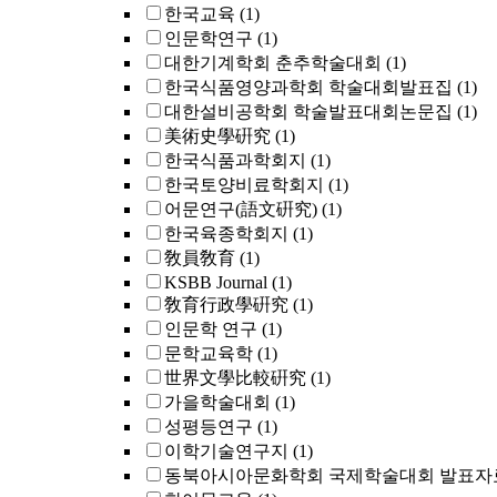
한국교육
(1)
인문학연구
(1)
대한기계학회 춘추학술대회
(1)
한국식품영양과학회 학술대회발표집
(1)
대한설비공학회 학술발표대회논문집
(1)
美術史學硏究
(1)
한국식품과학회지
(1)
한국토양비료학회지
(1)
어문연구(語文硏究)
(1)
한국육종학회지
(1)
敎員敎育
(1)
KSBB Journal
(1)
敎育行政學硏究
(1)
인문학 연구
(1)
문학교육학
(1)
世界文學比較硏究
(1)
가을학술대회
(1)
성평등연구
(1)
이학기술연구지
(1)
동북아시아문화학회 국제학술대회 발표자