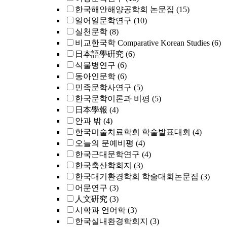
한국해안해양공학회 논문집
(15)
일어일문학연구
(10)
실천문학
(8)
비교한국학 Comparative Korean Studies
(6)
日本語學硏究
(6)
식물병연구
(6)
동아인문학
(6)
민족문학사연구
(5)
한국문학이론과 비평
(5)
日本學報
(4)
안과 밖
(4)
한국미술치료학회 학술발표대회
(4)
오늘의 문예비평
(4)
한국근대문학연구
(4)
한국축산학회지
(3)
한국대기환경학회 학술대회논문집
(3)
어문연구
(3)
人文硏究
(3)
시학과 언어학
(3)
한국실내환경학회지
(3)