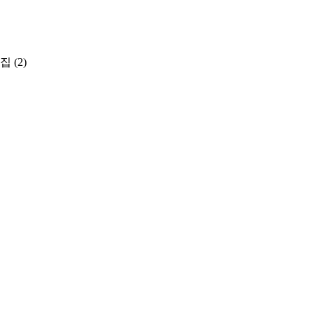
지집
(2)