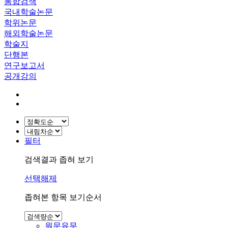
통합검색
국내학술논문
학위논문
해외학술논문
학술지
단행본
연구보고서
공개강의
필터
검색결과 좁혀 보기
선택해제
좁혀본 항목 보기순서
원문유무