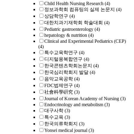
Child Health Nursing Research
(4)
정보과학회 컴퓨팅의 실제 논문지
(4)
상담학연구
(4)
대한치과기재학회 학술대회
(4)
Pediatric gastroenterology
(4)
hepatology & nutrition
(4)
Clinical and Experimental Pediatrics (CEP)
(4)
특수교육학연구
(4)
디지털융복합연구
(4)
한국콘텐츠학회논문지
(4)
한국심리학회지 발달
(4)
음악교육공학
(4)
FDC법제연구
(4)
社會科學硏究
(3)
Journal of Korean Academy of Nursing
(3)
Endocrinology and metabolism
(3)
대구사학
(3)
특수교육
(3)
한국의류학회지
(3)
Yonsei medical journal
(3)