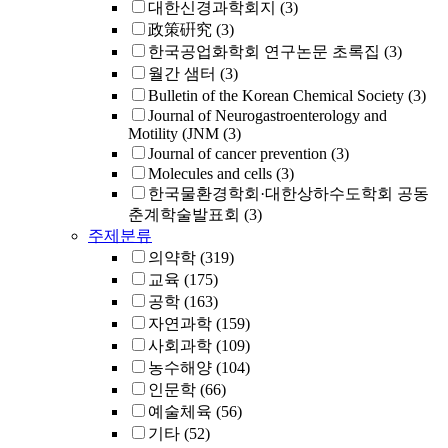
대한신경과학회지
(3)
政策硏究
(3)
한국공업화학회 연구논문 초록집
(3)
월간 샘터
(3)
Bulletin of the Korean Chemical Society
(3)
Journal of Neurogastroenterology and
Motility (JNM
(3)
Journal of cancer prevention
(3)
Molecules and cells
(3)
한국물환경학회·대한상하수도학회 공동
춘계학술발표회
(3)
주제분류
의약학
(319)
교육
(175)
공학
(163)
자연과학
(159)
사회과학
(109)
농수해양
(104)
인문학
(66)
예술체육
(56)
기타
(52)