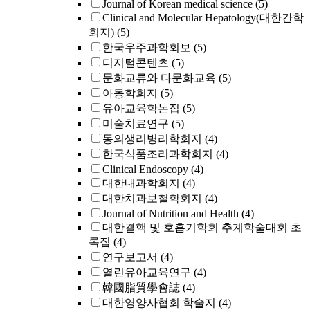
Journal of Korean medical science
(5)
Clinical and Molecular Hepatology(대한간학
회지)
(5)
한국우주과학회보
(5)
디지털콘텐츠
(5)
문화교류와 다문화교육
(5)
아동학회지
(5)
유아교육학논집
(5)
미술치료연구
(5)
동의생리병리학회지
(4)
한국식품조리과학회지
(4)
Clinical Endoscopy
(4)
대한내과학회지
(4)
대한치과보철학회지
(4)
Journal of Nutrition and Health
(4)
대한결핵 및 호흡기학회 추계학술대회 초
록집
(4)
연구보고서
(4)
열린유아교육연구
(4)
韓國脂質學會誌
(4)
대한영양사협회 학술지
(4)