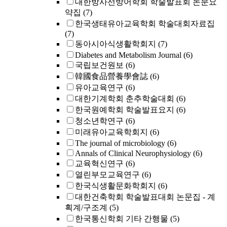
대한방사선방어학회 학술발표회 논문요
약집
(7)
한국생태유아교육학회 학술대회자료집
(7)
동아시아식생활학회지
(7)
Diabetes and Metabolism Journal
(6)
국립보건원보
(6)
韓國食品營養學會誌
(6)
유아교육연구
(6)
대한기계학회 춘추학술대회
(6)
한국원예학회 학술발표요지
(6)
청소년학연구
(6)
미래유아교육학회지
(6)
The journal of microbiology
(6)
Annals of Clinical Neurophysiology
(6)
교육혁신연구
(6)
열린부모교육연구
(6)
한국식생활문화학회지
(6)
대한건축학회 학술발표대회 논문집 - 계
획계/구조계
(5)
한국통신학회 기타 간행물
(5)