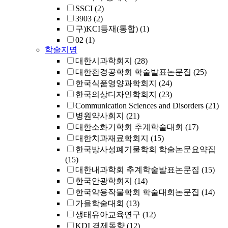
SSCI
(2)
3903
(2)
구)KCI등재(통합)
(1)
02
(1)
학술지명
대한시과학회지
(28)
대한환경공학회 학술발표논문집
(25)
한국식품영양과학회지
(24)
한국의상디자인학회지
(23)
Communication Sciences and Disorders
(21)
병원약사회지
(21)
대한소화기학회 추계학술대회
(17)
대한치과재료학회지
(15)
한국방사성폐기물학회 학술논문요약집
(15)
대한내과학회 추계학술발표논문집
(15)
한국안광학회지
(14)
한국약용작물학회 학술대회논문집
(14)
가을학술대회
(13)
생태유아교육연구
(12)
KDI 경제동향
(12)