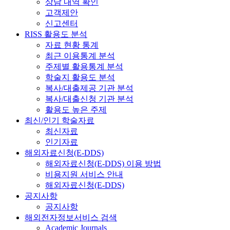
상담 내역 확인
고객제안
신고센터
RISS 활용도 분석
자료 현황 통계
최근 이용통계 분석
주제별 활용통계 분석
학술지 활용도 분석
복사/대출제공 기관 분석
복사/대출신청 기관 분석
활용도 높은 주제
최신/인기 학술자료
최신자료
인기자료
해외자료신청(E-DDS)
해외자료신청(E-DDS) 이용 방법
비용지원 서비스 안내
해외자료신청(E-DDS)
공지사항
공지사항
해외전자정보서비스 검색
Academic Journals