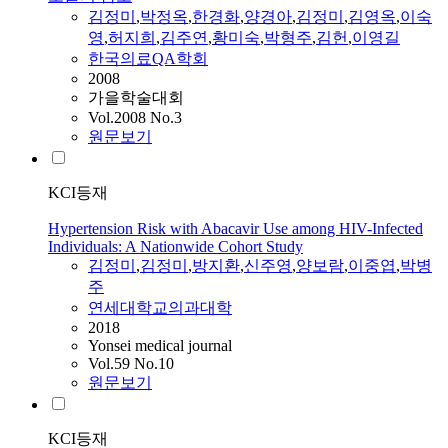
김정미
,
박정옥
,
한경화
,
양경아
,
김정미
,
김영옥
,
이숙
영
,
허지희
,
김주연
,
황미숙
,
박형주
,
김헌
,
이영길
한국의료QA학회
2008
가을학술대회
Vol.2008 No.3
원문보기
KCI등재
Hypertension Risk with Abacavir Use among HIV-Infected
Individuals: A Nationwide Cohort Study
김정미
,
김정미
,
방지환
,
신주영
,
양보람
,
이중엽
,
박병
주
연세대학교의과대학
2018
Yonsei medical journal
Vol.59 No.10
원문보기
KCI등재