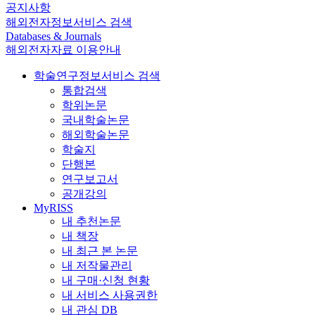
공지사항
해외전자정보서비스 검색
Databases & Journals
해외전자자료 이용안내
학술연구정보서비스 검색
통합검색
학위논문
국내학술논문
해외학술논문
학술지
단행본
연구보고서
공개강의
MyRISS
내 추천논문
내 책장
내 최근 본 논문
내 저작물관리
내 구매·신청 현황
내 서비스 사용권한
내 관심 DB