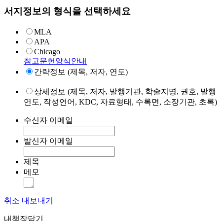
서지정보의 형식을 선택하세요
MLA
APA
Chicago
참고문헌양식안내
간략정보 (제목, 저자, 연도)
상세정보 (제목, 저자, 발행기관, 학술지명, 권호, 발행
연도, 작성언어, KDC, 자료형태, 수록면, 소장기관, 초록)
수신자 이메일
발신자 이메일
제목
메모
취소
내보내기
내책장담기