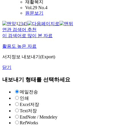
재활복지
Vol.29 No.4
원문보기
1
2
3
4
5
연관 검색어 추천
이 검색어로 많이 본 자료
활용도 높은 자료
서지정보 내보내기(Export)
닫기
내보내기 형태를 선택하세요
메일전송
인쇄
Excel저장
Text저장
EndNote / Mendeley
RefWorks