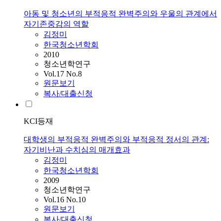
아동 및 청소년의 부적응적 완벽주의와 우울의 관계에서
자기존중감의 역할
김정미
한국청소년학회
2010
청소년학연구
Vol.17 No.8
원문보기
복사/대출신청
KCI등재
대학생의 부적응적 완벽주의와 부적응적 정서의 관계:
자기비난과 수치심의 매개효과
김정미
한국청소년학회
2009
청소년학연구
Vol.16 No.10
원문보기
복사/대출신청