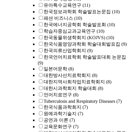
유아특수교육연구
(11)
한국정보과학회 학술발표논문집
(10)
패션 비즈니스
(10)
한국에너지공학회 학술발표회
(10)
학습자중심교과교육연구
(10)
한국동물위생학회지 (KOJVS)
(10)
한국식품영양과학회 학술대회발표집
(9)
한국의류산업학회지
(9)
한국언어치료학회 학술발표대회 논문집
(9)
일본어문학
(8)
대한방사선치료학회지
(8)
대한지역사회작업치료학회지
(8)
대한시과학회지 학술대회
(8)
언어치료연구
(8)
Tuberculosis and Respiratory Diseases
(7)
한국식품과학회지
(7)
원예과학기술지
(7)
공연과 이론
(7)
교육문화연구
(7)