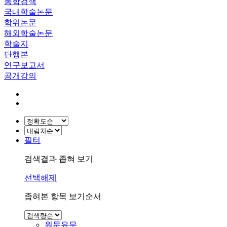
통합검색
국내학술논문
학위논문
해외학술논문
학술지
단행본
연구보고서
공개강의
필터
검색결과 좁혀 보기
선택해제
좁혀본 항목 보기순서
원문유무