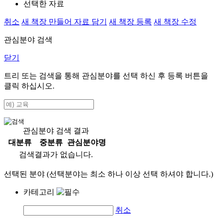
선택한 자료
취소
새 책장 만들어 자료 담기
새 책장 등록
새 책장 수정
관심분야 검색
닫기
트리 또는 검색을 통해 관심분야를 선택 하신 후
등록
버튼을
클릭 하십시오.
관심분야 검색 결과
대분류
중분류
관심분야명
검색결과가 없습니다.
선택된 분야 (선택분야는 최소 하나 이상 선택 하셔야 합니다.)
카테고리
취소