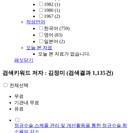
1982
(1)
1980
(1)
1967
(2)
작성언어
한국어
(759)
영어
(83)
일본어
(2)
오늘 본 자료
오늘 본 자료가 없습니다.
패싯닫기
검색키워드
저자 : 김정미
(검색결과 1,135건)
전체선택
무료
기관내 무료
유료
정규수술 스케줄 관리 및 개선활동을 통한 정규수술 취
소율의 감소