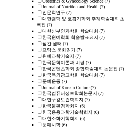
Obstetrics & Gynecology Science
(7)
Journal of Nutrition and Health
(7)
인문학연구
(7)
대한결핵 및 호흡기학회 추계학술대회 초
록집
(7)
대한산부인과학회 학술대회
(7)
한국원예학회 학술발표요지
(7)
월간 샘터
(7)
프랑스 문화읽기
(7)
원예과학기술지
(7)
한국문학이론과 비평
(7)
한국콘텐츠학회 종합학술대회 논문집
(7)
한국옥외광고학회 학술대회
(7)
문예운동
(7)
Journal of Korean Culture
(7)
한국컴퓨터정보학회논문지
(7)
대한구강보건학회지
(7)
한국물환경학회지
(6)
한국응용과학기술학회지
(6)
대한소화기학회지
(6)
문예시학
(6)