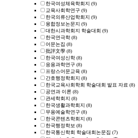
한국여성체육학회지
(9)
교육사회학연구
(9)
한국의류산업학회지
(9)
융합정보논문지
(9)
대한시과학회지 학술대회
(9)
한국연극학
(8)
어문논집
(8)
批評文學
(8)
한국여성신학
(8)
응용과학연구
(8)
프랑스어문교육
(8)
간호행정학회지
(8)
한국교육사회학회 학술대회 발표 자료
(8)
공연과 이론
(8)
관세학회지
(8)
한국생활과학회지
(8)
무용예술학연구
(8)
한국콘텐츠학회지
(8)
한국행정학보
(8)
한국통신학회 학술대회논문집
(7)