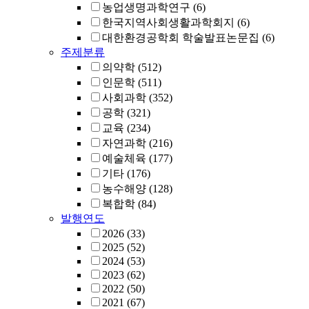
농업생명과학연구
(6)
한국지역사회생활과학회지
(6)
대한환경공학회 학술발표논문집
(6)
주제분류
의약학
(512)
인문학
(511)
사회과학
(352)
공학
(321)
교육
(234)
자연과학
(216)
예술체육
(177)
기타
(176)
농수해양
(128)
복합학
(84)
발행연도
2026
(33)
2025
(52)
2024
(53)
2023
(62)
2022
(50)
2021
(67)