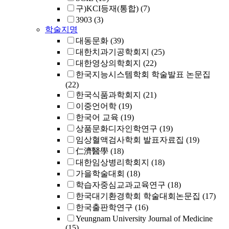
구)KCI등재(통합)
(7)
3903
(3)
학술지명
대동문화
(39)
대한치과기공학회지
(25)
대한영상의학회지
(22)
한국지능시스템학회 학술발표 논문집
(22)
한국식품과학회지
(21)
이중언어학
(19)
한국어 교육
(19)
상품문화디자인학연구
(19)
임상혈액검사학회 발표자료집
(19)
仁濟醫學
(18)
대한임상병리학회지
(18)
가을학술대회
(18)
학습자중심교과교육연구
(18)
한국대기환경학회 학술대회논문집
(17)
한국출판학연구
(16)
Yeungnam University Journal of Medicine
(15)