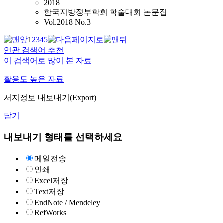
2018
한국지방정부학회 학술대회 논문집
Vol.2018 No.3
1
2
3
4
5
연관 검색어 추천
이 검색어로 많이 본 자료
활용도 높은 자료
서지정보 내보내기(Export)
닫기
내보내기 형태를 선택하세요
메일전송
인쇄
Excel저장
Text저장
EndNote / Mendeley
RefWorks