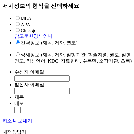
서지정보의 형식을 선택하세요
MLA
APA
Chicago
참고문헌양식안내
간략정보 (제목, 저자, 연도)
상세정보 (제목, 저자, 발행기관, 학술지명, 권호, 발행
연도, 작성언어, KDC, 자료형태, 수록면, 소장기관, 초록)
수신자 이메일
발신자 이메일
제목
메모
취소
내보내기
내책장담기