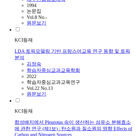
1994
논문집
Vol.8 No.-
원문보기
KCI등재
LDA 토픽모델링 기반 프랑스어교육 연구 동향 및 토픽
분석
김정숙
학습자중심교과교육학회
2022
학습자중심교과교육연구
Vol.22 No.13
원문보기
KCI등재
합성배지에서 Pleurotus 속이 생산하는 섬유소 분해효소
에 관한 연구 (제1보) : 탄소원과 질소원의 영향 Effects of
Carbon and Nitrogen Sources