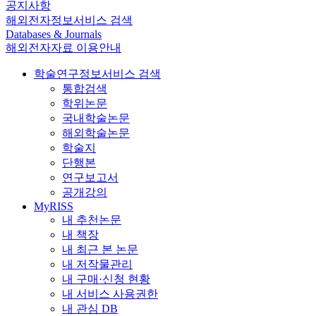
공지사항
해외전자정보서비스 검색
Databases & Journals
해외전자자료 이용안내
학술연구정보서비스 검색
통합검색
학위논문
국내학술논문
해외학술논문
학술지
단행본
연구보고서
공개강의
MyRISS
내 추천논문
내 책장
내 최근 본 논문
내 저작물관리
내 구매·신청 현황
내 서비스 사용권한
내 관심 DB