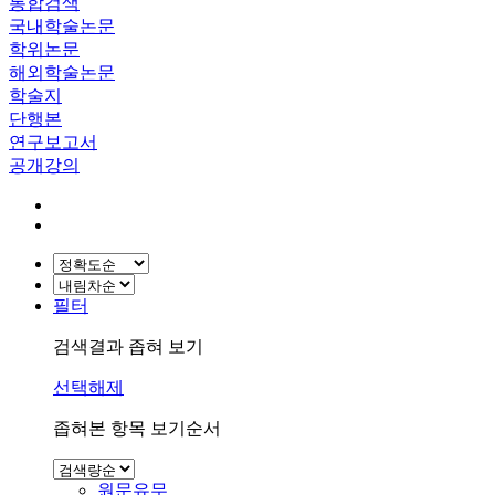
통합검색
국내학술논문
학위논문
해외학술논문
학술지
단행본
연구보고서
공개강의
필터
검색결과 좁혀 보기
선택해제
좁혀본 항목 보기순서
원문유무