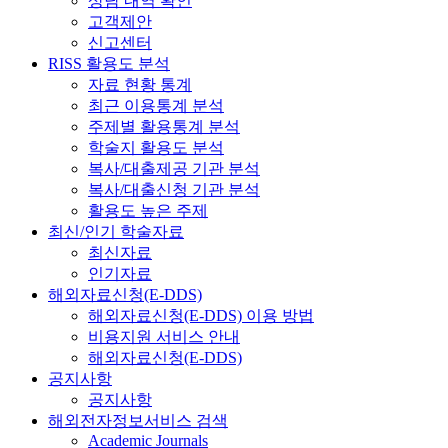
상담 내역 확인
고객제안
신고센터
RISS 활용도 분석
자료 현황 통계
최근 이용통계 분석
주제별 활용통계 분석
학술지 활용도 분석
복사/대출제공 기관 분석
복사/대출신청 기관 분석
활용도 높은 주제
최신/인기 학술자료
최신자료
인기자료
해외자료신청(E-DDS)
해외자료신청(E-DDS) 이용 방법
비용지원 서비스 안내
해외자료신청(E-DDS)
공지사항
공지사항
해외전자정보서비스 검색
Academic Journals