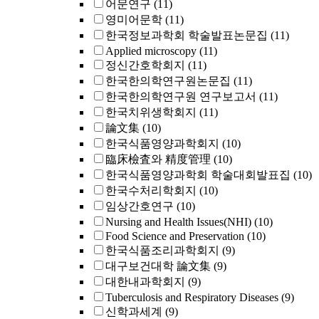
어문연구
(11)
영미어문학
(11)
한국정보과학회 학술발표논문집
(11)
Applied microscopy
(11)
정신간호학회지
(11)
한국한의학연구원논문집
(11)
한국한의학연구원 연구보고서
(11)
한국치위생학회지
(11)
論文集
(10)
한국식품영양과학회지
(10)
臨床檢査와 精度管理
(10)
한국식품영양과학회 학술대회발표집
(10)
한국수처리학회지
(10)
임상간호연구
(10)
Nursing and Health Issues(NHI)
(10)
Food Science and Preservation
(10)
한국식품조리과학회지
(9)
대구보건대학 論文集
(9)
대한내과학회지
(9)
Tuberculosis and Respiratory Diseases
(9)
신학과세계
(9)