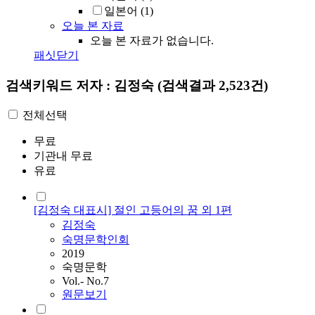
일본어
(1)
오늘 본 자료
오늘 본 자료가 없습니다.
패싯닫기
검색키워드
저자 : 김정숙
(검색결과 2,523건)
전체선택
무료
기관내 무료
유료
[김정숙 대표시] 절인 고등어의 꿈 외 1편
김정숙
숙명문학인회
2019
숙명문학
Vol.- No.7
원문보기