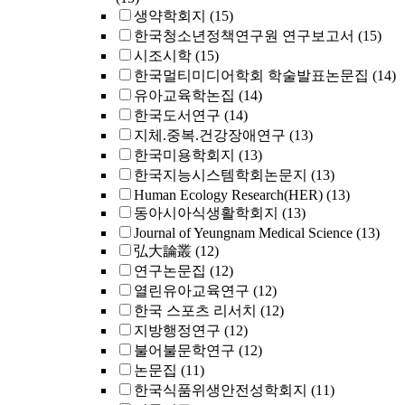
생약학회지
(15)
한국청소년정책연구원 연구보고서
(15)
시조시학
(15)
한국멀티미디어학회 학술발표논문집
(14)
유아교육학논집
(14)
한국도서연구
(14)
지체.중복.건강장애연구
(13)
한국미용학회지
(13)
한국지능시스템학회논문지
(13)
Human Ecology Research(HER)
(13)
동아시아식생활학회지
(13)
Journal of Yeungnam Medical Science
(13)
弘大論叢
(12)
연구논문집
(12)
열린유아교육연구
(12)
한국 스포츠 리서치
(12)
지방행정연구
(12)
불어불문학연구
(12)
논문집
(11)
한국식품위생안전성학회지
(11)