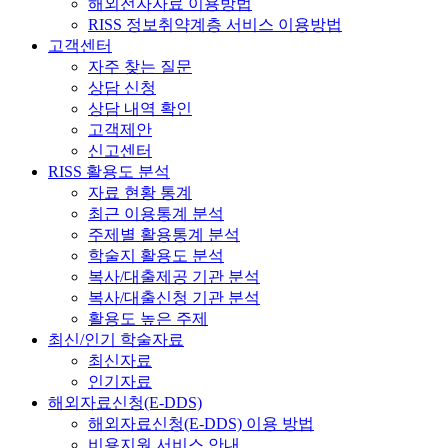
해외전자자료 이용방법
RISS 정보취약계층 서비스 이용방법
고객센터
자주 찾는 질문
상담 신청
상담 내역 확인
고객제안
신고센터
RISS 활용도 분석
자료 현황 통계
최근 이용통계 분석
주제별 활용통계 분석
학술지 활용도 분석
복사/대출제공 기관 분석
복사/대출신청 기관 분석
활용도 높은 주제
최신/인기 학술자료
최신자료
인기자료
해외자료신청(E-DDS)
해외자료신청(E-DDS) 이용 방법
비용지원 서비스 안내