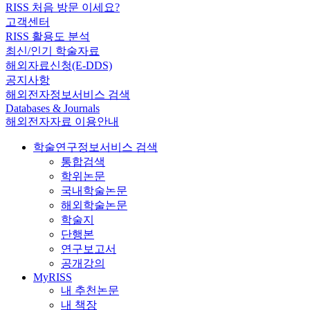
RISS 처음 방문 이세요?
고객센터
RISS 활용도 분석
최신/인기 학술자료
해외자료신청(E-DDS)
공지사항
해외전자정보서비스 검색
Databases & Journals
해외전자자료 이용안내
학술연구정보서비스 검색
통합검색
학위논문
국내학술논문
해외학술논문
학술지
단행본
연구보고서
공개강의
MyRISS
내 추천논문
내 책장