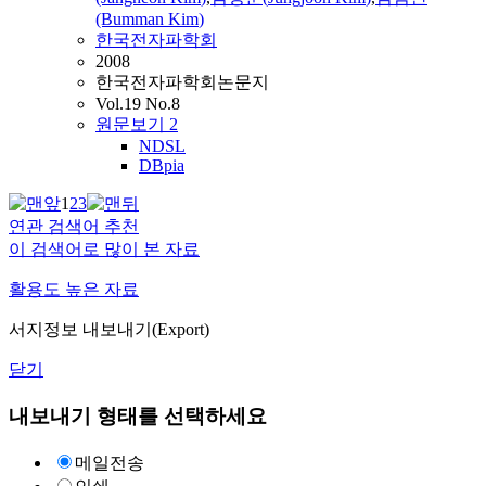
(Bumman
Kim
)
한국전자파학회
2008
한국전자파학회논문지
Vol.19 No.8
원문보기
2
NDSL
DBpia
1
2
3
연관 검색어 추천
이 검색어로 많이 본 자료
활용도 높은 자료
서지정보 내보내기(Export)
닫기
내보내기 형태를 선택하세요
메일전송