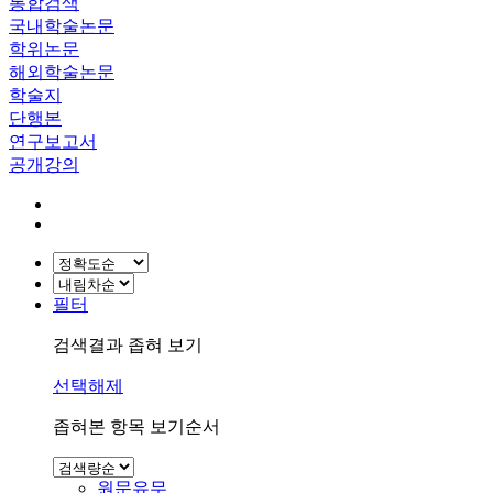
통합검색
국내학술논문
학위논문
해외학술논문
학술지
단행본
연구보고서
공개강의
필터
검색결과 좁혀 보기
선택해제
좁혀본 항목 보기순서
원문유무