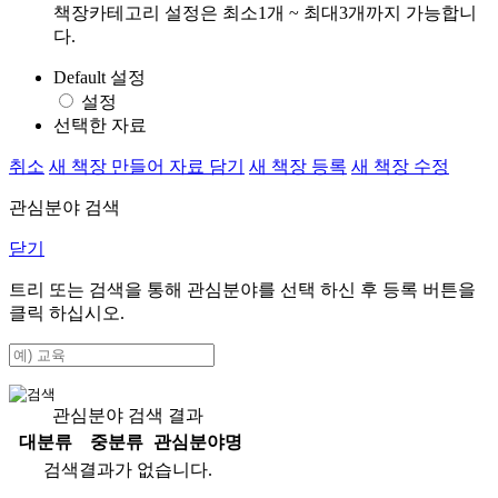
책장카테고리 설정은 최소1개 ~ 최대3개까지 가능합니
다.
Default 설정
설정
선택한 자료
취소
새 책장 만들어 자료 담기
새 책장 등록
새 책장 수정
관심분야 검색
닫기
트리 또는 검색을 통해 관심분야를 선택 하신 후
등록
버튼을
클릭 하십시오.
관심분야 검색 결과
대분류
중분류
관심분야명
검색결과가 없습니다.