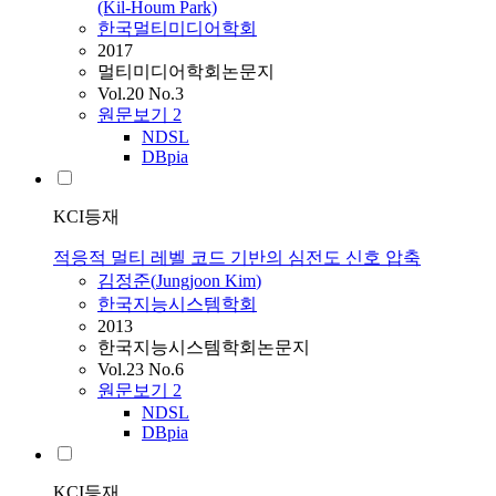
(Kil-Houm Park)
한국멀티미디어학회
2017
멀티미디어학회논문지
Vol.20 No.3
원문보기
2
NDSL
DBpia
KCI등재
적응적 멀티 레벨 코드 기반의 심전도 신호 압축
김정준
(
Jungjoon
Kim
)
한국지능시스템학회
2013
한국지능시스템학회논문지
Vol.23 No.6
원문보기
2
NDSL
DBpia
KCI등재