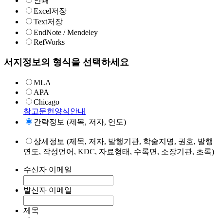
인쇄
Excel저장
Text저장
EndNote / Mendeley
RefWorks
서지정보의 형식을 선택하세요
MLA
APA
Chicago
참고문헌양식안내
간략정보 (제목, 저자, 연도)
상세정보 (제목, 저자, 발행기관, 학술지명, 권호, 발행
연도, 작성언어, KDC, 자료형태, 수록면, 소장기관, 초록)
수신자 이메일
발신자 이메일
제목