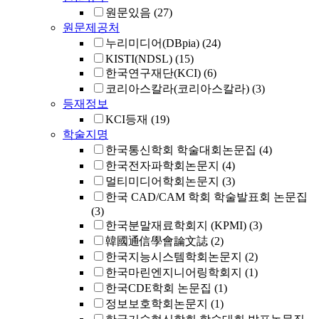
원문있음
(27)
원문제공처
누리미디어(DBpia)
(24)
KISTI(NDSL)
(15)
한국연구재단(KCI)
(6)
코리아스칼라(코리아스칼라)
(3)
등재정보
KCI등재
(19)
학술지명
한국통신학회 학술대회논문집
(4)
한국전자파학회논문지
(4)
멀티미디어학회논문지
(3)
한국 CAD/CAM 학회 학술발표회 논문집
(3)
한국분말재료학회지 (KPMI)
(3)
韓國通信學會論文誌
(2)
한국지능시스템학회논문지
(2)
한국마린엔지니어링학회지
(1)
한국CDE학회 논문집
(1)
정보보호학회논문지
(1)