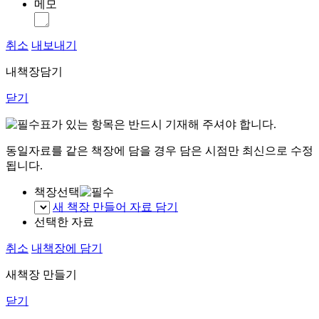
메모
취소
내보내기
내책장담기
닫기
표가 있는 항목은 반드시 기재해 주셔야 합니다.
동일자료를 같은 책장에 담을 경우 담은 시점만 최신으로 수정
됩니다.
책장선택
새 책장 만들어 자료 담기
선택한 자료
취소
내책장에 담기
새책장 만들기
닫기