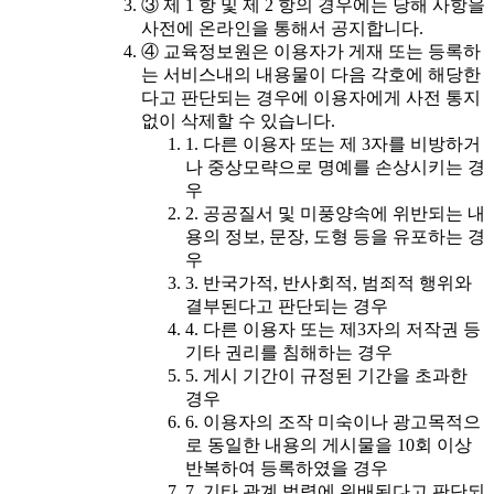
③ 제 1 항 및 제 2 항의 경우에는 당해 사항을
사전에 온라인을 통해서 공지합니다.
④ 교육정보원은 이용자가 게재 또는 등록하
는 서비스내의 내용물이 다음 각호에 해당한
다고 판단되는 경우에 이용자에게 사전 통지
없이 삭제할 수 있습니다.
1. 다른 이용자 또는 제 3자를 비방하거
나 중상모략으로 명예를 손상시키는 경
우
2. 공공질서 및 미풍양속에 위반되는 내
용의 정보, 문장, 도형 등을 유포하는 경
우
3. 반국가적, 반사회적, 범죄적 행위와
결부된다고 판단되는 경우
4. 다른 이용자 또는 제3자의 저작권 등
기타 권리를 침해하는 경우
5. 게시 기간이 규정된 기간을 초과한
경우
6. 이용자의 조작 미숙이나 광고목적으
로 동일한 내용의 게시물을 10회 이상
반복하여 등록하였을 경우
7. 기타 관계 법령에 위배된다고 판단되