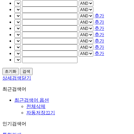
추가
추가
추가
추가
추가
추가
추가
상세검색닫기
최근검색어
최근검색어 옵션
전체삭제
자동저장끄기
인기검색어