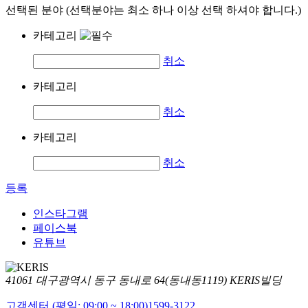
선택된 분야 (선택분야는 최소 하나 이상 선택 하셔야 합니다.)
카테고리
취소
카테고리
취소
카테고리
취소
등록
인스타그램
페이스북
유튜브
41061 대구광역시 동구 동내로 64(동내동1119) KERIS빌딩
고객센터 (평일: 09:00 ~ 18:00)
1599-3122