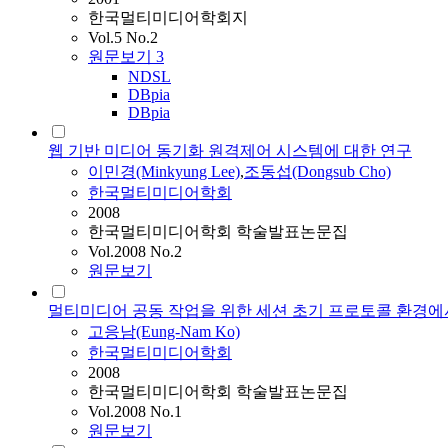
한국멀티미디어학회지
Vol.5 No.2
원문보기
3
NDSL
DBpia
DBpia
웹 기반 미디어 동기화 원격제어 시스템에 대한 연구
이민경(Minkyung Lee)
,
조동섭(Dongsub Cho)
한국멀티미디어학회
2008
한국멀티미디어학회 학술발표논문집
Vol.2008 No.2
원문보기
멀티미디어 공동 작업을 위한 세션 초기 프로토콜 환경
고응남(Eung-Nam Ko)
한국멀티미디어학회
2008
한국멀티미디어학회 학술발표논문집
Vol.2008 No.1
원문보기