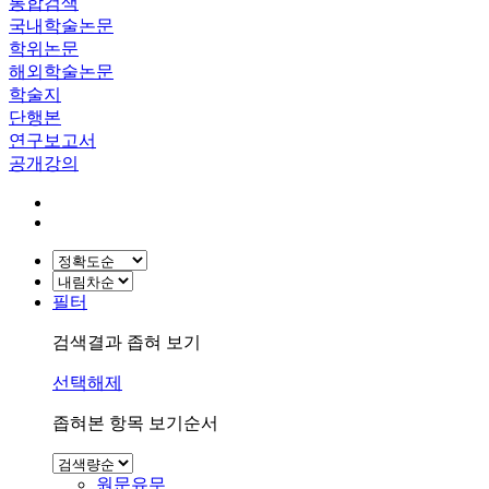
통합검색
국내학술논문
학위논문
해외학술논문
학술지
단행본
연구보고서
공개강의
필터
검색결과 좁혀 보기
선택해제
좁혀본 항목 보기순서
원문유무