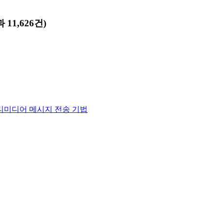
11,626건)
 멀티미디어 메시지 전송 기법