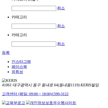
취소
카테고리
취소
카테고리
취소
등록
인스타그램
페이스북
유튜브
41061 대구광역시 동구 동내로 64(동내동1119) KERIS빌딩
고객센터 (평일: 09:00 ~ 18:00)
1599-3122