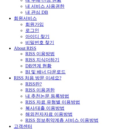
내 구매·신청 현황
내 서비스 사용권한
내 관심 DB
회원서비스
회원가입
로그인
아이디 찾기
비밀번호 찾기
About RISS
RISS 이용방법
RISS 지식더하기
DB연계 현황
BI 및 배너 다운로드
RISS 처음 방문 이세요?
RISS란?
RISS 이용권한
내 추천논문 등록방법
RISS 자료 유형별 이용방법
복사/대출 이용방법
해외전자자료 이용방법
RISS 정보취약계층 서비스 이용방법
고객센터