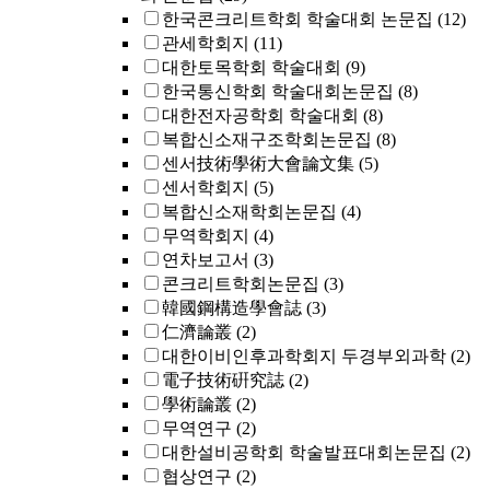
한국콘크리트학회 학술대회 논문집
(12)
관세학회지
(11)
대한토목학회 학술대회
(9)
한국통신학회 학술대회논문집
(8)
대한전자공학회 학술대회
(8)
복합신소재구조학회논문집
(8)
센서技術學術大會論文集
(5)
센서학회지
(5)
복합신소재학회논문집
(4)
무역학회지
(4)
연차보고서
(3)
콘크리트학회논문집
(3)
韓國鋼構造學會誌
(3)
仁濟論叢
(2)
대한이비인후과학회지 두경부외과학
(2)
電子技術硏究誌
(2)
學術論叢
(2)
무역연구
(2)
대한설비공학회 학술발표대회논문집
(2)
협상연구
(2)