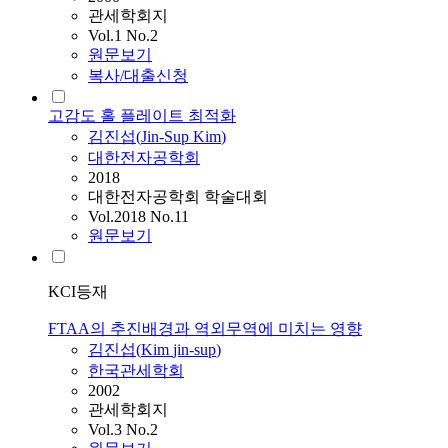
관세학회지
Vol.1 No.2
원문보기
복사/대출신청
고감도 홀 플레이트 최적화
김진섭
(
Jin-Sup
Kim
)
대한전자공학회
2018
대한전자공학회 학술대회
Vol.2018 No.11
원문보기
KCI등재
FTAA의 추진배경과 역외무역에 미치는 영향
김진섭
(
Kim
jin-sup
)
한국관세학회
2002
관세학회지
Vol.3 No.2