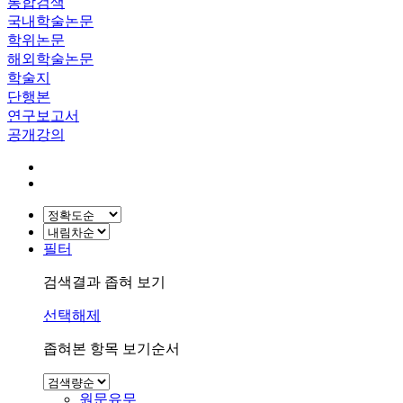
통합검색
국내학술논문
학위논문
해외학술논문
학술지
단행본
연구보고서
공개강의
필터
검색결과 좁혀 보기
선택해제
좁혀본 항목 보기순서
원문유무