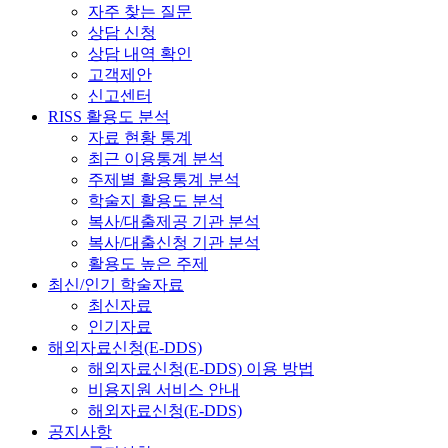
자주 찾는 질문
상담 신청
상담 내역 확인
고객제안
신고센터
RISS 활용도 분석
자료 현황 통계
최근 이용통계 분석
주제별 활용통계 분석
학술지 활용도 분석
복사/대출제공 기관 분석
복사/대출신청 기관 분석
활용도 높은 주제
최신/인기 학술자료
최신자료
인기자료
해외자료신청(E-DDS)
해외자료신청(E-DDS) 이용 방법
비용지원 서비스 안내
해외자료신청(E-DDS)
공지사항