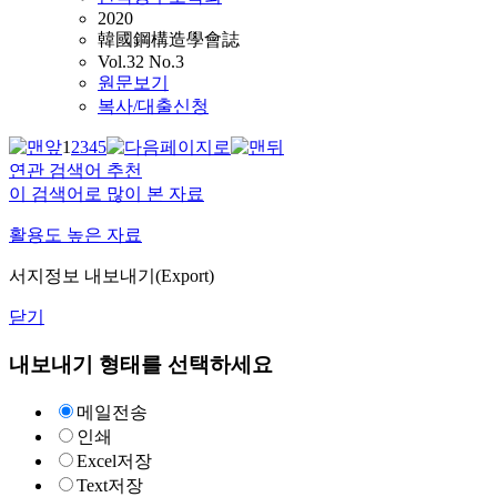
2020
韓國鋼構造學會誌
Vol.32 No.3
원문보기
복사/대출신청
1
2
3
4
5
연관 검색어 추천
이 검색어로 많이 본 자료
활용도 높은 자료
서지정보 내보내기(Export)
닫기
내보내기 형태를 선택하세요
메일전송
인쇄
Excel저장
Text저장