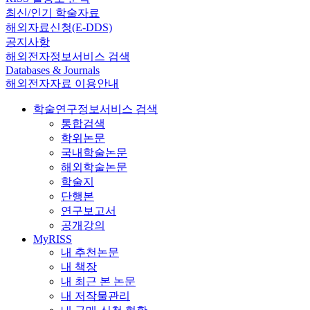
최신/인기 학술자료
해외자료신청(E-DDS)
공지사항
해외전자정보서비스 검색
Databases & Journals
해외전자자료 이용안내
학술연구정보서비스 검색
통합검색
학위논문
국내학술논문
해외학술논문
학술지
단행본
연구보고서
공개강의
MyRISS
내 추천논문
내 책장
내 최근 본 논문
내 저작물관리