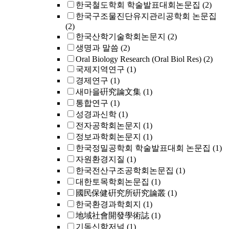
한국철도학회 학술발표대회논문집
(2)
한국구조물진단유지관리공학회 논문집
(2)
한국산학기술학회논문지
(2)
생명과 말씀
(2)
Oral Biology Research (Oral Biol Res)
(2)
국제지역연구
(1)
경제연구
(1)
새마을硏究論文集
(1)
통합연구
(1)
성경과신학
(1)
전자공학회논문지
(1)
정보과학회논문지
(1)
한국정밀공학회 학술발표대회 논문집
(1)
자원환경지질
(1)
한국전산구조공학회논문집
(1)
대한토목학회논문집
(1)
國民保健硏究所硏究論叢
(1)
한국환경과학회지
(1)
地域社會開發學術誌
(1)
기독신학저널
(1)