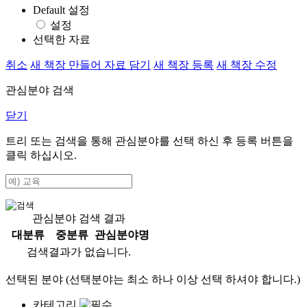
Default 설정
설정
선택한 자료
취소
새 책장 만들어 자료 담기
새 책장 등록
새 책장 수정
관심분야 검색
닫기
트리 또는 검색을 통해 관심분야를 선택 하신 후
등록
버튼을
클릭 하십시오.
관심분야 검색 결과
대분류
중분류
관심분야명
검색결과가 없습니다.
선택된 분야 (선택분야는 최소 하나 이상 선택 하셔야 합니다.)
카테고리