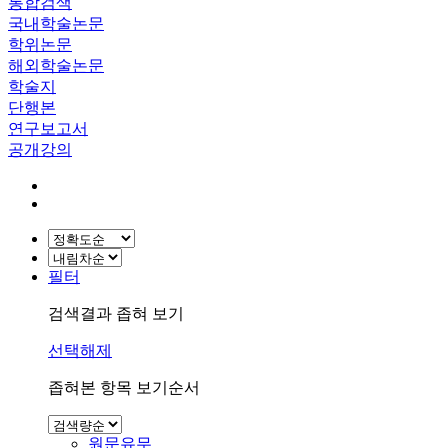
통합검색
국내학술논문
학위논문
해외학술논문
학술지
단행본
연구보고서
공개강의
필터
검색결과 좁혀 보기
선택해제
좁혀본 항목 보기순서
원문유무