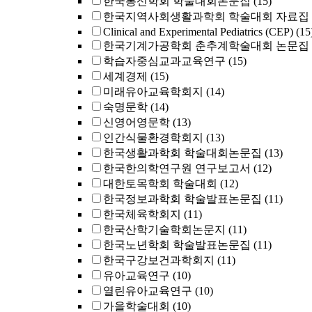
한국통신학회 학술대회논문집
(15)
한국지역사회생활과학회 학술대회 자료집
Clinical and Experimental Pediatrics (CEP)
(15
한국기계가공학회 춘추계학술대회 논문집
학습자중심교과교육연구
(15)
세계경제
(15)
미래유아교육학회지
(14)
숙명문학
(14)
신영어영문학
(13)
인간식물환경학회지
(13)
한국생활과학회 학술대회논문집
(13)
한국한의학연구원 연구보고서
(12)
대한토목학회 학술대회
(12)
한국정보과학회 학술발표논문집
(11)
한국체육학회지
(11)
한국산학기술학회논문지
(11)
한국노년학회 학술발표논문집
(11)
한국구강보건과학회지
(11)
유아교육연구
(10)
열린유아교육연구
(10)
가을학술대회
(10)