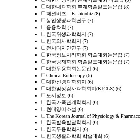
대한내과학회 추계학술발표논문집
(8)
패션비즈 = Fashionbiz
(8)
농업생명과학연구
(7)
응용화학
(7)
한국위생과학회지
(7)
한국의사학회지
(7)
전시디자인연구
(7)
한국정보처리학회 학술대회논문집
(7)
한국방재학회 학술발표대회논문집
(7)
대한무용학회논문집
(6)
Clinical Endoscopy
(6)
대한신경과학회지
(6)
대한임상검사과학회지(KJCLS)
(6)
도시정보
(6)
한국가족관계학회지
(6)
현대영미소설
(6)
The Korean Journal of Physiology & Pharmac
한국발육발달학회지
(6)
한국무용학회지
(6)
한국생활과학회 학술대회
(6)