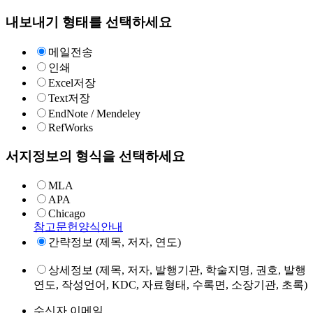
내보내기 형태를 선택하세요
메일전송
인쇄
Excel저장
Text저장
EndNote / Mendeley
RefWorks
서지정보의 형식을 선택하세요
MLA
APA
Chicago
참고문헌양식안내
간략정보 (제목, 저자, 연도)
상세정보 (제목, 저자, 발행기관, 학술지명, 권호, 발행
연도, 작성언어, KDC, 자료형태, 수록면, 소장기관, 초록)
수신자 이메일