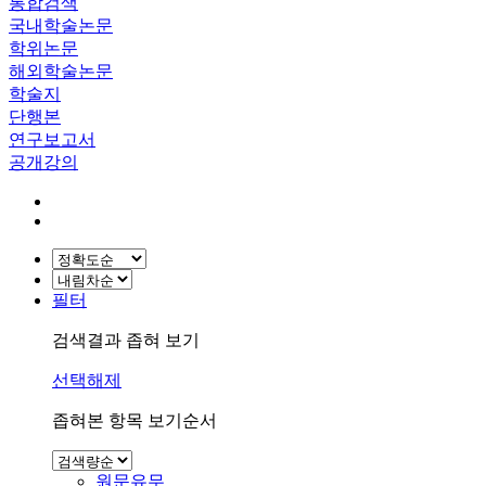
통합검색
국내학술논문
학위논문
해외학술논문
학술지
단행본
연구보고서
공개강의
필터
검색결과 좁혀 보기
선택해제
좁혀본 항목 보기순서
원문유무