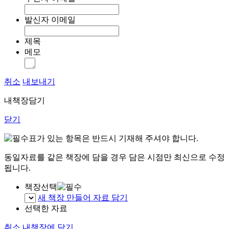
발신자 이메일
제목
메모
취소
내보내기
내책장담기
닫기
표가 있는 항목은 반드시 기재해 주셔야 합니다.
동일자료를 같은 책장에 담을 경우 담은 시점만 최신으로 수정
됩니다.
책장선택
새 책장 만들어 자료 담기
선택한 자료
취소
내책장에 담기