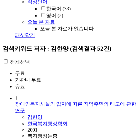
작성언어
한국어
(33)
영어
(2)
오늘 본 자료
오늘 본 자료가 없습니다.
패싯닫기
검색키워드
저자 : 김한양
(검색결과 52건)
전체선택
무료
기관내 무료
유료
장애인복지시설의 입지에 따른 지역주민의 태도에 관한
연구
김한양
한국복지행정학회
2001
복지행정논총