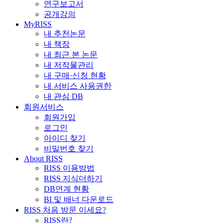
연구보고서
공개강의
MyRISS
내 추천논문
내 책장
내 최근 본 논문
내 저작물관리
내 구매·신청 현황
내 서비스 사용권한
내 관심 DB
회원서비스
회원가입
로그인
아이디 찾기
비밀번호 찾기
About RISS
RISS 이용방법
RISS 지식더하기
DB연계 현황
BI 및 배너 다운로드
RISS 처음 방문 이세요?
RISS란?