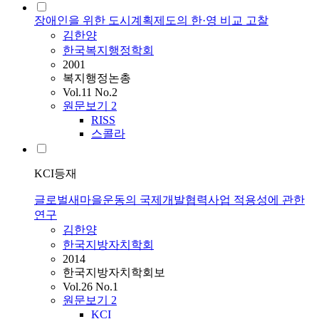
장애인을 위한 도시계획제도의 한·영 비교 고찰
김한양
한국복지행정학회
2001
복지행정논총
Vol.11 No.2
원문보기
2
RISS
스콜라
KCI등재
글로벌새마을운동의 국제개발협력사업 적용성에 관한
연구
김한양
한국지방자치학회
2014
한국지방자치학회보
Vol.26 No.1
원문보기
2
KCI