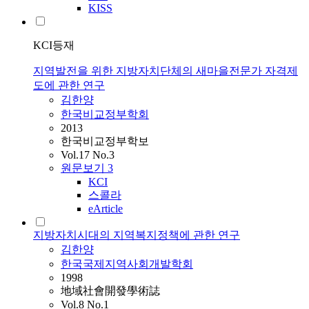
KISS
KCI등재
지역발전을 위한 지방자치단체의 새마을전문가 자격제
도에 관한 연구
김한양
한국비교정부학회
2013
한국비교정부학보
Vol.17 No.3
원문보기
3
KCI
스콜라
eArticle
지방자치시대의 지역복지정책에 관한 연구
김한양
한국국제지역사회개발학회
1998
地域社會開發學術誌
Vol.8 No.1