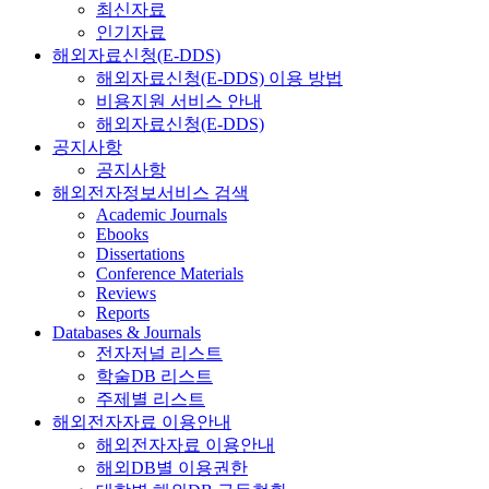
최신자료
인기자료
해외자료신청(E-DDS)
해외자료신청(E-DDS) 이용 방법
비용지원 서비스 안내
해외자료신청(E-DDS)
공지사항
공지사항
해외전자정보서비스 검색
Academic Journals
Ebooks
Dissertations
Conference Materials
Reviews
Reports
Databases & Journals
전자저널 리스트
학술DB 리스트
주제별 리스트
해외전자자료 이용안내
해외전자자료 이용안내
해외DB별 이용권한