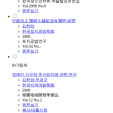
한국청소년학회 학술발표논문집
Vol.2008 No.0
원문보기
行政法上 障碍人福祉法에 關한 硏究
김한양
한국토지공법학회
2006
토지공법연구
Vol.34 No.-
원문보기
KCI등재
장애인 가구의 주거입지에 관한 연구
김한양
,
전경구
한국지역개발학회
2000
韓國地域開發學會誌
Vol.12 No.2
원문보기
복사/대출신청