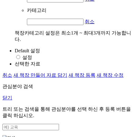
카테고리
취소
책장카테고리 설정은 최소1개 ~ 최대3개까지 가능합니
다.
Default 설정
설정
선택한 자료
취소
새 책장 만들어 자료 담기
새 책장 등록
새 책장 수정
관심분야 검색
닫기
트리 또는 검색을 통해 관심분야를 선택 하신 후
등록
버튼을
클릭 하십시오.