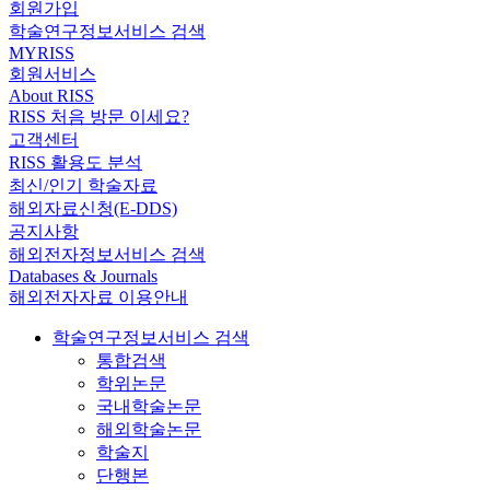
회원가입
학술연구정보서비스 검색
MYRISS
회원서비스
About RISS
RISS 처음 방문 이세요?
고객센터
RISS 활용도 분석
최신/인기 학술자료
해외자료신청(E-DDS)
공지사항
해외전자정보서비스 검색
Databases & Journals
해외전자자료 이용안내
학술연구정보서비스 검색
통합검색
학위논문
국내학술논문
해외학술논문
학술지
단행본