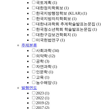
국토계획
(1)
대한정치학회보
(1)
한국지방행정학보 (KLAR)
(1)
한국지방자치학회보
(1)
대한내과학회 추계학술발표논문집
(1)
한국청소년학회 학술발표논문집
(1)
대한구강보건학회지
(1)
미국헌법연구
(1)
주제분류
사회과학
(34)
의약학
(12)
공학
(3)
자연과학
(1)
인문학
(1)
교육
(1)
농수해양
(1)
발행연도
2023
(1)
2022
(1)
2019
(2)
2017
(2)