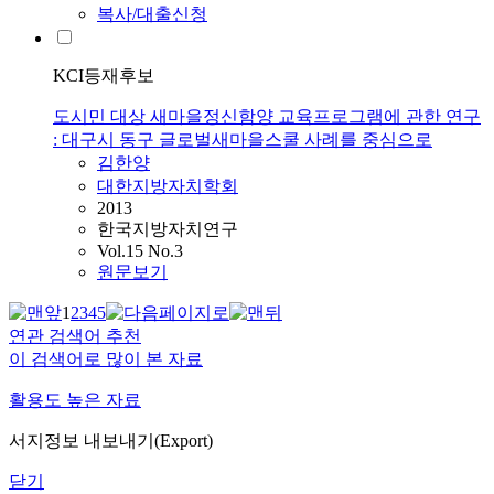
복사/대출신청
KCI등재후보
도시민 대상 새마을정신함양 교육프로그램에 관한 연구
: 대구시 동구 글로벌새마을스쿨 사례를 중심으로
김한양
대한지방자치학회
2013
한국지방자치연구
Vol.15 No.3
원문보기
1
2
3
4
5
연관 검색어 추천
이 검색어로 많이 본 자료
활용도 높은 자료
서지정보 내보내기(Export)
닫기