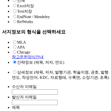
인쇄
Excel저장
Text저장
EndNote / Mendeley
RefWorks
서지정보의 형식을 선택하세요
MLA
APA
Chicago
참고문헌양식안내
간략정보 (제목, 저자, 연도)
상세정보 (제목, 저자, 발행기관, 학술지명, 권호, 발행
연도, 작성언어, KDC, 자료형태, 수록면, 소장기관, 초록)
수신자 이메일
발신자 이메일
제목