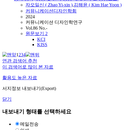
자오일신 ( Zhao Yi-xin )
,
김해윤
(
Kim
Hae
Yoon
)
커뮤니케이션디자인학회
2024
커뮤니케이션 디자인학연구
Vol.86 No.-
원문보기
2
KCI
KISS
1
2
3
4
연관 검색어 추천
이 검색어로 많이 본 자료
활용도 높은 자료
서지정보 내보내기(Export)
닫기
내보내기 형태를 선택하세요
메일전송