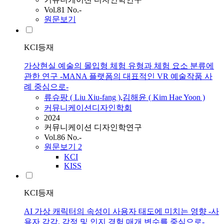
Vol.81 No.-
원문보기
KCI등재
가상현실 예술의 몰입형 체험 유형과 체험 요소 분류에
관한 연구 -MANA 플랫폼의 대표적인 VR 예술작품 사
례 중심으로-
류슈팡 ( Liu Xiu-fang )
,
김해윤
(
Kim
Hae
Yoon
)
커뮤니케이션디자인학회
2024
커뮤니케이션 디자인학연구
Vol.86 No.-
원문보기
2
KCI
KISS
KCI등재
AI 가상 캐릭터의 속성이 사용자 태도에 미치는 영향 -사
용자 감각, 감정 및 인지 경험 매개 변수를 중심으로-