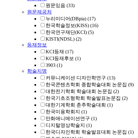
원문있음
(33)
원문제공처
누리미디어(DBpia)
(17)
한국학술정보(KISS)
(16)
한국연구재단(KCI)
(5)
KISTI(NDSL)
(2)
등재정보
KCI등재
(17)
KCI등재후보
(1)
3903
(1)
학술지명
커뮤니케이션 디자인학연구
(13)
한국콘텐츠학회 종합학술대회 논문집
(9)
대한전기학회 학술대회 논문집
(2)
한국기초조형학회 학술발표논문집
(2)
대한기계학회 춘추학술대회
(1)
한국미용학회지
(1)
만화애니메이션연구
(1)
디지털영상학술지
(1)
한국디자인학회 학술발표대회 논문집
(1)