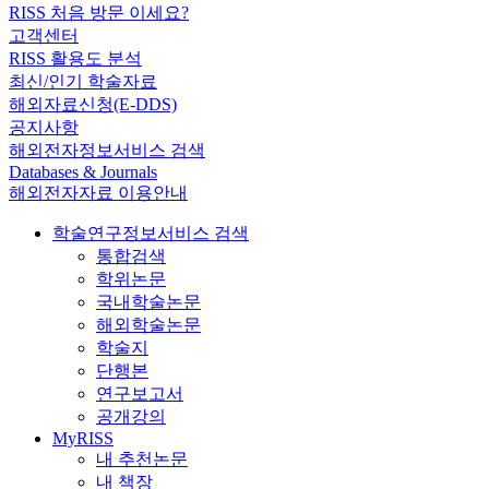
RISS 처음 방문 이세요?
고객센터
RISS 활용도 분석
최신/인기 학술자료
해외자료신청(E-DDS)
공지사항
해외전자정보서비스 검색
Databases & Journals
해외전자자료 이용안내
학술연구정보서비스 검색
통합검색
학위논문
국내학술논문
해외학술논문
학술지
단행본
연구보고서
공개강의
MyRISS
내 추천논문
내 책장