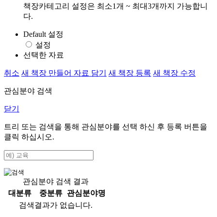
책장카테고리 설정은 최소1개 ~ 최대3개까지 가능합니
다.
Default 설정
설정
선택한 자료
취소
새 책장 만들어 자료 담기
새 책장 등록
새 책장 수정
관심분야 검색
닫기
트리 또는 검색을 통해 관심분야를 선택 하신 후
등록
버튼을
클릭 하십시오.
관심분야 검색 결과
대분류
중분류
관심분야명
검색결과가 없습니다.