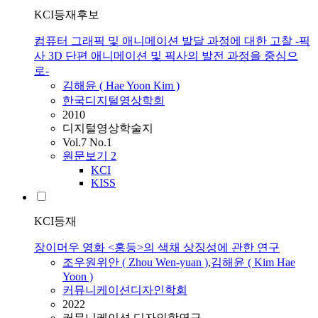
KCI등재후보
컴퓨터 그래픽 및 애니메이션 발달 과정에 대한 고찰 -픽
사 3D 단편 애니메이션 및 픽사의 발전 과정을 중심으
로-
김해윤
(
Hae
Yoon
Kim
)
한국디지털영상학회
2010
디지털영상학술지
Vol.7 No.1
원문보기
2
KCI
KISS
KCI등재
장이머우 영화 <홍등>의 색채 상징성에 관한 연구
조우원위안 ( Zhou Wen-yuan )
,
김해윤
(
Kim
Hae
Yoon
)
커뮤니케이션디자인학회
2022
커뮤니케이션 디자인학연구