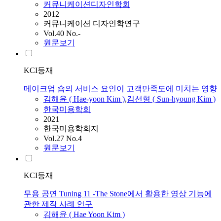
커뮤니케이션디자인학회
2012
커뮤니케이션 디자인학연구
Vol.40 No.-
원문보기
KCI등재
메이크업 숍의 서비스 요인이 고객만족도에 미치는 영향
김해윤
(
Hae-yoon
Kim
)
,
김선형 ( Sun-hyoung
Kim
)
한국미용학회
2021
한국미용학회지
Vol.27 No.4
원문보기
KCI등재
무용 공연 Tuning 11 -The Stone에서 활용한 영상 기능에
관한 제작 사례 연구
김해윤
(
Hae
Yoon
Kim
)