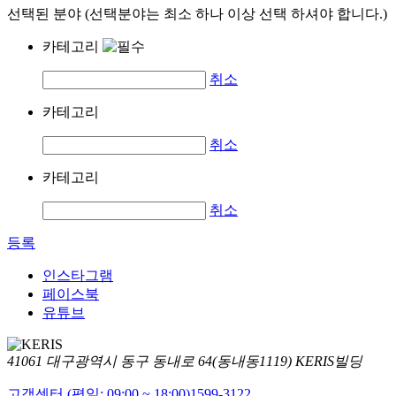
선택된 분야 (선택분야는 최소 하나 이상 선택 하셔야 합니다.)
카테고리
취소
카테고리
취소
카테고리
취소
등록
인스타그램
페이스북
유튜브
41061 대구광역시 동구 동내로 64(동내동1119) KERIS빌딩
고객센터 (평일: 09:00 ~ 18:00)
1599-3122