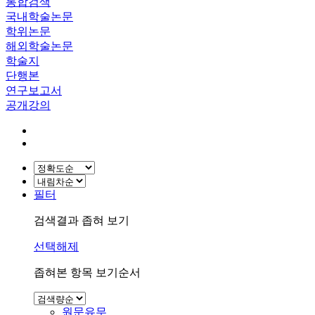
통합검색
국내학술논문
학위논문
해외학술논문
학술지
단행본
연구보고서
공개강의
필터
검색결과 좁혀 보기
선택해제
좁혀본 항목 보기순서
원문유무