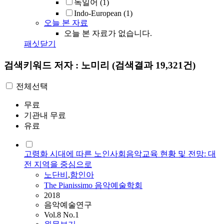
독일어
(1)
Indo-European
(1)
오늘 본 자료
오늘 본 자료가 없습니다.
패싯닫기
검색키워드
저자 : 노미리
(검색결과 19,321건)
전체선택
무료
기관내 무료
유료
고령화 시대에 따른 노인사회음악교육 현황 및 전망: 대
전 지역을 중심으로
노
단비
,
함인아
The Pianissimo 음악예술학회
2018
음악예술연구
Vol.8 No.1