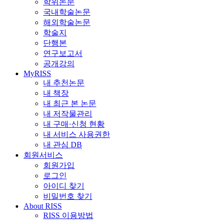
학위논문
국내학술논문
해외학술논문
학술지
단행본
연구보고서
공개강의
MyRISS
내 추천논문
내 책장
내 최근 본 논문
내 저작물관리
내 구매·신청 현황
내 서비스 사용권한
내 관심 DB
회원서비스
회원가입
로그인
아이디 찾기
비밀번호 찾기
About RISS
RISS 이용방법