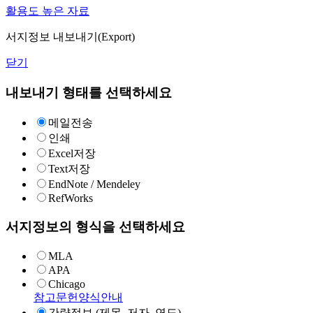
활용도 높은 자료
서지정보 내보내기(Export)
닫기
내보내기 형태를 선택하세요
메일전송
인쇄
Excel저장
Text저장
EndNote / Mendeley
RefWorks
서지정보의 형식을 선택하세요
MLA
APA
Chicago
참고문헌양식안내
간략정보 (제목, 저자, 연도)