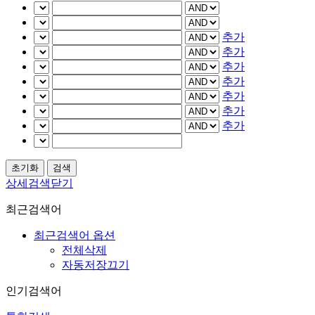
추가
추가
추가
추가
추가
추가
추가
상세검색닫기
최근검색어
최근검색어 옵션
전체삭제
자동저장끄기
인기검색어