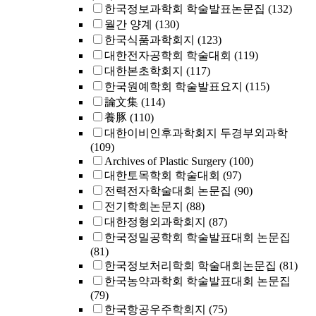
한국정보과학회 학술발표논문집
(132)
월간 양계
(130)
한국식품과학회지
(123)
대한전자공학회 학술대회
(119)
대한본초학회지
(117)
한국원예학회 학술발표요지
(115)
論文集
(114)
養豚
(110)
대한이비인후과학회지 두경부외과학
(109)
Archives of Plastic Surgery
(100)
대한토목학회 학술대회
(97)
전력전자학술대회 논문집
(90)
전기학회논문지
(88)
대한정형외과학회지
(87)
한국정밀공학회 학술발표대회 논문집
(81)
한국정보처리학회 학술대회논문집
(81)
한국농약과학회 학술발표대회 논문집
(79)
한국항공우주학회지
(75)