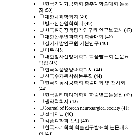
한국기계가공학회 춘추계학술대회 논문
집
(50)
대한내과학회지
(49)
방사선산업학회지
(49)
한국환경정책평가연구원 연구보고서
(47)
대한산부인과학회 학술대회
(46)
경기개발연구원 기본연구
(46)
마루
(45)
대한방사선방어학회 학술발표회 논문요
약집
(45)
한국식품영양과학회지
(44)
한국수자원학회논문집
(44)
한국자동차공학회 학술대회 및 전시회
(44)
한국멀티미디어학회 학술발표논문집
(43)
생약학회지
(42)
Journal of Korean neurosurgical society
(41)
설비저널
(40)
식품과학과 산업
(40)
한국자기학회 학술연구발표회 논문개요
집
(40)