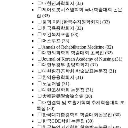
대한안과학회지
(33)
제어로봇시스템학회 국내학술대회 논문
집
(33)
물과 미래(한국수자원학회지)
(33)
한국육종학회지
(33)
보건복지포럼
(33)
더스쿠프
(33)
Annals of Rehabilitation Medicine
(32)
대한외과학회 학술대회 초록집
(32)
Journal of Korean Academy of Nursing
(31)
대한두경부 종양학회지
(31)
대한환경공학회 학술발표논문집
(31)
한약응용학회지
(31)
노동저널
(31)
대한조선학회 논문집
(31)
大韓建築學會論文集
(30)
대한결핵 및 호흡기학회 추계학술대회 초
록집
(30)
한국대기환경학회 학술대회논문집
(30)
한국CDE학회 논문집
(30)
한국농업기계학회 학술발표논문집
(30)