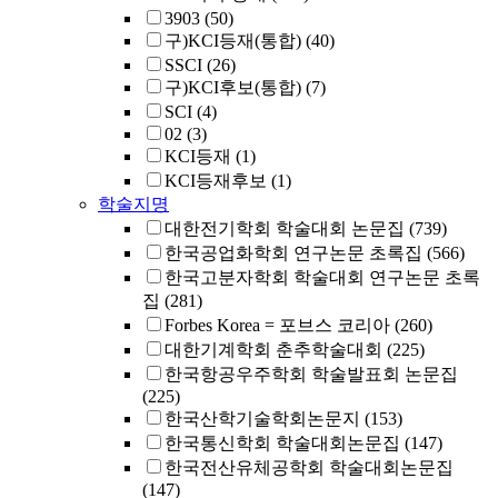
3903
(50)
구)KCI등재(통합)
(40)
SSCI
(26)
구)KCI후보(통합)
(7)
SCI
(4)
02
(3)
KCI등재
(1)
KCI등재후보
(1)
학술지명
대한전기학회 학술대회 논문집
(739)
한국공업화학회 연구논문 초록집
(566)
한국고분자학회 학술대회 연구논문 초록
집
(281)
Forbes Korea = 포브스 코리아
(260)
대한기계학회 춘추학술대회
(225)
한국항공우주학회 학술발표회 논문집
(225)
한국산학기술학회논문지
(153)
한국통신학회 학술대회논문집
(147)
한국전산유체공학회 학술대회논문집
(147)