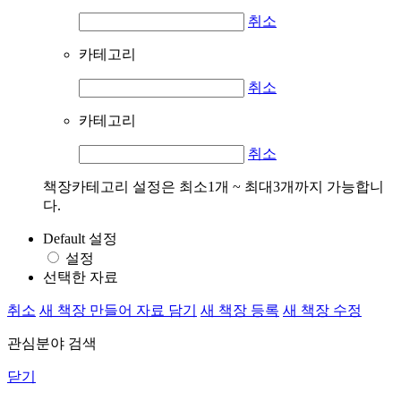
취소
카테고리
취소
카테고리
취소
책장카테고리 설정은 최소1개 ~ 최대3개까지 가능합니
다.
Default 설정
설정
선택한 자료
취소
새 책장 만들어 자료 담기
새 책장 등록
새 책장 수정
관심분야 검색
닫기