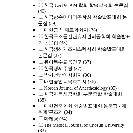
한국 CAD/CAM 학회 학술발표회 논문집
(40)
한국방송미디어공학회 학술발표대회 논
문집
(39)
대한금속·재료학회지
(38)
한국구조물진단유지관리공학회 학술발표
회 논문집
(38)
한국생산제조시스템학회 학술발표대회
논문집
(37)
유아특수교육연구
(37)
한국경제주평
(37)
방사선방어학회지
(36)
대한공업교육학회지
(36)
Korean Journal of Anesthesiology
(35)
한국자동차공학회 부문종합 학술대회
(35)
대한건축학회 학술발표대회 논문집 - 계
획계/구조계
(34)
마케팅
(34)
The Medical Journal of Chosun University
(33)