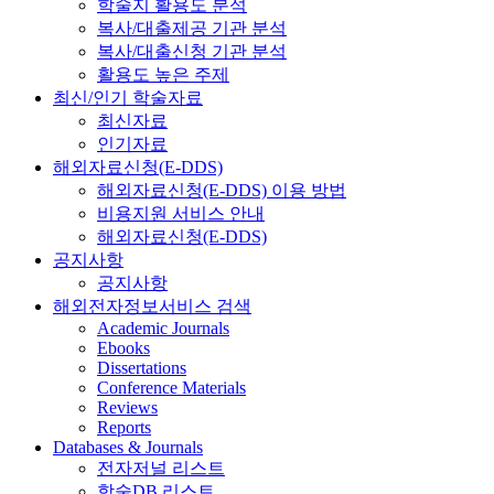
학술지 활용도 분석
복사/대출제공 기관 분석
복사/대출신청 기관 분석
활용도 높은 주제
최신/인기 학술자료
최신자료
인기자료
해외자료신청(E-DDS)
해외자료신청(E-DDS) 이용 방법
비용지원 서비스 안내
해외자료신청(E-DDS)
공지사항
공지사항
해외전자정보서비스 검색
Academic Journals
Ebooks
Dissertations
Conference Materials
Reviews
Reports
Databases & Journals
전자저널 리스트
학술DB 리스트