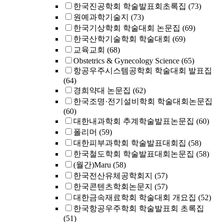
한국진공학회 학술발표회초록집
(73)
원예과학기술지
(73)
한국기상학회 학술대회 논문집
(69)
한국산학기술학회 학술대회
(69)
교육교회
(68)
Obstetrics & Gynecology Science
(65)
항공우주시스템공학회 학술대회 발표집
(64)
경희약대 논문집
(62)
한국조명·전기설비학회 학술대회논문집
(60)
대한내과학회 추계학술발표논문집
(60)
폴리머
(59)
대한피부과학회 학술발표대회집
(58)
한국철도학회 학술발표대회논문집
(58)
(월간)Maru
(58)
한국전산유체공학회지
(57)
한국콘텐츠학회논문지
(57)
대한금속재료학회 학술대회 개요집
(52)
한국항공우주학회 학술발표회 초록집
(51)