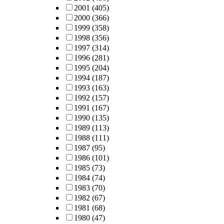
2001
(405)
2000
(366)
1999
(358)
1998
(356)
1997
(314)
1996
(281)
1995
(204)
1994
(187)
1993
(163)
1992
(157)
1991
(167)
1990
(135)
1989
(113)
1988
(111)
1987
(95)
1986
(101)
1985
(73)
1984
(74)
1983
(70)
1982
(67)
1981
(68)
1980
(47)