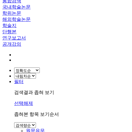
통합검색
국내학술논문
학위논문
해외학술논문
학술지
단행본
연구보고서
공개강의
필터
검색결과 좁혀 보기
선택해제
좁혀본 항목 보기순서
원문유무