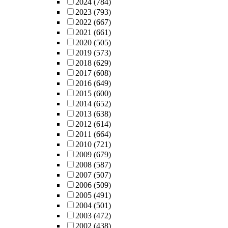
2024
(784)
2023
(793)
2022
(667)
2021
(661)
2020
(505)
2019
(573)
2018
(629)
2017
(608)
2016
(649)
2015
(600)
2014
(652)
2013
(638)
2012
(614)
2011
(664)
2010
(721)
2009
(679)
2008
(587)
2007
(507)
2006
(509)
2005
(491)
2004
(501)
2003
(472)
2002
(438)