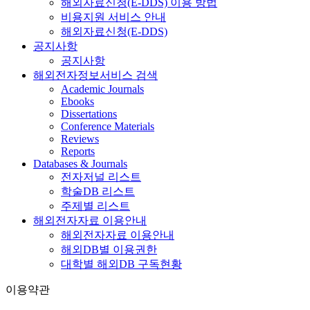
해외자료신청(E-DDS) 이용 방법
비용지원 서비스 안내
해외자료신청(E-DDS)
공지사항
공지사항
해외전자정보서비스 검색
Academic Journals
Ebooks
Dissertations
Conference Materials
Reviews
Reports
Databases & Journals
전자저널 리스트
학술DB 리스트
주제별 리스트
해외전자자료 이용안내
해외전자자료 이용안내
해외DB별 이용권한
대학별 해외DB 구독현황
이용약관