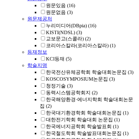
원문있음
(16)
원문없음
(3)
원문제공처
누리미디어(DBpia)
(16)
KISTI(NDSL)
(3)
교보문고(스콜라)
(2)
코리아스칼라(코리아스칼라)
(1)
등재정보
KCI등재
(5)
학술지명
한국전산유체공학회 학술대회논문집
(3)
KOSCOSYMPOSIUM논문집
(3)
청정기술
(3)
동력시스템공학회지
(2)
한국해양환경·에너지학회 학술대회논문
집
(2)
한국대기환경학회 학술대회논문집
(1)
대한전기학회 학술대회 논문집
(1)
한국에너지공학회 학술발표회
(1)
한국철도학회 학술발표대회논문집
(1)