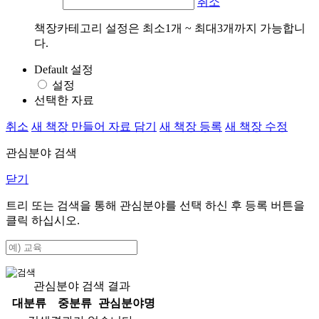
취소
책장카테고리 설정은 최소1개 ~ 최대3개까지 가능합니
다.
Default 설정
설정
선택한 자료
취소
새 책장 만들어 자료 담기
새 책장 등록
새 책장 수정
관심분야 검색
닫기
트리 또는 검색을 통해 관심분야를 선택 하신 후
등록
버튼을
클릭 하십시오.
관심분야 검색 결과
대분류
중분류
관심분야명