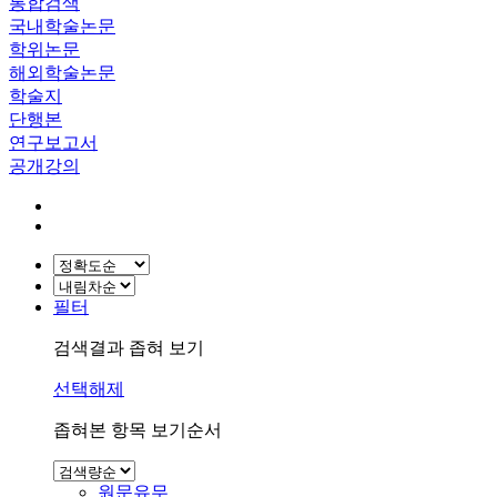
통합검색
국내학술논문
학위논문
해외학술논문
학술지
단행본
연구보고서
공개강의
필터
검색결과 좁혀 보기
선택해제
좁혀본 항목 보기순서
원문유무