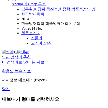
Anchor의 Creep 특성
김두환
,
이창희
,
목진성
,
최종혁
,
박준석
,
박태영
한국방재학회
2014
한국방재학회 학술발표대회논문집
Vol.2014 No.-
원문보기
2
스콜라
코리아스칼라
1
2
연관 검색어 추천
이 검색어로 많이 본 자료
활용도 높은 자료
서지정보 내보내기(Export)
닫기
내보내기 형태를 선택하세요