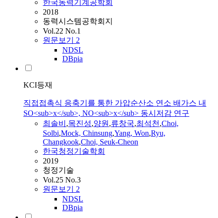
한국동력기계공학회
2018
동력시스템공학회지
Vol.22 No.1
원문보기
2
NDSL
DBpia
KCI등재
직접접촉식 응축기를 통한 가압순산소 연소 배가스 내
SO<sub>x</sub>, NO<sub>x</sub> 동시저감 연구
최솔비
,
목진성
,
양원
,
류창국
,
최석천
,
Choi,
Solbi
,
Mock, Chinsung
,
Yang, Won
,
Ryu,
Changkook
,
Choi, Seuk-Cheon
한국청정기술학회
2019
청정기술
Vol.25 No.3
원문보기
2
NDSL
DBpia