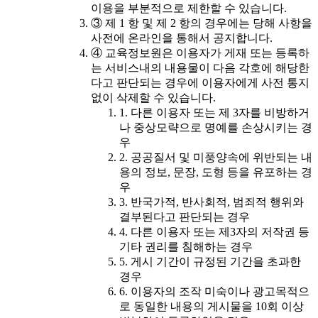
이용을 부분적으로 제한할 수 있습니다.
③ 제 1 항 및 제 2 항의 경우에는 당해 사항을
사전에 온라인을 통해서 공지합니다.
④ 교육정보원은 이용자가 게재 또는 등록하
는 서비스내의 내용물이 다음 각호에 해당한
다고 판단되는 경우에 이용자에게 사전 통지
없이 삭제할 수 있습니다.
1. 다른 이용자 또는 제 3자를 비방하거
나 중상모략으로 명예를 손상시키는 경
우
2. 공공질서 및 미풍양속에 위반되는 내
용의 정보, 문장, 도형 등을 유포하는 경
우
3. 반국가적, 반사회적, 범죄적 행위와
결부된다고 판단되는 경우
4. 다른 이용자 또는 제3자의 저작권 등
기타 권리를 침해하는 경우
5. 게시 기간이 규정된 기간을 초과한
경우
6. 이용자의 조작 미숙이나 광고목적으
로 동일한 내용의 게시물을 10회 이상