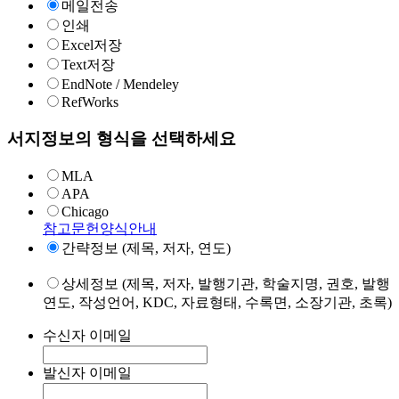
메일전송
인쇄
Excel저장
Text저장
EndNote / Mendeley
RefWorks
서지정보의 형식을 선택하세요
MLA
APA
Chicago
참고문헌양식안내
간략정보 (제목, 저자, 연도)
상세정보 (제목, 저자, 발행기관, 학술지명, 권호, 발행
연도, 작성언어, KDC, 자료형태, 수록면, 소장기관, 초록)
수신자 이메일
발신자 이메일