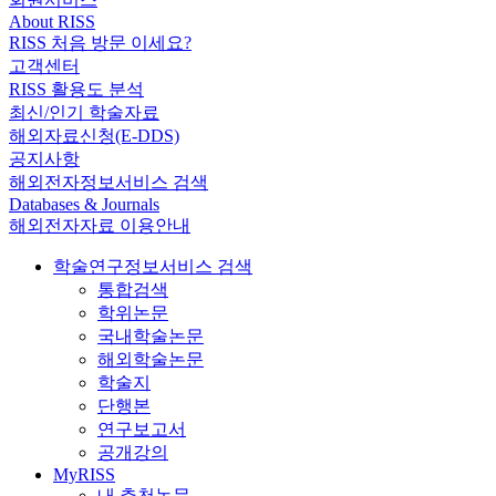
About RISS
RISS 처음 방문 이세요?
고객센터
RISS 활용도 분석
최신/인기 학술자료
해외자료신청(E-DDS)
공지사항
해외전자정보서비스 검색
Databases & Journals
해외전자자료 이용안내
학술연구정보서비스 검색
통합검색
학위논문
국내학술논문
해외학술논문
학술지
단행본
연구보고서
공개강의
MyRISS
내 추천논문