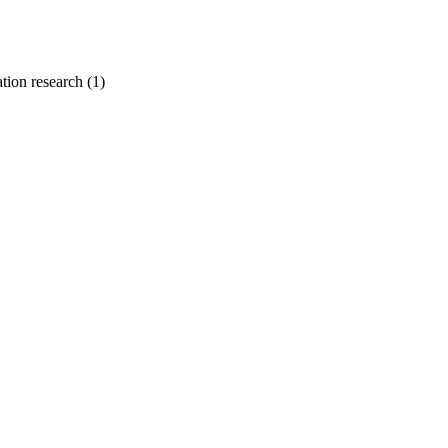
on research
(1)