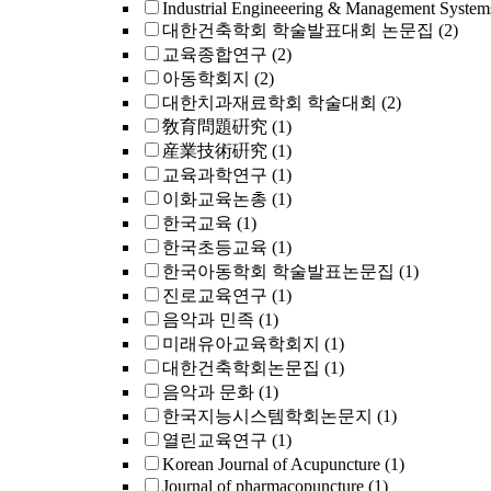
Industrial Engineeering & Management System
대한건축학회 학술발표대회 논문집
(2)
교육종합연구
(2)
아동학회지
(2)
대한치과재료학회 학술대회
(2)
敎育問題硏究
(1)
産業技術硏究
(1)
교육과학연구
(1)
이화교육논총
(1)
한국교육
(1)
한국초등교육
(1)
한국아동학회 학술발표논문집
(1)
진로교육연구
(1)
음악과 민족
(1)
미래유아교육학회지
(1)
대한건축학회논문집
(1)
음악과 문화
(1)
한국지능시스템학회논문지
(1)
열린교육연구
(1)
Korean Journal of Acupuncture
(1)
Journal of pharmacopuncture
(1)