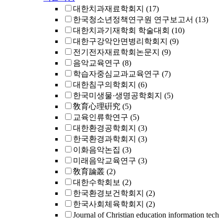
대한치과재료학회지
(17)
한국청소년정책연구원 연구보고서
(13)
대한치과기재학회 학술대회
(10)
대한구강악안면병리학회지
(9)
전기전자재료학회논문지
(9)
음악교육연구
(8)
학습자중심교과교육연구
(7)
대한침구의학회지
(6)
한국미생물·생명공학회지
(5)
敎育心理硏究
(5)
교육인류학연구
(5)
대한환경공학회지
(3)
한국환경과학회지
(3)
이화음악논집
(3)
미래음악교육연구
(3)
敎育論叢
(2)
대한수학회보
(2)
한국환경보건학회지
(2)
한국사회체육학회지
(2)
Journal of Christian education information tech