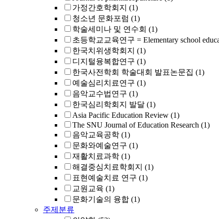
가정간호학회지
(1)
청소년 문화포럼
(1)
학술세미나 및 연수회
(1)
초등학교교육연구 = Elementary school educati
한국치위생학회지
(1)
디지털융복합연구
(1)
한국사전학회 학술대회 발표논문집
(1)
예술심리치료연구
(1)
음악교수법연구
(1)
한국심리학회지 발달
(1)
Asia Pacific Education Review
(1)
The SNU Journal of Education Research
(1)
음악교육공학
(1)
문화와예술연구
(1)
재활치료과학
(1)
해결중심치료학회지
(1)
표현예술치료 연구
(1)
교원교육
(1)
문화기술의 융합
(1)
주제분류