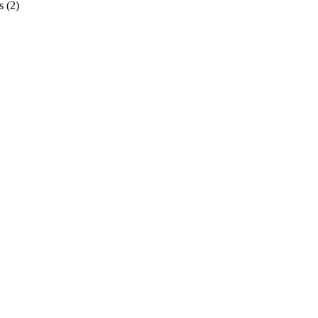
s
(2)