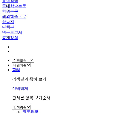
통합검색
국내학술논문
학위논문
해외학술논문
학술지
단행본
연구보고서
공개강의
필터
검색결과 좁혀 보기
선택해제
좁혀본 항목 보기순서
원문유무