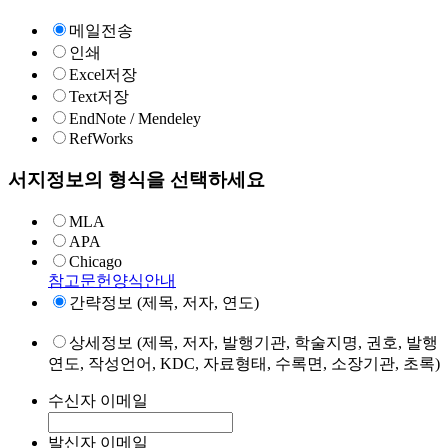
메일전송
인쇄
Excel저장
Text저장
EndNote / Mendeley
RefWorks
서지정보의 형식을 선택하세요
MLA
APA
Chicago
참고문헌양식안내
간략정보 (제목, 저자, 연도)
상세정보 (제목, 저자, 발행기관, 학술지명, 권호, 발행
연도, 작성언어, KDC, 자료형태, 수록면, 소장기관, 초록)
수신자 이메일
발신자 이메일