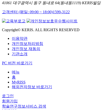
41061 대구광역시 동구 동내로 64(동내동1119) KERIS빌딩
고객센터 (평일: 09:00 ~ 18:00)
1599-3122
Copyright© KERIS. ALL RIGHTS RESERVED
이용약관
개인정보처리방침
개인정보 재동의
기관소개
PC 버전 바로가기
메뉴
홈
MyRISS
해외전자정보 바로가기
로그인
회원가입
학술연구정보서비스 검색