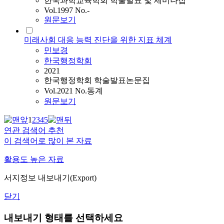
한국과학교육학회 학술발표 및 세미나집
Vol.1997 No.-
원문보기
미래사회 대응 능력 진단을 위한 지표 체계
민보경
한국행정학회
2021
한국행정학회 학술발표논문집
Vol.2021 No.동계
원문보기
1
2
3
4
5
연관 검색어 추천
이 검색어로 많이 본 자료
활용도 높은 자료
서지정보 내보내기(Export)
닫기
내보내기 형태를 선택하세요