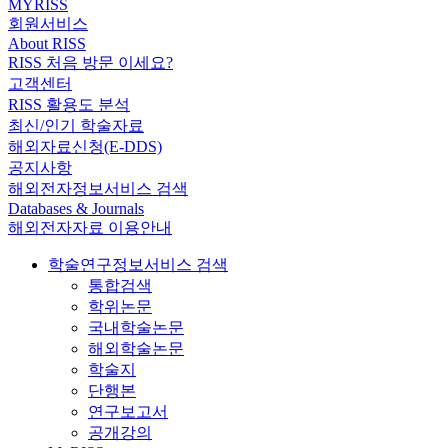
MYRISS
회원서비스
About RISS
RISS 처음 방문 이세요?
고객센터
RISS 활용도 분석
최신/인기 학술자료
해외자료신청(E-DDS)
공지사항
해외전자정보서비스 검색
Databases & Journals
해외전자자료 이용안내
학술연구정보서비스 검색
통합검색
학위논문
국내학술논문
해외학술논문
학술지
단행본
연구보고서
공개강의