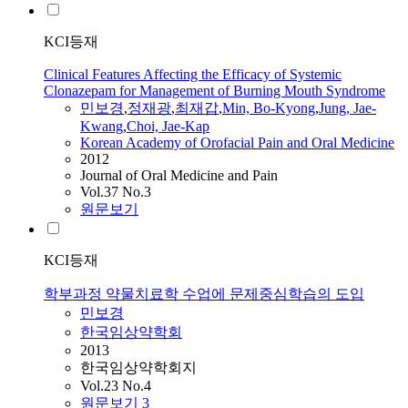
KCI등재
Clinical Features Affecting the Efficacy of Systemic
Clonazepam for Management of Burning Mouth Syndrome
민보경
,
정재광
,
최재갑
,
Min, Bo-Kyong
,
Jung, Jae-
Kwang
,
Choi, Jae-Kap
Korean Academy of Orofacial Pain and Oral Medicine
2012
Journal of Oral Medicine and Pain
Vol.37 No.3
원문보기
KCI등재
학부과정 약물치료학 수업에 문제중심학습의 도입
민보경
한국임상약학회
2013
한국임상약학회지
Vol.23 No.4
원문보기
3