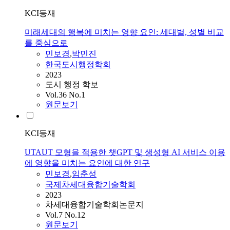
KCI등재
미래세대의 행복에 미치는 영향 요인: 세대별, 성별 비교
를 중심으로
민보경
,
박민진
한국도시행정학회
2023
도시 행정 학보
Vol.36 No.1
원문보기
KCI등재
UTAUT 모형을 적용한 챗GPT 및 생성형 AI 서비스 이용
에 영향을 미치는 요인에 대한 연구
민보경
,
임춘성
국제차세대융합기술학회
2023
차세대융합기술학회논문지
Vol.7 No.12
원문보기