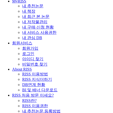
MyRISS
내 추천논문
내 책장
내 최근 본 논문
내 저작물관리
내 구매·신청 현황
내 서비스 사용권한
내 관심 DB
회원서비스
회원가입
로그인
아이디 찾기
비밀번호 찾기
About RISS
RISS 이용방법
RISS 지식더하기
DB연계 현황
BI 및 배너 다운로드
RISS 처음 방문 이세요?
RISS란?
RISS 이용권한
내 추천논문 등록방법