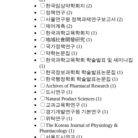
한국임상약학회지
(2)
정책연구
(2)
서울연구원 정책과제연구보고서
(2)
제어계측
(2)
한국과학교육학회지
(1)
地域社會開發硏究
(1)
국가정책연구
(1)
약학논문집
(1)
한국과학교육학회 학술발표 및 세미나집
(1)
한국정보과학회 학술발표논문집
(1)
한국행정학회 학술발표논문집
(1)
Archives of Pharmacal Research
(1)
도시연구
(1)
Natural Product Sciences
(1)
교과교육학연구
(1)
경기개발연구원 기본연구
(1)
위탁연구
(1)
The Korean Journal of Physiology &
Pharmacology
(1)
서울도시연구
(1)