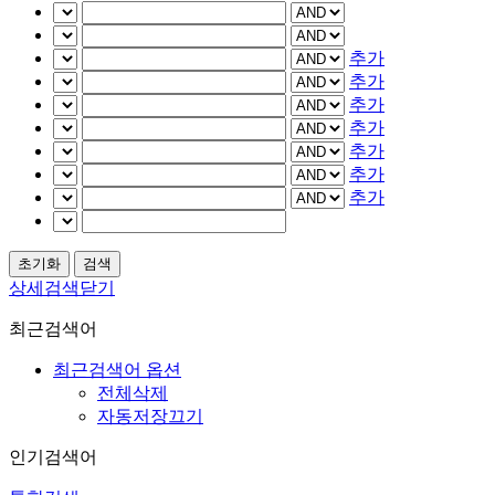
추가
추가
추가
추가
추가
추가
추가
상세검색닫기
최근검색어
최근검색어 옵션
전체삭제
자동저장끄기
인기검색어