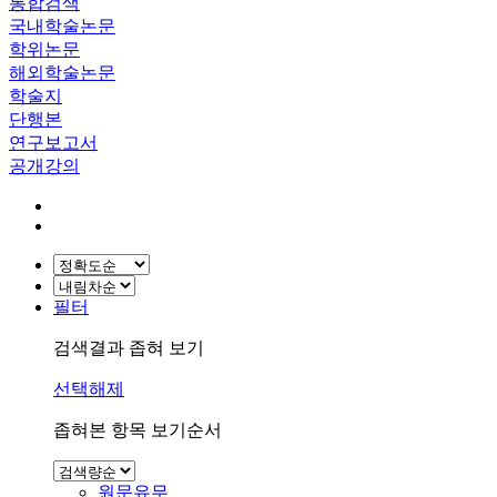
통합검색
국내학술논문
학위논문
해외학술논문
학술지
단행본
연구보고서
공개강의
필터
검색결과 좁혀 보기
선택해제
좁혀본 항목 보기순서
원문유무