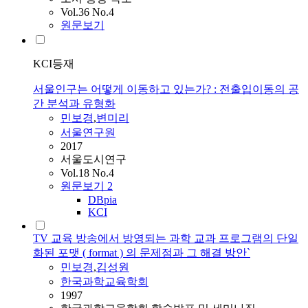
Vol.36 No.4
원문보기
KCI등재
서울인구는 어떻게 이동하고 있는가? : 전출입이동의 공
간 분석과 유형화
민보경
,
변미리
서울연구원
2017
서울도시연구
Vol.18 No.4
원문보기
2
DBpia
KCI
TV 교육 방송에서 방영되는 과학 교과 프로그램의 단일
화된 포맷 ( format ) 의 문제점과 그 해결 방안`
민보경
,
김성원
한국과학교육학회
1997