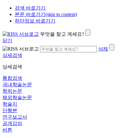
검색 바로가기
본문 바로가기(skip to content)
하단정보 바로가기
무엇을 찾고 계세요?
닫기
삭제
상세검색
상세검색
통합검색
국내학술논문
학위논문
해외학술논문
학술지
단행본
연구보고서
공개강의
버튼