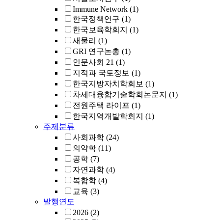
Immune Network
(1)
한국정책연구
(1)
한국보육학회지
(1)
새물리
(1)
GRI 연구논총
(1)
인문사회 21
(1)
지적과 국토정보
(1)
한국지방자치학회보
(1)
차세대융합기술학회논문지
(1)
전원주택 라이프
(1)
한국지역개발학회지
(1)
주제분류
사회과학
(24)
의약학
(11)
공학
(7)
자연과학
(4)
복합학
(4)
교육
(3)
발행연도
2026
(2)