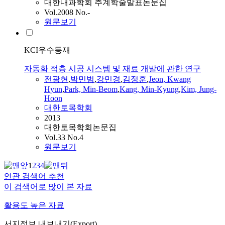
대한내과학회 추계학술발표논문집
Vol.2008 No.-
원문보기
KCI우수등재
자동화 적층 시공 시스템 및 재료 개발에 관한 연구
전광현
,
박민범
,
강민경
,
김정훈
,
Jeon, Kwang
Hyun
,
Park, Min-Beom
,
Kang, Min-Kyung
,
Kim, Jung-
Hoon
대한토목학회
2013
대한토목학회논문집
Vol.33 No.4
원문보기
1
2
3
4
연관 검색어 추천
이 검색어로 많이 본 자료
활용도 높은 자료
서지정보 내보내기(Export)