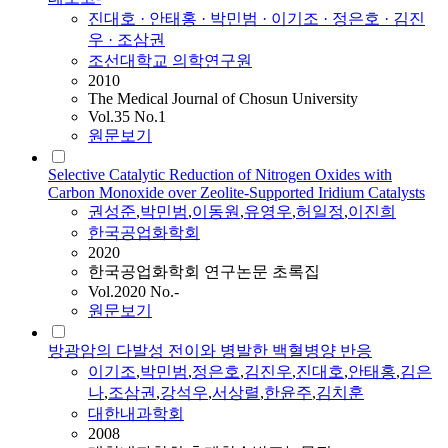
진대호 · 안태홍 ·
박민범
· 이기조 · 정은호 · 김진
우 · 조삼권
조선대학교 의학연구원
2010
The Medical Journal of Chosun University
Vol.35 No.1
원문보기
Selective Catalytic Reduction of Nitrogen Oxides with
Carbon Monoxide over Zeolite-Supported Iridium Catalysts
권성준
,
박민범
,
이동원
,
유영우
,
허일정
,
이진희
한국공업화학회
2020
한국공업화학회 연구논문 초록집
Vol.2020 No.-
원문보기
방광암의 다발성 전이와 병발한 백혈병양 반응
이기조
,
박민범
,
정은호
,
김진우
,
진대호
,
안태홍
,
김은
나
,
조삼권
,
강석우
,
서상렬
,
한윤주
,
김치훈
대한내과학회
2008