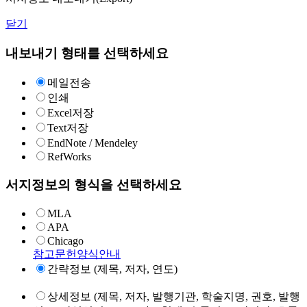
닫기
내보내기 형태를 선택하세요
메일전송
인쇄
Excel저장
Text저장
EndNote / Mendeley
RefWorks
서지정보의 형식을 선택하세요
MLA
APA
Chicago
참고문헌양식안내
간략정보 (제목, 저자, 연도)
상세정보 (제목, 저자, 발행기관, 학술지명, 권호, 발행