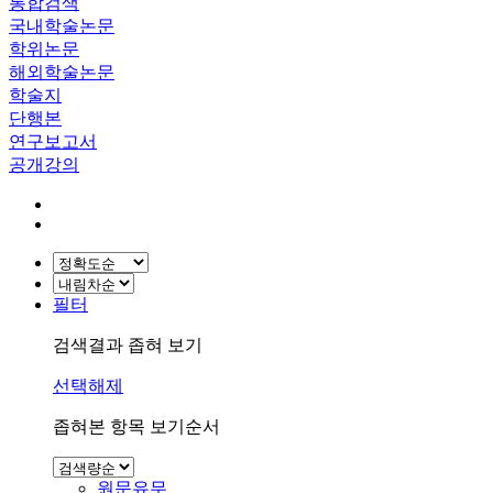
통합검색
국내학술논문
학위논문
해외학술논문
학술지
단행본
연구보고서
공개강의
필터
검색결과 좁혀 보기
선택해제
좁혀본 항목 보기순서
원문유무