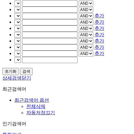
추가
추가
추가
추가
추가
추가
추가
상세검색닫기
최근검색어
최근검색어 옵션
전체삭제
자동저장끄기
인기검색어