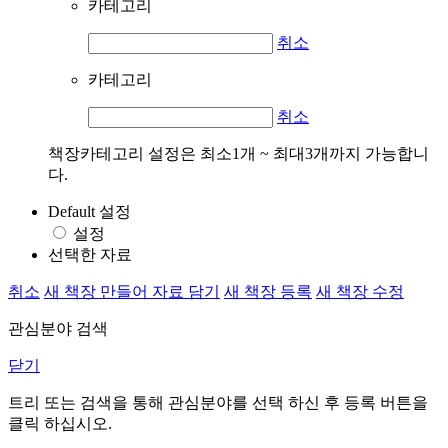
카테고리
취소
카테고리
취소
책장카테고리 설정은 최소1개 ~ 최대3개까지 가능합니
다.
Default 설정
설정
선택한 자료
취소
새 책장 만들어 자료 담기
새 책장 등록
새 책장 수정
관심분야 검색
닫기
트리 또는 검색을 통해 관심분야를 선택 하신 후
등록
버튼을
클릭 하십시오.