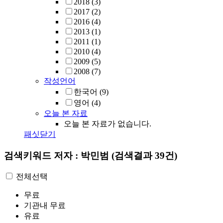
2018
(3)
2017
(2)
2016
(4)
2013
(1)
2011
(1)
2010
(4)
2009
(5)
2008
(7)
작성언어
한국어
(9)
영어
(4)
오늘 본 자료
오늘 본 자료가 없습니다.
패싯닫기
검색키워드
저자 : 박민범
(검색결과 39건)
전체선택
무료
기관내 무료
유료