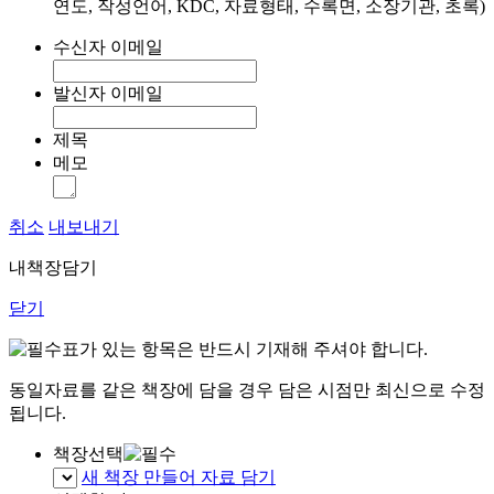
연도, 작성언어, KDC, 자료형태, 수록면, 소장기관, 초록)
수신자 이메일
발신자 이메일
제목
메모
취소
내보내기
내책장담기
닫기
표가 있는 항목은 반드시 기재해 주셔야 합니다.
동일자료를 같은 책장에 담을 경우 담은 시점만 최신으로 수정
됩니다.
책장선택
새 책장 만들어 자료 담기