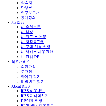
학술지
단행본
연구보고서
공개강의
MyRISS
내 추천논문
내 책장
내 최근 본 논문
내 저작물관리
내 구매·신청 현황
내 서비스 사용권한
내 관심 DB
회원서비스
회원가입
로그인
아이디 찾기
비밀번호 찾기
About RISS
RISS 이용방법
RISS 지식더하기
DB연계 현황
BI 및 배너 다운로드