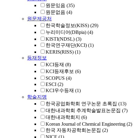
원문있음
(35)
원문없음
(4)
원문제공처
한국학술정보(KISS)
(29)
누리미디어(DBpia)
(4)
KISTI(NDSL)
(3)
한국연구재단(KCI)
(1)
KERIS(RISS)
(1)
등재정보
KCI등재
(8)
KCI등재후보
(6)
SCOPUS
(4)
ESCI
(2)
KCI우수등재
(1)
학술지명
한국공업화학회 연구논문 초록집
(13)
대한내과학회 추계학술발표논문집
(7)
대한내과학회지
(6)
Korean Journal of Chemical Engineering
(2)
한국 자동차공학회논문집
(2)
NICE
(1)