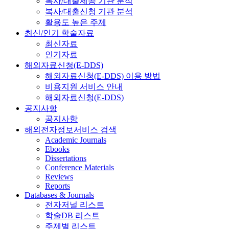
복사/대출제공 기관 분석
복사/대출신청 기관 분석
활용도 높은 주제
최신/인기 학술자료
최신자료
인기자료
해외자료신청(E-DDS)
해외자료신청(E-DDS) 이용 방법
비용지원 서비스 안내
해외자료신청(E-DDS)
공지사항
공지사항
해외전자정보서비스 검색
Academic Journals
Ebooks
Dissertations
Conference Materials
Reviews
Reports
Databases & Journals
전자저널 리스트
학술DB 리스트
주제별 리스트