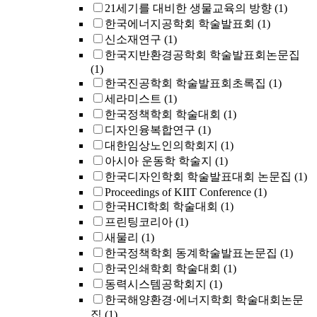
21세기를 대비한 생물교육의 방향
(1)
한국에너지공학회 학술발표회
(1)
신소재연구
(1)
한국지반환경공학회 학술발표회논문집
(1)
한국진공학회 학술발표회초록집
(1)
세라미스트
(1)
한국정책학회 학술대회
(1)
디자인융복합연구
(1)
대한임상노인의학회지
(1)
아시아 운동학 학술지
(1)
한국디자인학회 학술발표대회 논문집
(1)
Proceedings of KIIT Conference
(1)
한국HCI학회 학술대회
(1)
프린팅코리아
(1)
새물리
(1)
한국정책학회 동계학술발표논문집
(1)
한국인쇄학회 학술대회
(1)
동력시스템공학회지
(1)
한국해양환경·에너지학회 학술대회논문
집
(1)