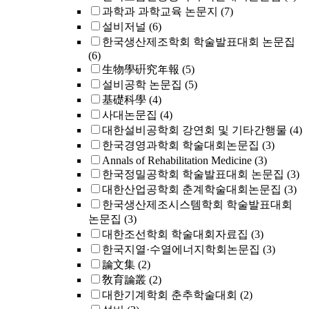
과학과 과학교육 논문지
(7)
설비저널
(6)
한국생산제조학회 학술발표대회 논문집
(6)
生物學硏究年報
(5)
설비공학 논문집
(5)
基礎科學
(4)
사대논문집
(4)
대한설비공학회 강연회 및 기타간행물
(4)
한국경영과학회 학술대회논문집
(3)
Annals of Rehabilitation Medicine
(3)
한국정밀공학회 학술발표대회 논문집
(3)
대한산업공학회 춘계학술대회논문집
(3)
한국생산제조시스템학회 학술발표대회
논문집
(3)
대한조선학회 학술대회자료집
(3)
한국지열·수열에너지학회논문집
(3)
論文集
(2)
敎育論叢
(2)
대한기계학회 춘추학술대회
(2)