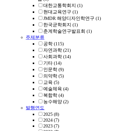
대한교통학회지
(1)
현대교육연구
(1)
JMDR 해양디자인학연구
(1)
한국균학회지
(1)
춘계학술연구발표회
(1)
주제분류
공학
(115)
자연과학
(21)
사회과학
(14)
기타
(14)
인문학
(9)
의약학
(5)
교육
(5)
예술체육
(4)
복합학
(4)
농수해양
(2)
발행연도
2025
(8)
2024
(7)
2023
(7)