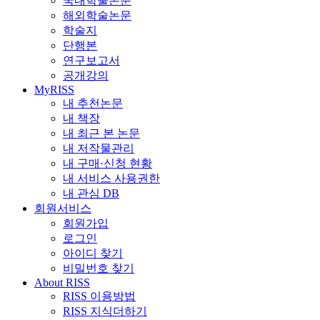
국내학술논문
해외학술논문
학술지
단행본
연구보고서
공개강의
MyRISS
내 추천논문
내 책장
내 최근 본 논문
내 저작물관리
내 구매·신청 현황
내 서비스 사용권한
내 관심 DB
회원서비스
회원가입
로그인
아이디 찾기
비밀번호 찾기
About RISS
RISS 이용방법
RISS 지식더하기