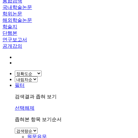
통합검색
국내학술논문
학위논문
해외학술논문
학술지
단행본
연구보고서
공개강의
필터
검색결과 좁혀 보기
선택해제
좁혀본 항목 보기순서
원문유무