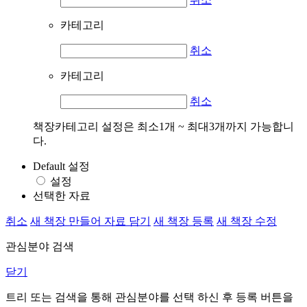
카테고리
취소
카테고리
취소
책장카테고리 설정은 최소1개 ~ 최대3개까지 가능합니
다.
Default 설정
설정
선택한 자료
취소
새 책장 만들어 자료 담기
새 책장 등록
새 책장 수정
관심분야 검색
닫기
트리 또는 검색을 통해 관심분야를 선택 하신 후
등록
버튼을