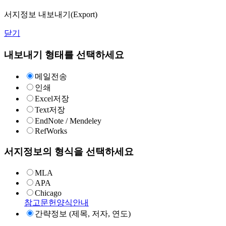
서지정보 내보내기(Export)
닫기
내보내기 형태를 선택하세요
메일전송
인쇄
Excel저장
Text저장
EndNote / Mendeley
RefWorks
서지정보의 형식을 선택하세요
MLA
APA
Chicago
참고문헌양식안내
간략정보 (제목, 저자, 연도)