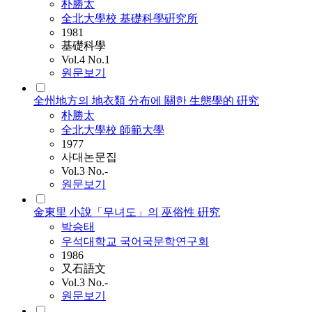
朴勝太
全北大學校 基礎科學硏究所
1981
基礎科學
Vol.4 No.1
원문보기
全州地方의 地衣類 分布에 關한 生態學的 硏究
朴勝太
全北大學校 師範大學
1977
사대논문집
Vol.3 No.-
원문보기
金東里 小說「무녀도」의 巫俗性 硏究
박승태
우석대학교 국어국문학연구회
1986
又石語文
Vol.3 No.-
원문보기