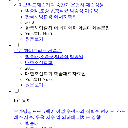
하이브리드제습기의 중간기 운전시 제습성능
박승태
,
조승구
,
홍석균
,
박승상
,
이수양
한국해양환경·에너지학회
2012
한국해양환경·에너지학회 학술대회논문집
Vol.2012 No.5
원문보기
그린 하이브리드 제습기
박승태
,
조승구
,
박승상
,
박종일
대한조선학회
2011
대한조선학회 학술대회자료집
Vol.2011 No.6
원문보기
KCI등재
요가명상프로그램이 여성 수련자의 심박수 변이도, 스트
레스 지수, 우울 지수 및 뇌파에 미치는 영향
박승태