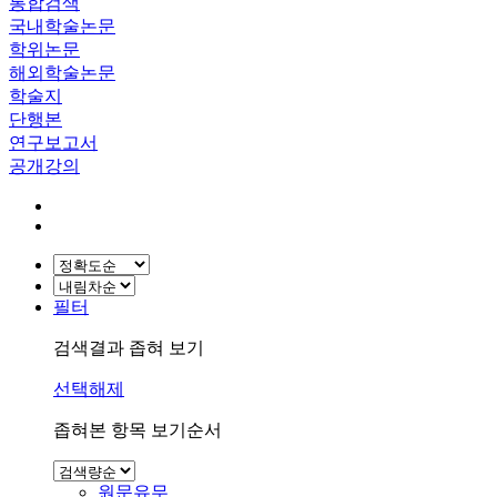
통합검색
국내학술논문
학위논문
해외학술논문
학술지
단행본
연구보고서
공개강의
필터
검색결과 좁혀 보기
선택해제
좁혀본 항목 보기순서
원문유무