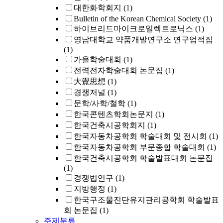
대한화학회지
(1)
Bulletin of the Korean Chemical Society
(1)
하이브리드마이크로일렉트로닉스
(1)
영남대학교 약품개발연구소 연구업적집
(1)
가을학술대회
(1)
전력전자학술대회 논문집
(1)
大覺思想
(1)
경쟁저널
(1)
문학/사학/철학
(1)
한국콘텐츠학회논문지
(1)
한국건축시공학회지
(1)
한국자동차공학회 학술대회 및 전시회
(1)
한국자동차공학회 부문종합 학술대회
(1)
한국건축시공학회 학술발표대회 논문집
(1)
경쟁법연구
(1)
지방행정
(1)
한국구조물진단유지관리공학회 학술발표
회 논문집
(1)
주제분류