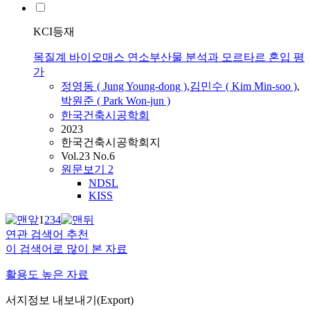
KCI등재
목질계 바이오매스 연소부산물 분석과 모르타르 혼입 평
가
정
영동
( Jung Young-dong )
,
김민수 ( Kim Min-soo )
,
박
원준 ( Park Won-jun )
한국건축시공학회
2023
한국건축시공학회지
Vol.23 No.6
원문보기
2
NDSL
KISS
1
2
3
4
연관 검색어 추천
이 검색어로 많이 본 자료
활용도 높은 자료
서지정보 내보내기(Export)