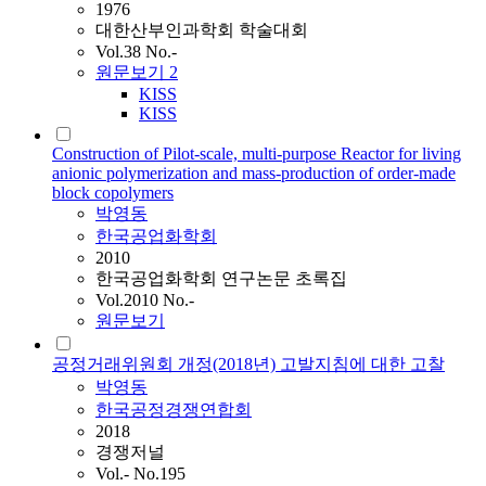
1976
대한산부인과학회 학술대회
Vol.38 No.-
원문보기
2
KISS
KISS
Construction of Pilot-scale, multi-purpose Reactor for living
anionic polymerization and mass-production of order-made
block copolymers
박영동
한국공업화학회
2010
한국공업화학회 연구논문 초록집
Vol.2010 No.-
원문보기
공정거래위원회 개정(2018년) 고발지침에 대한 고찰
박영동
한국공정경쟁연합회
2018
경쟁저널
Vol.- No.195