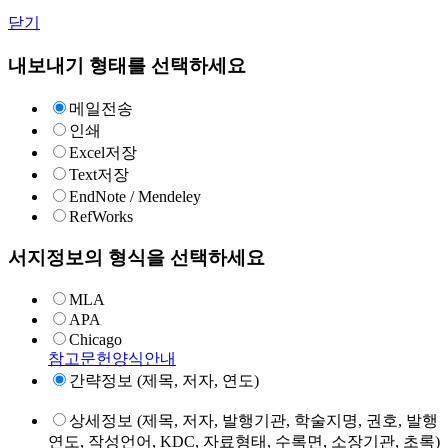
닫기
내보내기 형태를 선택하세요
메일전송
인쇄
Excel저장
Text저장
EndNote / Mendeley
RefWorks
서지정보의 형식을 선택하세요
MLA
APA
Chicago
참고문헌양식안내
간략정보 (제목, 저자, 연도)
상세정보 (제목, 저자, 발행기관, 학술지명, 권호, 발행
연도, 작성언어, KDC, 자료형태, 수록면, 소장기관, 초록)