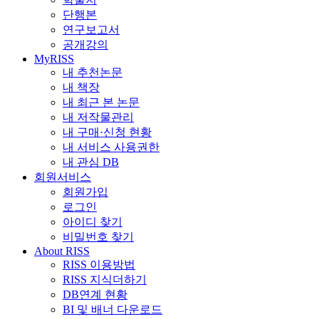
단행본
연구보고서
공개강의
MyRISS
내 추천논문
내 책장
내 최근 본 논문
내 저작물관리
내 구매·신청 현황
내 서비스 사용권한
내 관심 DB
회원서비스
회원가입
로그인
아이디 찾기
비밀번호 찾기
About RISS
RISS 이용방법
RISS 지식더하기
DB연계 현황
BI 및 배너 다운로드