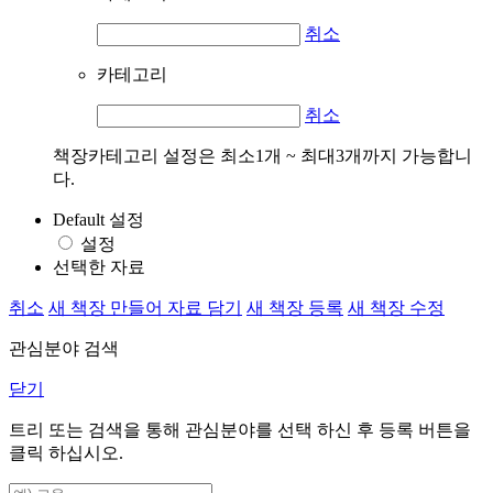
취소
카테고리
취소
책장카테고리 설정은 최소1개 ~ 최대3개까지 가능합니
다.
Default 설정
설정
선택한 자료
취소
새 책장 만들어 자료 담기
새 책장 등록
새 책장 수정
관심분야 검색
닫기
트리 또는 검색을 통해 관심분야를 선택 하신 후
등록
버튼을
클릭 하십시오.