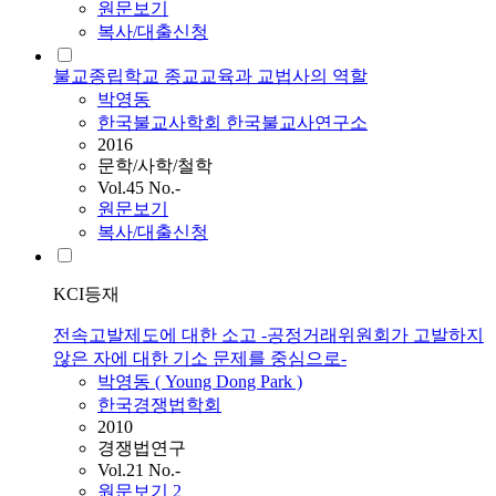
원문보기
복사/대출신청
불교종립학교 종교교육과 교법사의 역할
박영동
한국불교사학회 한국불교사연구소
2016
문학/사학/철학
Vol.45 No.-
원문보기
복사/대출신청
KCI등재
전속고발제도에 대한 소고 -공정거래위원회가 고발하지
않은 자에 대한 기소 문제를 중심으로-
박영동
( Young Dong Park )
한국경쟁법학회
2010
경쟁법연구
Vol.21 No.-
원문보기
2