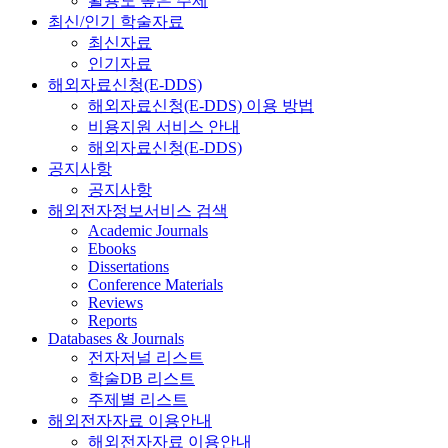
활용도 높은 주제
최신/인기 학술자료
최신자료
인기자료
해외자료신청(E-DDS)
해외자료신청(E-DDS) 이용 방법
비용지원 서비스 안내
해외자료신청(E-DDS)
공지사항
공지사항
해외전자정보서비스 검색
Academic Journals
Ebooks
Dissertations
Conference Materials
Reviews
Reports
Databases & Journals
전자저널 리스트
학술DB 리스트
주제별 리스트
해외전자자료 이용안내
해외전자자료 이용안내