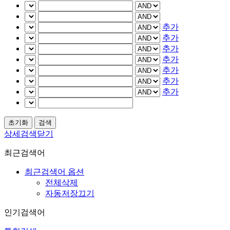
추가
추가
추가
추가
추가
추가
추가
상세검색닫기
최근검색어
최근검색어 옵션
전체삭제
자동저장끄기
인기검색어