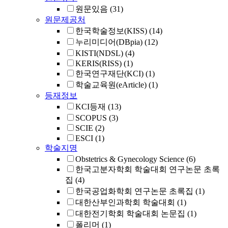
원문있음
(31)
원문제공처
한국학술정보(KISS)
(14)
누리미디어(DBpia)
(12)
KISTI(NDSL)
(4)
KERIS(RISS)
(1)
한국연구재단(KCI)
(1)
학술교육원(eArticle)
(1)
등재정보
KCI등재
(13)
SCOPUS
(3)
SCIE
(2)
ESCI
(1)
학술지명
Obstetrics & Gynecology Science
(6)
한국고분자학회 학술대회 연구논문 초록
집
(4)
한국공업화학회 연구논문 초록집
(1)
대한산부인과학회 학술대회
(1)
대한전기학회 학술대회 논문집
(1)
폴리머
(1)