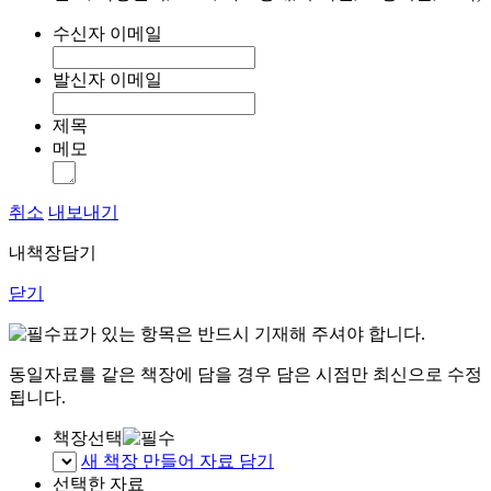
수신자 이메일
발신자 이메일
제목
메모
취소
내보내기
내책장담기
닫기
표가 있는 항목은 반드시 기재해 주셔야 합니다.
동일자료를 같은 책장에 담을 경우 담은 시점만 최신으로 수정
됩니다.
책장선택
새 책장 만들어 자료 담기
선택한 자료