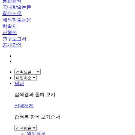
통합검색
국내학술논문
학위논문
해외학술논문
학술지
단행본
연구보고서
공개강의
필터
검색결과 좁혀 보기
선택해제
좁혀본 항목 보기순서
원문유무