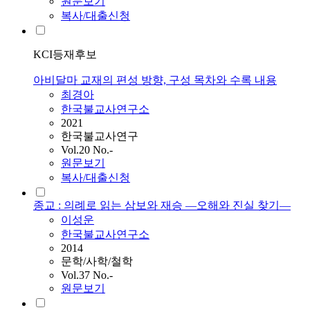
원문보기
복사/대출신청
KCI등재후보
아비달마 교재의 편성 방향, 구성 목차와 수록 내용
최경아
한국불교사연구소
2021
한국불교사연구
Vol.20 No.-
원문보기
복사/대출신청
종교 : 의례로 읽는 삼보와 재승 ―오해와 진실 찾기―
이성운
한국불교사연구소
2014
문학/사학/철학
Vol.37 No.-
원문보기