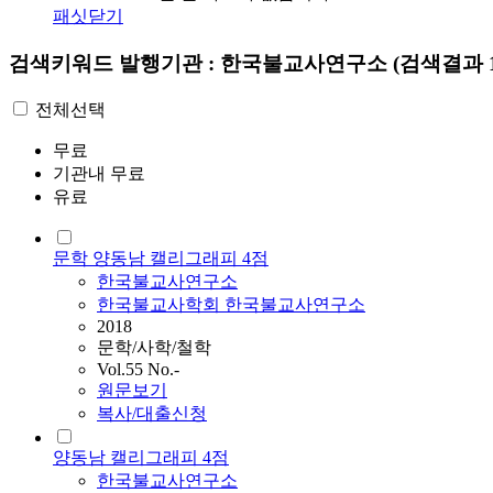
패싯닫기
검색키워드
발행기관 : 한국불교사연구소
(검색결과 1
전체선택
무료
기관내 무료
유료
문학 양동남 캘리그래피 4점
한국불교사연구소
한국불교사학회 한국불교사연구소
2018
문학/사학/철학
Vol.55 No.-
원문보기
복사/대출신청
양동남 캘리그래피 4점
한국불교사연구소