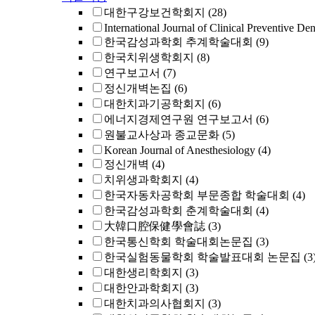
대한구강보건학회지
(28)
International Journal of Clinical Preventive Den
한국감성과학회 추계학술대회
(9)
한국치위생학회지
(8)
연구보고서
(7)
정신개벽논집
(6)
대한치과기공학회지
(6)
에너지경제연구원 연구보고서
(6)
원불교사상과 종교문화
(5)
Korean Journal of Anesthesiology
(4)
정신개벽
(4)
치위생과학회지
(4)
한국자동차공학회 부문종합 학술대회
(4)
한국감성과학회 춘계학술대회
(4)
大韓口腔保健學會誌
(3)
한국통신학회 학술대회논문집
(3)
한국실험동물학회 학술발표대회 논문집
(3
대한생리학회지
(3)
대한안과학회지
(3)
대한치과의사협회지
(3)