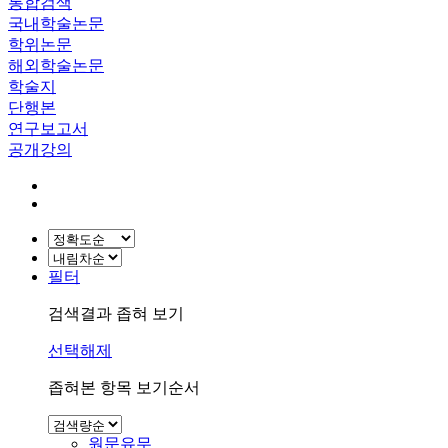
통합검색
국내학술논문
학위논문
해외학술논문
학술지
단행본
연구보고서
공개강의
필터
검색결과 좁혀 보기
선택해제
좁혀본 항목 보기순서
원문유무