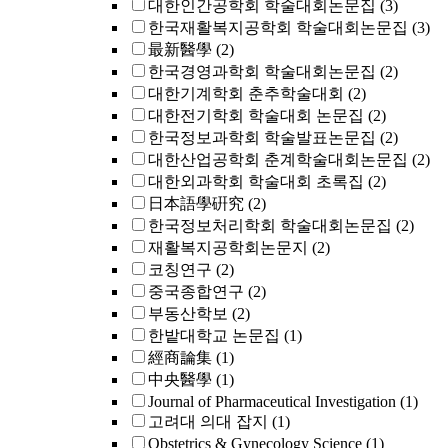
대한인간공학회 학술대회논문집
(3)
한국재활복지공학회 학술대회논문집
(3)
最新醫學
(2)
한국경영과학회 학술대회논문집
(2)
대한기계학회 춘추학술대회
(2)
대한전기학회 학술대회 논문집
(2)
한국정보과학회 학술발표논문집
(2)
대한산업공학회 춘계학술대회논문집
(2)
대한외과학회 학술대회 초록집
(2)
日本語學硏究
(2)
한국정보처리학회 학술대회논문집
(2)
재활복지공학회논문지
(2)
코칭연구
(2)
중국종합연구
(2)
부동산학보
(2)
한밭대학교 논문집
(1)
經商論集
(1)
中央醫學
(1)
Journal of Pharmaceutical Investigation
(1)
고려대 의대 잡지
(1)
Obstetrics & Gynecology Science
(1)