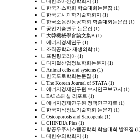
대한소아신경학회지
(1)
한국가스학회 학술대회논문집
(1)
한국군사과학기술학회지
(1)
한국소음진동공학회 학술대회논문집
(1)
공업기술연구 논문집
(1)
大韓機械學會論文集B
(1)
에너지경제연구
(1)
조직공학과 재생의학
(1)
프린팅코리아
(1)
디지털산업정보학회논문지
(1)
Animal cells and systems
(1)
한국도로학회논문집
(1)
The Korean Journal of STATA
(1)
에너지경제연구원 수시연구보고서
(1)
EAI 스페셜 리포트
(1)
에너지경제연구원 정책연구자료
(1)
한국지식정보기술학회 논문지
(1)
Osteoporosis and Sarcopenia
(1)
CHINDIA Plus
(1)
항공우주시스템공학회 학술대회 발표집
(1
대한수의학회지
(1)