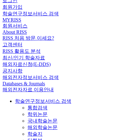
로그인
회원가입
학술연구정보서비스 검색
MYRISS
회원서비스
About RISS
RISS 처음 방문 이세요?
고객센터
RISS 활용도 분석
최신/인기 학술자료
해외자료신청(E-DDS)
공지사항
해외전자정보서비스 검색
Databases & Journals
해외전자자료 이용안내
학술연구정보서비스 검색
통합검색
학위논문
국내학술논문
해외학술논문
학술지