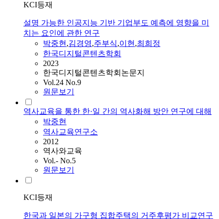
KCI등재
설명 가능한 인공지능 기반 기업부도 예측에 영향을 미
치는 요인에 관한 연구
박중현
,
김경영
,
주부식
,
이현
,
최희정
한국디지털콘텐츠학회
2023
한국디지털콘텐츠학회논문지
Vol.24 No.9
원문보기
역사교육을 통한 한·일 간의 역사화해 방안 연구에 대해
박중현
역사교육연구소
2012
역사와교육
Vol.- No.5
원문보기
KCI등재
한국과 일본의 가구형 집합주택의 거주후평가 비교연구