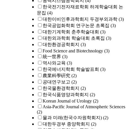
동력시스템공학회지
(4)
한국전기전자재료학회 하계학술대회 논
문집
(4)
대한이비인후과학회지 두경부외과학
(3)
한국공업화학회 연구논문 초록집
(3)
대한기계학회 춘추학술대회
(3)
대한외과학회 학술대회 초록집
(3)
대한환경공학회지
(3)
Food Science and Biotechnology
(3)
統一世界
(3)
역사와교육
(3)
한국에너지학회 학술발표회
(3)
農業科學硏究
(2)
공대연구보고
(2)
한국물환경학회지
(2)
한국식품영양과학회지
(2)
Korean Journal of Urology
(2)
Asia-Pacific Journal of Atmospheric Sciences
(2)
물과 미래(한국수자원학회지)
(2)
대한두경부 종양학회지
(2)