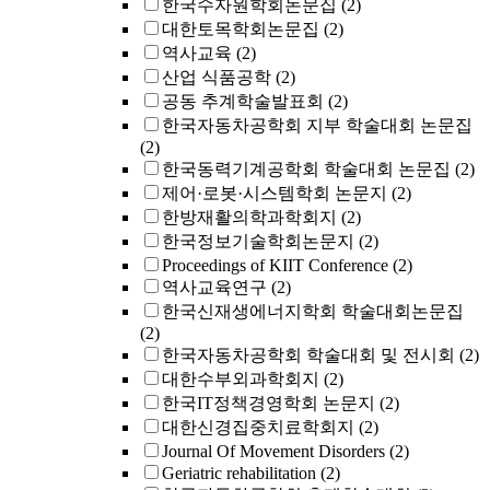
한국수자원학회논문집
(2)
대한토목학회논문집
(2)
역사교육
(2)
산업 식품공학
(2)
공동 추계학술발표회
(2)
한국자동차공학회 지부 학술대회 논문집
(2)
한국동력기계공학회 학술대회 논문집
(2)
제어·로봇·시스템학회 논문지
(2)
한방재활의학과학회지
(2)
한국정보기술학회논문지
(2)
Proceedings of KIIT Conference
(2)
역사교육연구
(2)
한국신재생에너지학회 학술대회논문집
(2)
한국자동차공학회 학술대회 및 전시회
(2)
대한수부외과학회지
(2)
한국IT정책경영학회 논문지
(2)
대한신경집중치료학회지
(2)
Journal Of Movement Disorders
(2)
Geriatric rehabilitation
(2)