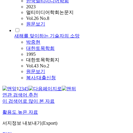
한국멀티미디어학회
2023
멀티미디어학회논문지
Vol.26 No.8
원문보기
새해를 맞이하는 기술자의 소망
박중현
대한토목학회
1995
대한토목학회지
Vol.43 No.2
원문보기
복사/대출신청
1
2
3
4
5
연관 검색어 추천
이 검색어로 많이 본 자료
활용도 높은 자료
서지정보 내보내기(Export)