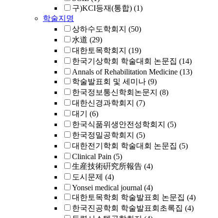
구)KCI등재(통합)
(1)
학술지명
상하수도학회지
(50)
水道
(29)
대한토목학회지
(19)
한국기상학회 학술대회 논문집
(14)
Annals of Rehabilitation Medicine
(13)
학술발표회 및 세미나
(9)
한국정보통신학회논문지
(8)
대한신경과학회지
(7)
대기
(6)
한국식품위생안전성학회지
(5)
한국정밀공학회지
(5)
대한전기학회 학술대회 논문집
(5)
Clinical Pain
(5)
生産技術硏究所報告
(4)
도시문제
(4)
Yonsei medical journal
(4)
대한토목학회 학술발표회 논문집
(4)
한국진공학회 학술발표회초록집
(4)