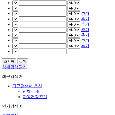
추가
추가
추가
추가
추가
추가
추가
상세검색닫기
최근검색어
최근검색어 옵션
전체삭제
자동저장끄기
인기검색어