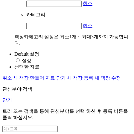
취소
카테고리
취소
책장카테고리 설정은 최소1개 ~ 최대3개까지 가능합니
다.
Default 설정
설정
선택한 자료
취소
새 책장 만들어 자료 담기
새 책장 등록
새 책장 수정
관심분야 검색
닫기
트리 또는 검색을 통해 관심분야를 선택 하신 후
등록
버튼을
클릭 하십시오.