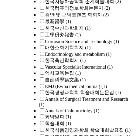
한국자동차공학회 춘계학술대회
(2)
한국컴퓨터정보학회논문지
(2)
검안 및 콘택트렌즈 학회지
(2)
最新醫學
(1)
한국수산과학회지
(1)
工學硏究報告
(1)
Corrosion Science and Technology
(1)
대한소화기학회지
(1)
Endocrinology and metabolism
(1)
한국축산학회지
(1)
Vascular Specialist International
(1)
역사교육논집
(1)
自然科學論文集
(1)
EMJ (Ewha medical journal)
(1)
한국경영과학회 학술대회논문집
(1)
Annals of Surgical Treatment and Research
(1)
Annals of Coloproctolgy
(1)
화약발파
(1)
학술대회
(1)
한국식품영양과학회 학술대회발표집
(1)