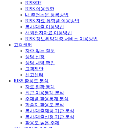
RISS란?
RISS 이용권한
내 추천논문 등록방법
RISS 자료 유형별 이용방법
복사/대출 이용방법
해외전자자료 이용방법
RISS 정보취약계층 서비스 이용방법
고객센터
자주 찾는 질문
상담 신청
상담 내역 확인
고객제안
신고센터
RISS 활용도 분석
자료 현황 통계
최근 이용통계 분석
주제별 활용통계 분석
학술지 활용도 분석
복사/대출제공 기관 분석
복사/대출신청 기관 분석
활용도 높은 주제