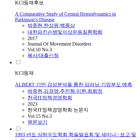
KCI등재후보
A Comparative Study of Central Hemodynamics in
Parkinson’s Disease
박중현
,
한상원
,
백종삼
대한파킨슨병및이상운동질환학회
2017
Journal Of Movement Disorders
Vol.10 No.3
복사/대출신청
KCI등재
ALBERT 기반 감성분석을 통한 딥러닝 기업부도 예측
박중현
,
김경영
,
주진혁
,
이현
,
최희정
한국IT정책경영학회
2023
한국IT정책경영학회 논문지
Vol.15 No.3
원문보기
1993 년도 상하수도학회 학술발표회 및 세미나 / 보고 및