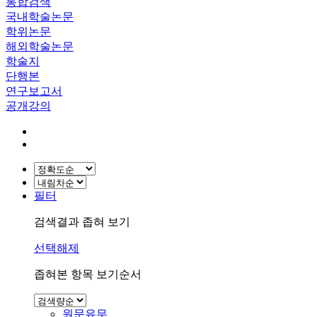
통합검색
국내학술논문
학위논문
해외학술논문
학술지
단행본
연구보고서
공개강의
필터
검색결과 좁혀 보기
선택해제
좁혀본 항목 보기순서
원문유무