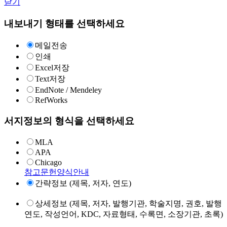
닫기
내보내기 형태를 선택하세요
메일전송
인쇄
Excel저장
Text저장
EndNote / Mendeley
RefWorks
서지정보의 형식을 선택하세요
MLA
APA
Chicago
참고문헌양식안내
간략정보 (제목, 저자, 연도)
상세정보 (제목, 저자, 발행기관, 학술지명, 권호, 발행
연도, 작성언어, KDC, 자료형태, 수록면, 소장기관, 초록)