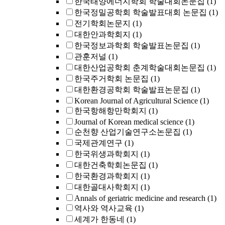
한국태양에너지학회 학술대회논문집
(1)
한국정밀공학회 학술발표대회 논문집
(1)
전기학회논문지
(1)
대한안과학회지
(1)
한국정보과학회 학술발표논문집
(1)
관훈저널
(1)
대한산업공학회 춘계학술대회논문집
(1)
한국주거학회 논문집
(1)
대한환경공학회 학술발표논문집
(1)
Korean Journal of Agricultural Science
(1)
한국항해항만학회지
(1)
Journal of Korean medical science
(1)
순천향 산업기술연구소논문집
(1)
국제관계연구
(1)
한국위생과학회지
(1)
대한건축학회논문집
(1)
한국환경과학회지
(1)
대한골대사학회지
(1)
Annals of geriatric medicine and research
(1)
역사와 역사교육
(1)
세계가 한동네
(1)