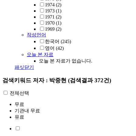
1974
(2)
1973
(1)
1971
(2)
1970
(1)
1969
(2)
작성언어
한국어
(245)
영어
(42)
오늘 본 자료
오늘 본 자료가 없습니다.
패싯닫기
검색키워드
저자 : 박중현
(검색결과 372건)
전체선택
무료
기관내 무료
유료