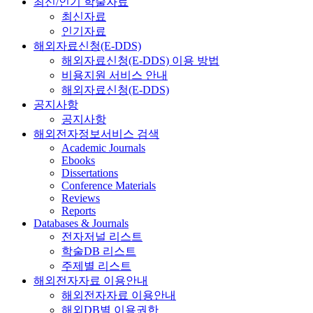
최신/인기 학술자료
최신자료
인기자료
해외자료신청(E-DDS)
해외자료신청(E-DDS) 이용 방법
비용지원 서비스 안내
해외자료신청(E-DDS)
공지사항
공지사항
해외전자정보서비스 검색
Academic Journals
Ebooks
Dissertations
Conference Materials
Reviews
Reports
Databases & Journals
전자저널 리스트
학술DB 리스트
주제별 리스트
해외전자자료 이용안내
해외전자자료 이용안내
해외DB별 이용권한