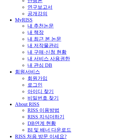
단행본
연구보고서
공개강의
MyRISS
내 추천논문
내 책장
내 최근 본 논문
내 저작물관리
내 구매·신청 현황
내 서비스 사용권한
내 관심 DB
회원서비스
회원가입
로그인
아이디 찾기
비밀번호 찾기
About RISS
RISS 이용방법
RISS 지식더하기
DB연계 현황
BI 및 배너 다운로드
RISS 처음 방문 이세요?