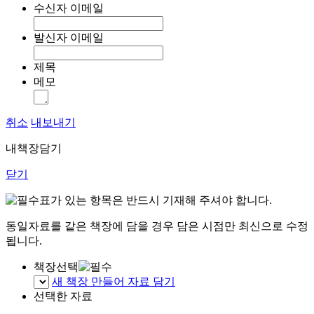
수신자 이메일
발신자 이메일
제목
메모
취소
내보내기
내책장담기
닫기
표가 있는 항목은 반드시 기재해 주셔야 합니다.
동일자료를 같은 책장에 담을 경우 담은 시점만 최신으로 수정
됩니다.
책장선택
새 책장 만들어 자료 담기
선택한 자료