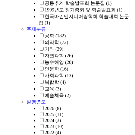
공동추계 학술발표회 논문집
(1)
1999년도 정기총회 및 학술발표회
(1)
한국마린엔지니어링학회 학술대회 논문
집
(1)
주제분류
공학
(182)
의약학
(72)
기타
(39)
자연과학
(26)
농수해양
(20)
인문학
(16)
사회과학
(13)
복합학
(4)
교육
(3)
예술체육
(2)
발행연도
2026
(8)
2025
(11)
2024
(3)
2023
(10)
2022
(4)