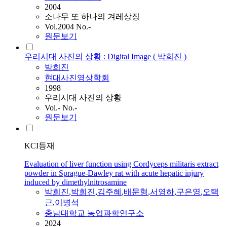
2004
소나무 또 하나의 겨레상징
Vol.2004 No.-
원문보기
우리시대 사진의 상황 : Digital Image ( 박희진 )
박희진
현대사진영상학회
1998
우리시대 사진의 상황
Vol.- No.-
원문보기
KCI등재
Evaluation of liver function using Cordyceps militaris extract
powder in Sprague-Dawley rat with acute hepatic injury
induced by dimethylnitrosamine
박희진
,
박희진
,
김주혜
,
배문형
,
서영하
,
구은영
,
오택
근
,
이병석
충남대학교 농업과학연구소
2024