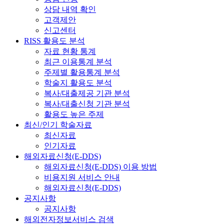
상담 내역 확인
고객제안
신고센터
RISS 활용도 분석
자료 현황 통계
최근 이용통계 분석
주제별 활용통계 분석
학술지 활용도 분석
복사/대출제공 기관 분석
복사/대출신청 기관 분석
활용도 높은 주제
최신/인기 학술자료
최신자료
인기자료
해외자료신청(E-DDS)
해외자료신청(E-DDS) 이용 방법
비용지원 서비스 안내
해외자료신청(E-DDS)
공지사항
공지사항
해외전자정보서비스 검색