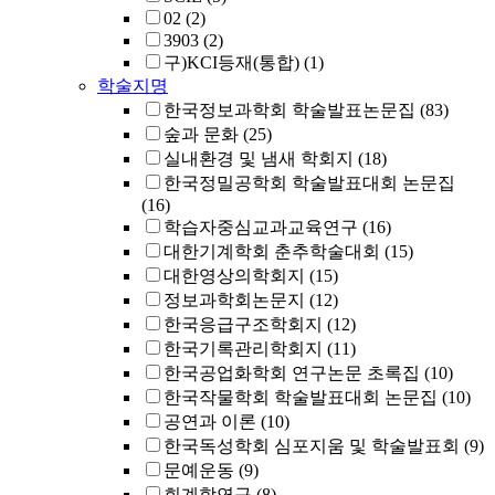
02
(2)
3903
(2)
구)KCI등재(통합)
(1)
학술지명
한국정보과학회 학술발표논문집
(83)
숲과 문화
(25)
실내환경 및 냄새 학회지
(18)
한국정밀공학회 학술발표대회 논문집
(16)
학습자중심교과교육연구
(16)
대한기계학회 춘추학술대회
(15)
대한영상의학회지
(15)
정보과학회논문지
(12)
한국응급구조학회지
(12)
한국기록관리학회지
(11)
한국공업화학회 연구논문 초록집
(10)
한국작물학회 학술발표대회 논문집
(10)
공연과 이론
(10)
한국독성학회 심포지움 및 학술발표회
(9)
문예운동
(9)
회계학연구
(8)