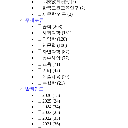
比較敎育硏究
(2)
한국교원교육연구
(2)
세무학 연구
(2)
주제분류
공학
(263)
사회과학
(151)
의약학
(128)
인문학
(106)
자연과학
(87)
농수해양
(77)
교육
(71)
기타
(42)
예술체육
(29)
복합학
(21)
발행연도
2026
(13)
2025
(24)
2024
(34)
2023
(25)
2022
(33)
2021
(36)