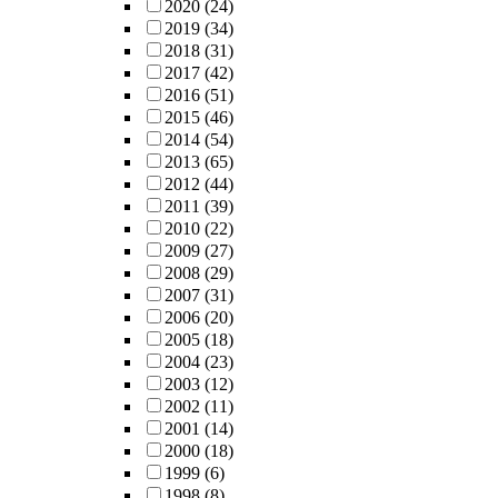
2020
(24)
2019
(34)
2018
(31)
2017
(42)
2016
(51)
2015
(46)
2014
(54)
2013
(65)
2012
(44)
2011
(39)
2010
(22)
2009
(27)
2008
(29)
2007
(31)
2006
(20)
2005
(18)
2004
(23)
2003
(12)
2002
(11)
2001
(14)
2000
(18)
1999
(6)
1998
(8)