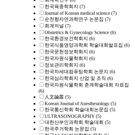
한국육종학회지
(7)
Journal of Korean medical science
(7)
순천향자연과학연구 논문집
(7)
회계저널
(7)
Obstetrics & Gynecology Science
(6)
한국환경보건학회지
(6)
한국식품영양과학회 학술대회발표집
(6)
한국문헌정보학회지
(6)
한국자원식물학회지
(6)
정보관리학회지
(6)
한국차세대컴퓨팅학회 논문지
(6)
한국심리학회지 산업 및 조직
(6)
한국자원식물학회 춘계학술대회 자료집
(6)
人文論叢
(5)
Korean Journal of Anesthesiology
(5)
한국통신학회 학술대회논문집
(5)
ULTRASONOGRAPHY
(5)
대한산부인과학회 학술대회
(5)
한국주거학회 논문집
(5)