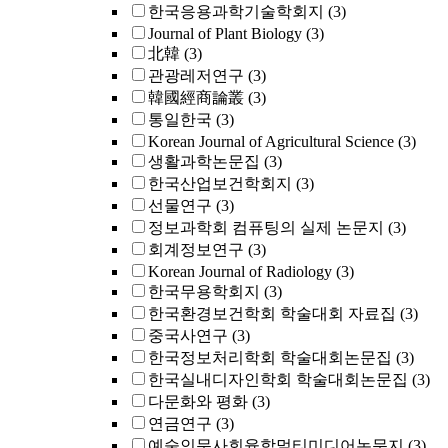
한국응용과학기술학회지
(3)
Journal of Plant Biology
(3)
北韓
(3)
관광레저연구
(3)
韓國經商論叢
(3)
통일한국
(3)
Korean Journal of Agricultural Science
(3)
생활과학논문집
(3)
한국산업보건학회지
(3)
선물연구
(3)
정보과학회 컴퓨팅의 실제 논문지
(3)
회계정보연구
(3)
Korean Journal of Radiology
(3)
한국무용학회지
(3)
한국환경보건학회 학술대회 자료집
(3)
중국사연구
(3)
한국정보처리학회 학술대회논문집
(3)
한국실내디자인학회 학술대회논문집
(3)
다문화와 평화
(3)
연금연구
(3)
예술인문사회융합멀티미디어논문지
(3)