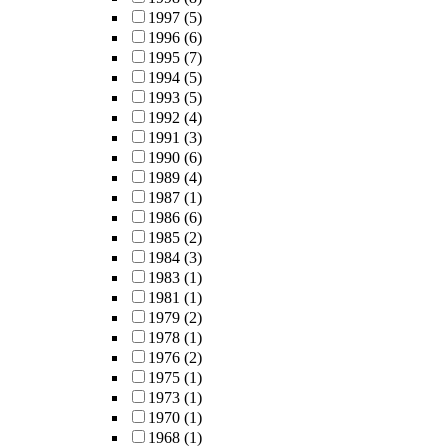
1997
(5)
1996
(6)
1995
(7)
1994
(5)
1993
(5)
1992
(4)
1991
(3)
1990
(6)
1989
(4)
1987
(1)
1986
(6)
1985
(2)
1984
(3)
1983
(1)
1981
(1)
1979
(2)
1978
(1)
1976
(2)
1975
(1)
1973
(1)
1970
(1)
1968
(1)