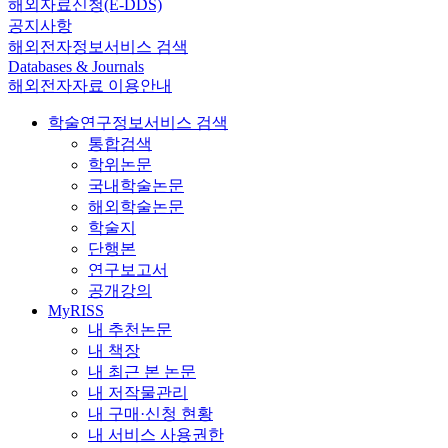
해외자료신청(E-DDS)
공지사항
해외전자정보서비스 검색
Databases & Journals
해외전자자료 이용안내
학술연구정보서비스 검색
통합검색
학위논문
국내학술논문
해외학술논문
학술지
단행본
연구보고서
공개강의
MyRISS
내 추천논문
내 책장
내 최근 본 논문
내 저작물관리
내 구매·신청 현황
내 서비스 사용권한