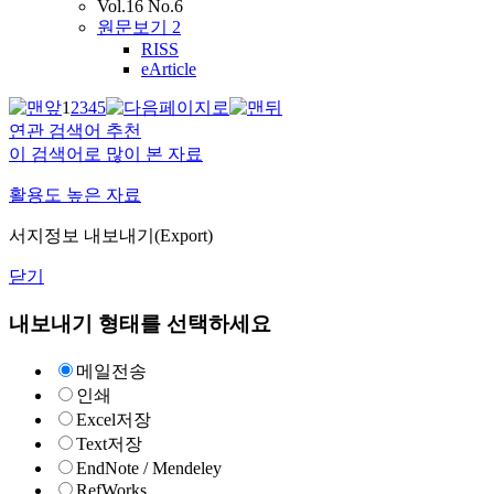
Vol.16 No.6
원문보기
2
RISS
eArticle
1
2
3
4
5
연관 검색어 추천
이 검색어로 많이 본 자료
활용도 높은 자료
서지정보 내보내기(Export)
닫기
내보내기 형태를 선택하세요
메일전송
인쇄
Excel저장
Text저장
EndNote / Mendeley
RefWorks