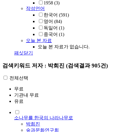
1958
(3)
작성언어
한국어
(591)
영어
(84)
독일어
(1)
중국어
(1)
오늘 본 자료
오늘 본 자료가 없습니다.
패싯닫기
검색키워드
저자 : 박희진
(검색결과 905건)
전체선택
무료
기관내 무료
유료
소나무를 한국의 나라나무로
박희진
숲과문화연구회