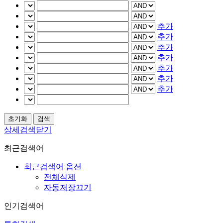
추가
추가
추가
추가
추가
추가
추가
상세검색닫기
최근검색어
최근검색어 옵션
전체삭제
자동저장끄기
인기검색어