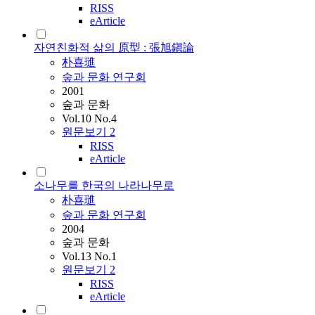
RISS
eArticle
자연친화적 삶의 原型 : 張旭鎭論
朴喜璡
숲과 문화 연구회
2001
숲과 문화
Vol.10 No.4
원문보기
2
RISS
eArticle
소나무를 한국의 나라나무로
朴喜璡
숲과 문화 연구회
2004
숲과 문화
Vol.13 No.1
원문보기
2
RISS
eArticle