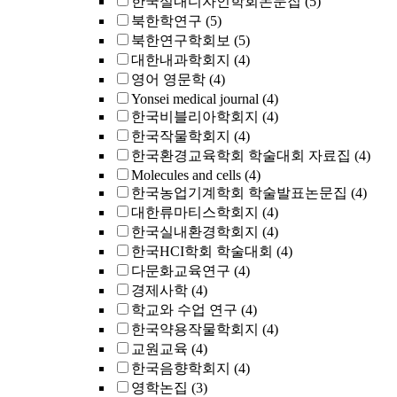
한국실내디자인학회논문집
(5)
북한학연구
(5)
북한연구학회보
(5)
대한내과학회지
(4)
영어 영문학
(4)
Yonsei medical journal
(4)
한국비블리아학회지
(4)
한국작물학회지
(4)
한국환경교육학회 학술대회 자료집
(4)
Molecules and cells
(4)
한국농업기계학회 학술발표논문집
(4)
대한류마티스학회지
(4)
한국실내환경학회지
(4)
한국HCI학회 학술대회
(4)
다문화교육연구
(4)
경제사학
(4)
학교와 수업 연구
(4)
한국약용작물학회지
(4)
교원교육
(4)
한국음향학회지
(4)
영학논집
(3)