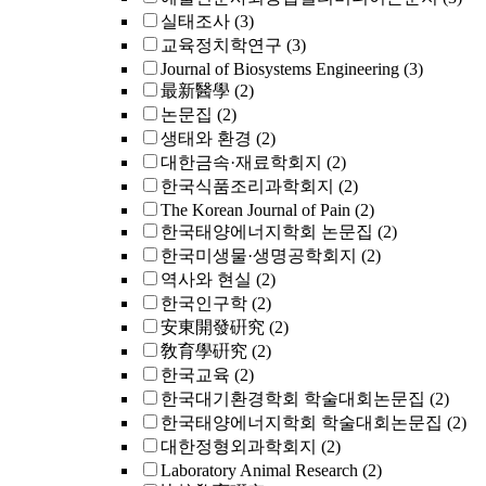
실태조사
(3)
교육정치학연구
(3)
Journal of Biosystems Engineering
(3)
最新醫學
(2)
논문집
(2)
생태와 환경
(2)
대한금속·재료학회지
(2)
한국식품조리과학회지
(2)
The Korean Journal of Pain
(2)
한국태양에너지학회 논문집
(2)
한국미생물·생명공학회지
(2)
역사와 현실
(2)
한국인구학
(2)
安東開發硏究
(2)
敎育學硏究
(2)
한국교육
(2)
한국대기환경학회 학술대회논문집
(2)
한국태양에너지학회 학술대회논문집
(2)
대한정형외과학회지
(2)
Laboratory Animal Research
(2)