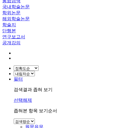
통합검색
국내학술논문
학위논문
해외학술논문
학술지
단행본
연구보고서
공개강의
필터
검색결과 좁혀 보기
선택해제
좁혀본 항목 보기순서
원문유무