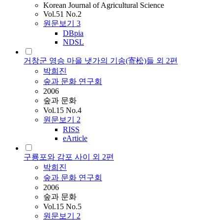
Korean Journal of Agricultural Science
Vol.51 No.2
원문보기
3
DBpia
NDSL
거창군 영승 마을 냇가의 기송(寄松)들 외 2편
박희진
숲과 문화 연구회
2006
숲과 문화
Vol.15 No.4
원문보기
2
RISS
eArticle
구룡포와 감포 사이 외 2편
박희진
숲과 문화 연구회
2006
숲과 문화
Vol.15 No.5
원문보기
2