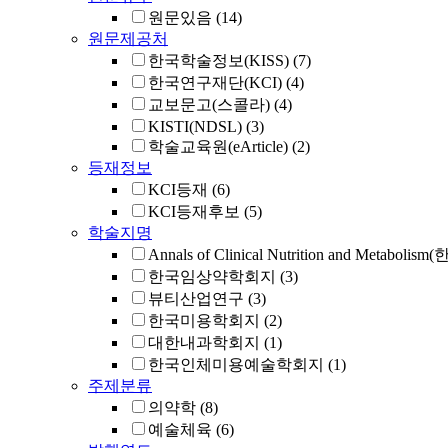
원문있음
(14)
원문제공처
한국학술정보(KISS)
(7)
한국연구재단(KCI)
(4)
교보문고(스콜라)
(4)
KISTI(NDSL)
(3)
학술교육원(eArticle)
(2)
등재정보
KCI등재
(6)
KCI등재후보
(5)
학술지명
Annals of Clinical Nutrition and Metabo
한국임상약학회지
(3)
뷰티산업연구
(3)
한국미용학회지
(2)
대한내과학회지
(1)
한국인체미용예술학회지
(1)
주제분류
의약학
(8)
예술체육
(6)