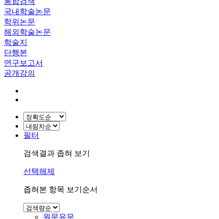
통합검색
국내학술논문
학위논문
해외학술논문
학술지
단행본
연구보고서
공개강의
필터
검색결과 좁혀 보기
선택해제
좁혀본 항목 보기순서
원문유무