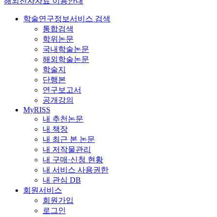
해외전자자료 이용안내
학술연구정보서비스 검색
통합검색
학위논문
국내학술논문
해외학술논문
학술지
단행본
연구보고서
공개강의
MyRISS
내 추천논문
내 책장
내 최근 본 논문
내 저작물관리
내 구매·신청 현황
내 서비스 사용권한
내 관심 DB
회원서비스
회원가입
로그인