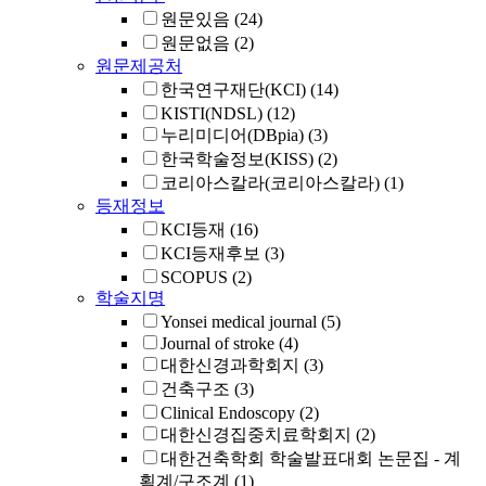
원문있음
(24)
원문없음
(2)
원문제공처
한국연구재단(KCI)
(14)
KISTI(NDSL)
(12)
누리미디어(DBpia)
(3)
한국학술정보(KISS)
(2)
코리아스칼라(코리아스칼라)
(1)
등재정보
KCI등재
(16)
KCI등재후보
(3)
SCOPUS
(2)
학술지명
Yonsei medical journal
(5)
Journal of stroke
(4)
대한신경과학회지
(3)
건축구조
(3)
Clinical Endoscopy
(2)
대한신경집중치료학회지
(2)
대한건축학회 학술발표대회 논문집 - 계
획계/구조계
(1)