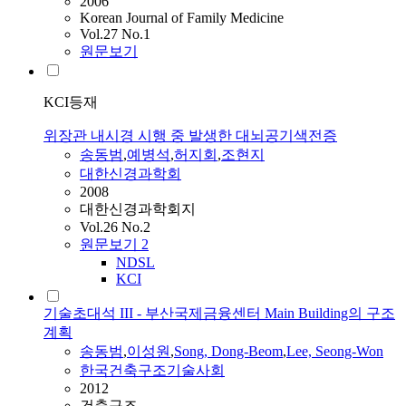
2006
Korean Journal of Family Medicine
Vol.27 No.1
원문보기
KCI등재
위장관 내시경 시행 중 발생한 대뇌공기색전증
송동범
,
예병석
,
허지회
,
조현지
대한신경과학회
2008
대한신경과학회지
Vol.26 No.2
원문보기
2
NDSL
KCI
기술초대석 III - 부산국제금융센터 Main Building의 구조
계획
송동범
,
이성원
,
Song, Dong-Beom
,
Lee, Seong-Won
한국건축구조기술사회
2012
건축구조