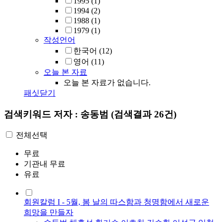
1995
(1)
1994
(2)
1988
(1)
1979
(1)
작성언어
한국어
(12)
영어
(11)
오늘 본 자료
오늘 본 자료가 없습니다.
패싯닫기
검색키워드
저자 : 송동범
(검색결과 26건)
전체선택
무료
기관내 무료
유료
회원칼럼 I - 5월, 봄 날의 따스함과 청명함에서 새로운
희망을 만들자