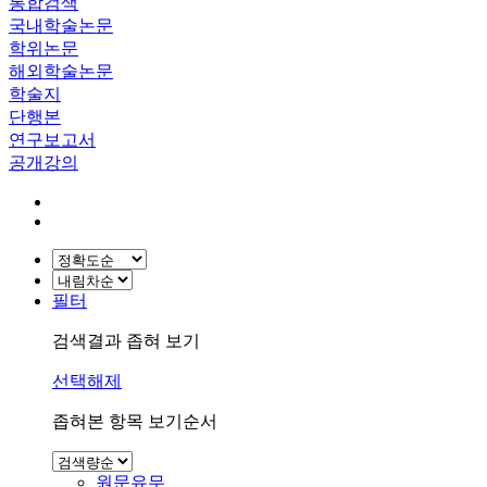
통합검색
국내학술논문
학위논문
해외학술논문
학술지
단행본
연구보고서
공개강의
필터
검색결과 좁혀 보기
선택해제
좁혀본 항목 보기순서
원문유무