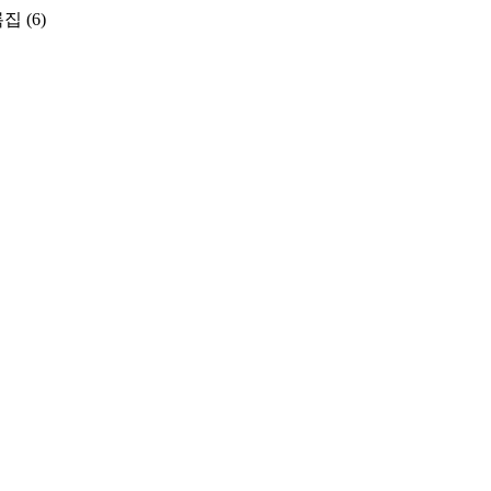
록집
(6)