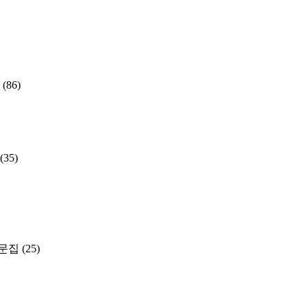
(86)
(35)
문집
(25)