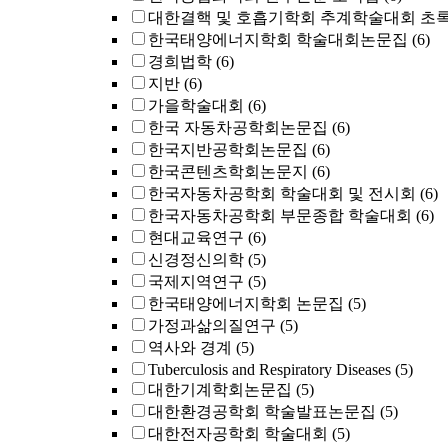
대한결핵 및 호흡기학회 추계학술대회 초
한국태양에너지학회 학술대회논문집
(6)
경희법학
(6)
지반
(6)
가을학술대회
(6)
한국 자동차공학회논문집
(6)
한국지반공학회논문집
(6)
한국콘텐츠학회논문지
(6)
한국자동차공학회 학술대회 및 전시회
(6)
한국자동차공학회 부문종합 학술대회
(6)
현대교육연구
(6)
신경정신의학
(5)
국제지역연구
(5)
한국태양에너지학회 논문집
(5)
가정과삶의질연구
(5)
역사와 경계
(5)
Tuberculosis and Respiratory Diseases
(5)
대한기계학회논문집
(5)
대한환경공학회 학술발표논문집
(5)
대한전자공학회 학술대회
(5)