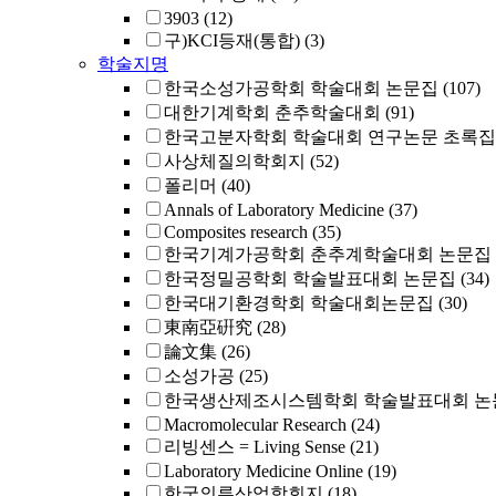
3903
(12)
구)KCI등재(통합)
(3)
학술지명
한국소성가공학회 학술대회 논문집
(107)
대한기계학회 춘추학술대회
(91)
한국고분자학회 학술대회 연구논문 초록집
사상체질의학회지
(52)
폴리머
(40)
Annals of Laboratory Medicine
(37)
Composites research
(35)
한국기계가공학회 춘추계학술대회 논문집
한국정밀공학회 학술발표대회 논문집
(34)
한국대기환경학회 학술대회논문집
(30)
東南亞硏究
(28)
論文集
(26)
소성가공
(25)
한국생산제조시스템학회 학술발표대회 논
Macromolecular Research
(24)
리빙센스 = Living Sense
(21)
Laboratory Medicine Online
(19)
한국의류산업학회지
(18)