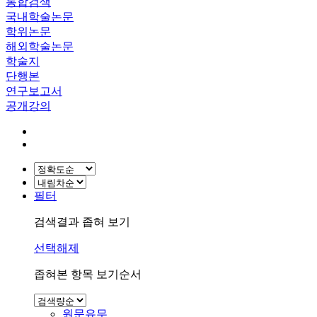
통합검색
국내학술논문
학위논문
해외학술논문
학술지
단행본
연구보고서
공개강의
필터
검색결과 좁혀 보기
선택해제
좁혀본 항목 보기순서
원문유무