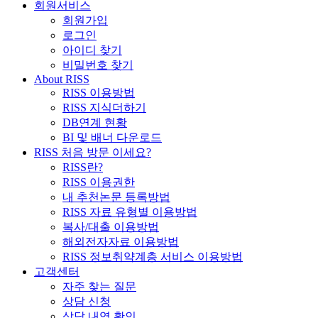
회원서비스
회원가입
로그인
아이디 찾기
비밀번호 찾기
About RISS
RISS 이용방법
RISS 지식더하기
DB연계 현황
BI 및 배너 다운로드
RISS 처음 방문 이세요?
RISS란?
RISS 이용권한
내 추천논문 등록방법
RISS 자료 유형별 이용방법
복사/대출 이용방법
해외전자자료 이용방법
RISS 정보취약계층 서비스 이용방법
고객센터
자주 찾는 질문
상담 신청
상담 내역 확인