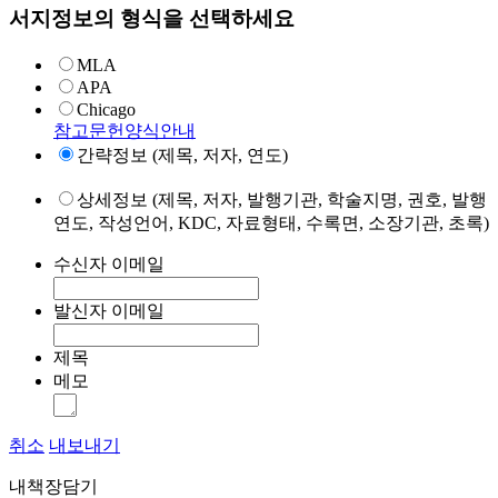
서지정보의 형식을 선택하세요
MLA
APA
Chicago
참고문헌양식안내
간략정보 (제목, 저자, 연도)
상세정보 (제목, 저자, 발행기관, 학술지명, 권호, 발행
연도, 작성언어, KDC, 자료형태, 수록면, 소장기관, 초록)
수신자 이메일
발신자 이메일
제목
메모
취소
내보내기
내책장담기