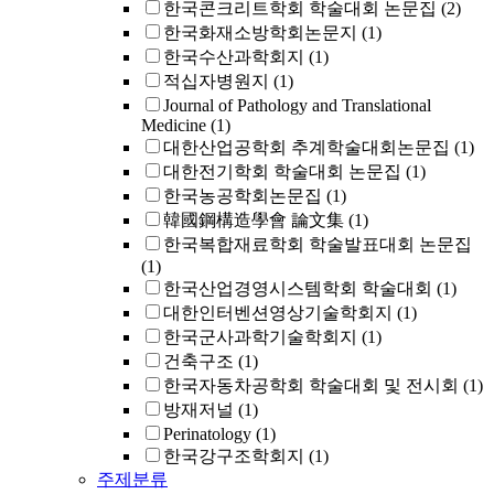
한국콘크리트학회 학술대회 논문집
(2)
한국화재소방학회논문지
(1)
한국수산과학회지
(1)
적십자병원지
(1)
Journal of Pathology and Translational
Medicine
(1)
대한산업공학회 추계학술대회논문집
(1)
대한전기학회 학술대회 논문집
(1)
한국농공학회논문집
(1)
韓國鋼構造學會 論文集
(1)
한국복합재료학회 학술발표대회 논문집
(1)
한국산업경영시스템학회 학술대회
(1)
대한인터벤션영상기술학회지
(1)
한국군사과학기술학회지
(1)
건축구조
(1)
한국자동차공학회 학술대회 및 전시회
(1)
방재저널
(1)
Perinatology
(1)
한국강구조학회지
(1)
주제분류