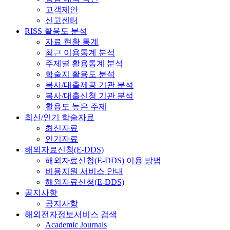
고객제안
신고센터
RISS 활용도 분석
자료 현황 통계
최근 이용통계 분석
주제별 활용통계 분석
학술지 활용도 분석
복사/대출제공 기관 분석
복사/대출신청 기관 분석
활용도 높은 주제
최신/인기 학술자료
최신자료
인기자료
해외자료신청(E-DDS)
해외자료신청(E-DDS) 이용 방법
비용지원 서비스 안내
해외자료신청(E-DDS)
공지사항
공지사항
해외전자정보서비스 검색
Academic Journals