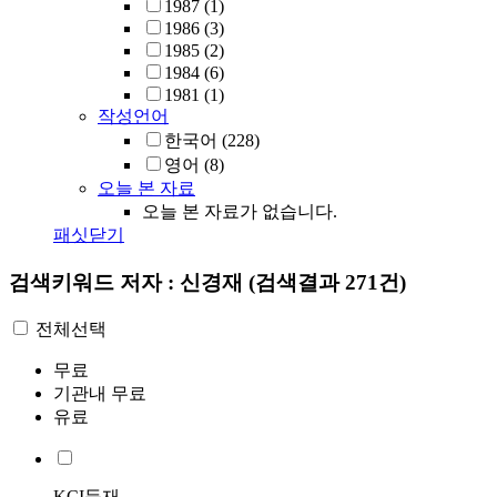
1987
(1)
1986
(3)
1985
(2)
1984
(6)
1981
(1)
작성언어
한국어
(228)
영어
(8)
오늘 본 자료
오늘 본 자료가 없습니다.
패싯닫기
검색키워드
저자 : 신경재
(검색결과 271건)
전체선택
무료
기관내 무료
유료
KCI등재