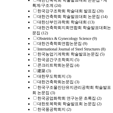
대한건축학회 학술발표대회 논문집 - 계
획계/구조계
(24)
한국강구조학회 학술대회 발표집
(20)
대한건축학회 학술발표대회 논문집
(14)
대한산부인과학회 학술대회
(13)
대한건축학회지회연합회 학술발표대회논
문집
(12)
Obstetrics & Gynecology Science
(9)
대한건축학회연합논문집
(9)
International Journal of Steel Structures
(8)
한국농업기계학회 학술발표논문집
(5)
한국공간구조학회지
(5)
콘크리트학회논문집
(4)
建築
(3)
대한무도학회지
(3)
대한건축학회논문집
(3)
한국구조물진단유지관리공학회 학술발표
회 논문집
(3)
한국공업화학회 연구논문 초록집
(2)
대한토목학회 학술발표회 논문집
(2)
한국풍공학회지
(2)