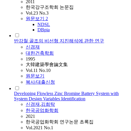
2011
한국강구조학회 논문집
Vol.23 No.3
원문보기
2
NDSL
DBpia
반강철 골조의 비선형 지진해석에 관한 연구
신경재
대한건축학회
1995
大韓建築學會論文集
Vol.11 No.10
원문보기
복사/대출신청
Developing Flowless Zinc Bromine Battery System with
System Design Variables Identification
신경재
,
김희탁
한국공업화학회
2021
한국공업화학회 연구논문 초록집
Vol.2021 No.1