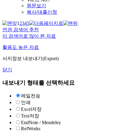
원문보기
복사/대출신청
1
2
3
4
5
연관 검색어 추천
이 검색어로 많이 본 자료
활용도 높은 자료
서지정보 내보내기(Export)
닫기
내보내기 형태를 선택하세요
메일전송
인쇄
Excel저장
Text저장
EndNote / Mendeley
RefWorks