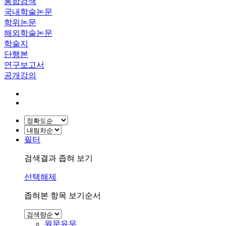
통합검색
국내학술논문
학위논문
해외학술논문
학술지
단행본
연구보고서
공개강의
필터
검색결과 좁혀 보기
선택해제
좁혀본 항목 보기순서
원문유무