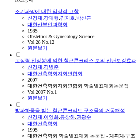
조기파막에 대한 임상적 고찰
신경재
,
강대형
,
김지호
,
박신근
대한산부인과학회
1985
Obstetrics & Gynecology Science
Vol.28 No.12
원문보기
고장력 인장봉에 의한 철근콘크리스 보의 전단보강효과
신경재
,
김병준
대한건축학회지회연합회
2007
대한건축학회지회연합회 학술발표대회논문집
Vol.2007 No.1
원문보기
발파하중을 받는 철근콘크리트 구조물의 거동해석
신경재
,
이영화
,
류창하
,
권광수
대한건축학회
1995
대한건축학회 학술발표대회 논문집 - 계획계/구조