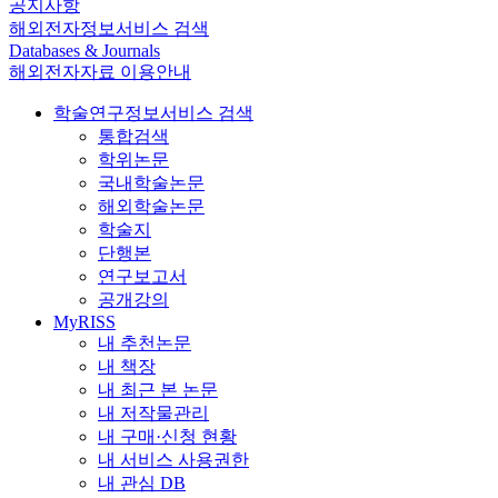
공지사항
해외전자정보서비스 검색
Databases & Journals
해외전자자료 이용안내
학술연구정보서비스 검색
통합검색
학위논문
국내학술논문
해외학술논문
학술지
단행본
연구보고서
공개강의
MyRISS
내 추천논문
내 책장
내 최근 본 논문
내 저작물관리
내 구매·신청 현황
내 서비스 사용권한
내 관심 DB