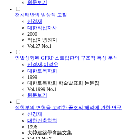
원문보기
천치태반의 임상적 고찰
신경재
대한적십자사
2000
적십자병원지
Vol.27 No.1
인발성형된 GFRP 스트립판의 구조적 특성 분석
신경재
,
이성우
대한토목학회
1999
대한토목학회 학술발표회 논문집
Vol.1999 No.1
원문보기
접합부의 변형을 고려한 골조의 해석에 관한 연구
신경재
대한건축학회
1996
大韓建築學會論文集
Vol.12 No.7