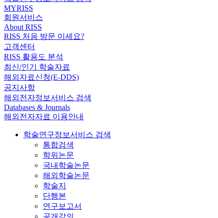
MYRISS
회원서비스
About RISS
RISS 처음 방문 이세요?
고객센터
RISS 활용도 분석
최신/인기 학술자료
해외자료신청(E-DDS)
공지사항
해외전자정보서비스 검색
Databases & Journals
해외전자자료 이용안내
학술연구정보서비스 검색
통합검색
학위논문
국내학술논문
해외학술논문
학술지
단행본
연구보고서
공개강의