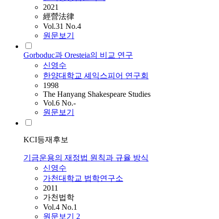
2021
經營法律
Vol.31 No.4
원문보기
Gorboduc과 Oresteia의 비교 연구
신영수
한양대학교 셰익스피어 연구회
1998
The Hanyang Shakespeare Studies
Vol.6 No.-
원문보기
KCI등재후보
기금운용의 재정법 원칙과 규율 방식
신영수
가천대학교 법학연구소
2011
가천법학
Vol.4 No.1
원문보기
2