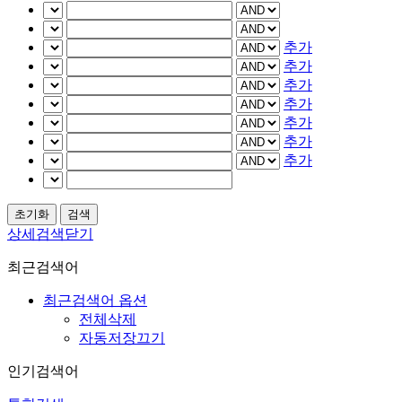
추가
추가
추가
추가
추가
추가
추가
상세검색닫기
최근검색어
최근검색어 옵션
전체삭제
자동저장끄기
인기검색어