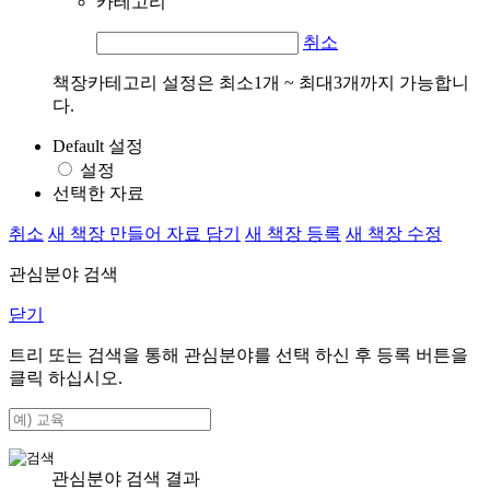
카테고리
취소
책장카테고리 설정은 최소1개 ~ 최대3개까지 가능합니
다.
Default 설정
설정
선택한 자료
취소
새 책장 만들어 자료 담기
새 책장 등록
새 책장 수정
관심분야 검색
닫기
트리 또는 검색을 통해 관심분야를 선택 하신 후
등록
버튼을
클릭 하십시오.
관심분야 검색 결과