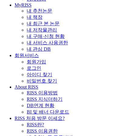
MyRISS
내 추천논문
내 책장
내 최근 본 논문
내 저작물관리
내 구매·신청 현황
내 서비스 사용권한
내 관심 DB
회원서비스
회원가입
로그인
아이디 찾기
비밀번호 찾기
About RISS
RISS 이용방법
RISS 지식더하기
DB연계 현황
BI 및 배너 다운로드
RISS 처음 방문 이세요?
RISS란?
RISS 이용권한