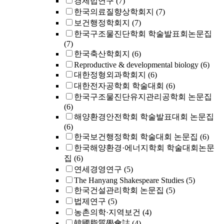
경제법연구
(7)
한국의료질향상학회지
(7)
보건행정학회지
(7)
한국구조물진단학회 학술발표회논문집
(7)
한국축산학회지
(6)
Reproductive & developmental biology
(6)
대한정형외과학회지
(6)
대한전자공학회 학술대회
(6)
한국구조물진단유지관리공학회 논문집
(6)
해양환경안전학회 학술발표대회 논문집
(6)
한국보건행정학회 학술대회 논문집
(6)
한국해양환경·에너지학회 학술대회논문
집
(6)
연세경영연구
(5)
The Hanyang Shakespeare Studies
(5)
한국건설관리학회 논문집
(5)
법제연구
(5)
농촌의학·지역보건
(4)
韓國脂質學會誌
(4)