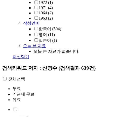
1972
(1)
1971
(4)
1964
(2)
1963
(2)
작성언어
한국어
(504)
영어
(11)
일본어
(1)
오늘 본 자료
오늘 본 자료가 없습니다.
패싯닫기
검색키워드
저자 : 신영수
(검색결과 639건)
전체선택
무료
기관내 무료
유료