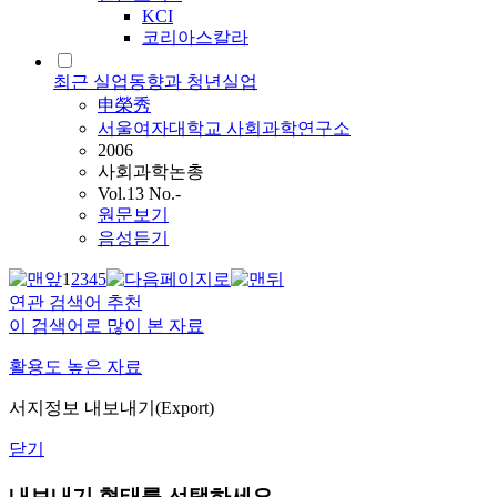
KCI
코리아스칼라
최근 실업동향과 청년실업
申榮秀
서울여자대학교 사회과학연구소
2006
사회과학논총
Vol.13 No.-
원문보기
음성듣기
1
2
3
4
5
연관 검색어 추천
이 검색어로 많이 본 자료
활용도 높은 자료
서지정보 내보내기(Export)
닫기
내보내기 형태를 선택하세요