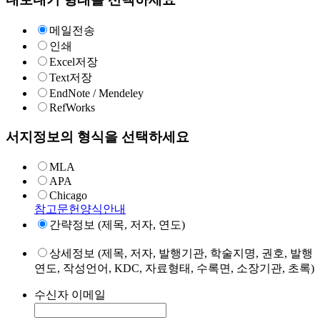
메일전송
인쇄
Excel저장
Text저장
EndNote / Mendeley
RefWorks
서지정보의 형식을 선택하세요
MLA
APA
Chicago
참고문헌양식안내
간략정보 (제목, 저자, 연도)
상세정보 (제목, 저자, 발행기관, 학술지명, 권호, 발행
연도, 작성언어, KDC, 자료형태, 수록면, 소장기관, 초록)
수신자 이메일