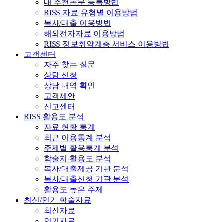
내 추천논문 등록방법
RISS 자료 유형별 이용방법
복사/대출 이용방법
해외전자자료 이용방법
RISS 정보취약계층 서비스 이용방법
고객센터
자주 찾는 질문
상담 신청
상담 내역 확인
고객제안
신고센터
RISS 활용도 분석
자료 현황 통계
최근 이용통계 분석
주제별 활용통계 분석
학술지 활용도 분석
복사/대출제공 기관 분석
복사/대출신청 기관 분석
활용도 높은 주제
최신/인기 학술자료
최신자료
인기자료