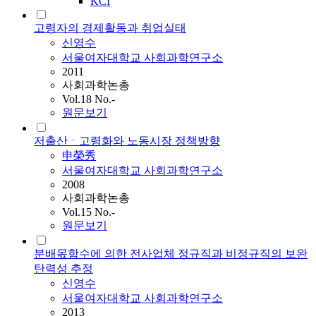
KCI
고령자의 경제활동과 취업실태
신영수
서울여자대학교 사회과학연구소
2011
사회과학논총
Vol.18 No.-
원문보기
저출산ㆍ고령화와 노동시장 정책방향
申榮秀
서울여자대학교 사회과학연구소
2008
사회과학논총
Vol.15 No.-
원문보기
분배몫함수에 의한 전사업체 정규직과 비정규직의 보완
탄력성 추정
신영수
서울여자대학교 사회과학연구소
2013