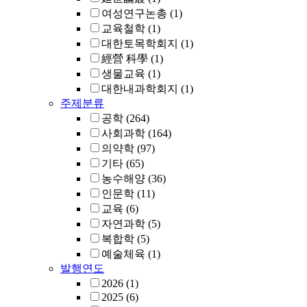
여성연구논총
(1)
교육철학
(1)
대한토목학회지
(1)
經營 科學
(1)
생물교육
(1)
대한내과학회지
(1)
주제분류
공학
(264)
사회과학
(164)
의약학
(97)
기타
(65)
농수해양
(36)
인문학
(11)
교육
(6)
자연과학
(5)
복합학
(5)
예술체육
(1)
발행연도
2026
(1)
2025
(6)