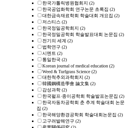
한국가톨릭병원협회지
(2)
한국공업화학회 연구논문 초록집
(2)
대한금속재료학회 학술대회 개요집
(2)
저스티스
(2)
한국정밀공학회지
(2)
한국정밀공학회 학술발표대회 논문집
(2)
전기의 세계
(2)
법학연구
(2)
시멘트
(2)
통일한국
(2)
Korean journal of medical education
(2)
Weed & Turfgrass Science
(2)
대한척추외과학회지
(2)
韓國鋼構造學會 論文集
(2)
감성과학
(2)
한국펄프·종이공학회 학술발표논문집
(2)
한국자동차공학회 춘 추계 학술대회 논문
집
(2)
한국해양환경공학회 학술대회논문집
(2)
고구려발해연구
(2)
産業關係硏究
(2)