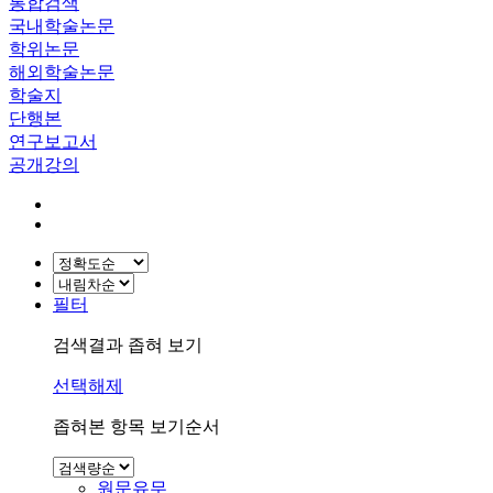
통합검색
국내학술논문
학위논문
해외학술논문
학술지
단행본
연구보고서
공개강의
필터
검색결과 좁혀 보기
선택해제
좁혀본 항목 보기순서
원문유무