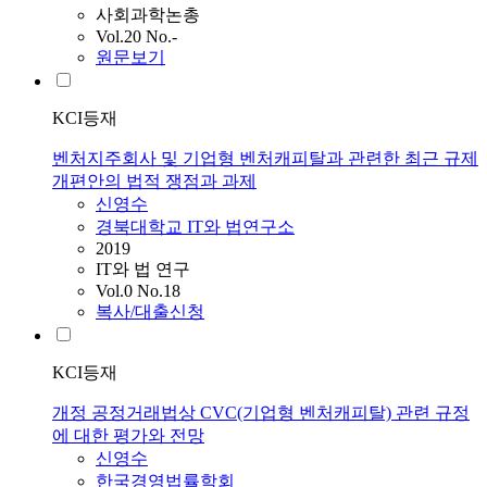
사회과학논총
Vol.20 No.-
원문보기
KCI등재
벤처지주회사 및 기업형 벤처캐피탈과 관련한 최근 규제
개편안의 법적 쟁점과 과제
신영수
경북대학교 IT와 법연구소
2019
IT와 법 연구
Vol.0 No.18
복사/대출신청
KCI등재
개정 공정거래법상 CVC(기업형 벤처캐피탈) 관련 규정
에 대한 평가와 전망
신영수
한국경영법률학회