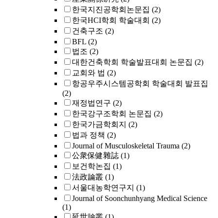
한국지진공학회논문집
(2)
한국HCI학회 학술대회
(2)
건축구조
(2)
BFL
(2)
법조
(2)
대한건축학회 학술발표대회 논문집
(2)
교회와 법
(2)
항공우주시스템공학회 학술대회 발표집
(2)
재정법연구
(2)
한국강구조학회 논문집
(2)
한국가금학회지
(2)
법과 정책
(2)
Journal of Musculoskeletal Trauma
(2)
公衆保健雜誌
(1)
보건학논집
(1)
法政論叢
(1)
서울대농학연구지
(1)
Journal of Soonchunhyang Medical Science
(1)
延世論叢
(1)